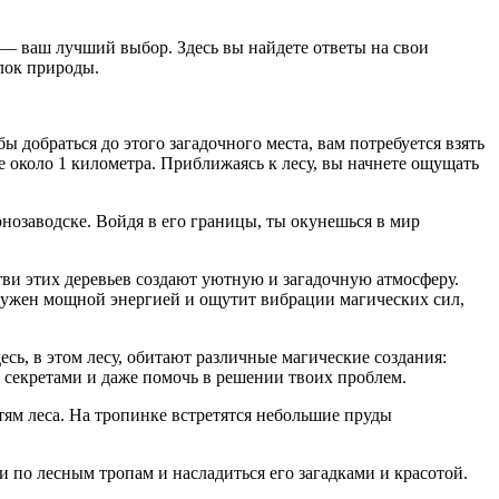
 — ваш лучший выбор. Здесь вы найдете ответы на свои
олок природы.
 добраться до этого загадочного места, вам потребуется взять
е около 1 километра. Приближаясь к лесу, вы начнете ощущать
нозаводске. Войдя в его границы, ты окунешься в мир
тви этих деревьев создают уютную и загадочную атмосферу.
окружен мощной энергией и ощутит вибрации магических сил,
сь, в этом лесу, обитают различные магические создания:
и секретами и даже помочь в решении твоих проблем.
ям леса. На тропинке встретятся небольшие пруды
 по лесным тропам и насладиться его загадками и красотой.