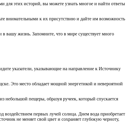
ми для этих историй, вы можете узнать многое и найти ответы
удьте внимательными к их присутствию и дайте им возможность
 в вашу жизнь. Запомните, что в мире существует много
видите указатели, указывающие на направление к Источнику
ске. Это место обладает мощной энергетикой и невероятной
из небольшой пещеры, образуя ручеек, который спускается
од воздействием первых лучей солнца. Днем вода приобретает
сточник не меняет свой цвет и сохраняет глубокую черноту,