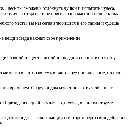
а. Здесь ты сможешь отдохнуть душой и испытать чудеса,
но помочь и открыть тебе новые грани магии и волшебства.
ебного места! Ты навсегда влюбишься в его тайны и будешь
ие вещи всегда находят свое применение.
ице Главной от центральной площади и сверните на улицу
о момента вы отправитесь в настоящее приключение, полное
ытания временем. Снаружи дом может показаться обычным
 Переходя из одной комнаты в другую, вы почувствуете
ся донести до вас свои эмоции и истории через свои действия
ь.