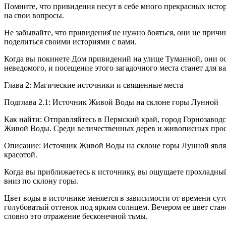
Помните, что привидения несут в себе много прекрасных истор
на свои вопросы.
Не забывайте, что привидения̆ не нужно бояться, они не прич
поделиться своими историями с вами.
Когда вы покинете Дом привидений на улице Туманной, они ост
неведомого, и посещение этого загадочного места станет для 
Глава 2: Магические источники и священные места
Подглава 2.1: Источник Живой Воды на склоне горы Лунной
Как найти: Отправляйтесь в Пермский край, город Горнозавод
Живой Воды. Среди величественных дерев и живописных прост
Описание: Источник Живой Воды на склоне горы Лунной являет
красотой.
Когда вы приближаетесь к источнику, вы ощущаете прохладный
вниз по склону горы.
Цвет воды в источнике меняется в зависимости от времени сут
голубоватый оттенок под ярким солнцем. Вечером ее цвет стан
словно это отражение бесконечной тьмы.