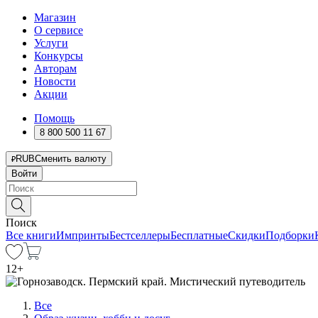
Магазин
О сервисе
Услуги
Конкурсы
Авторам
Новости
Акции
Помощь
8 800 500 11 67
RUB
Сменить валюту
Войти
Поиск
Все книги
Импринты
Бестселлеры
Бесплатные
Скидки
Подборки
12
+
Все