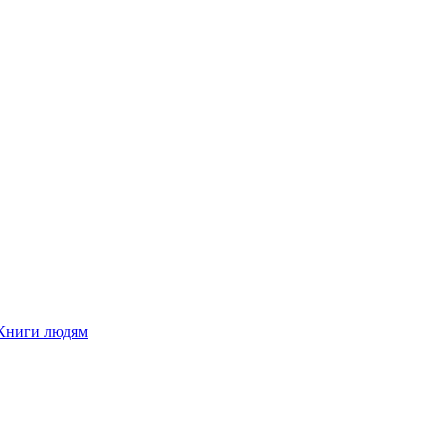
Книги людям