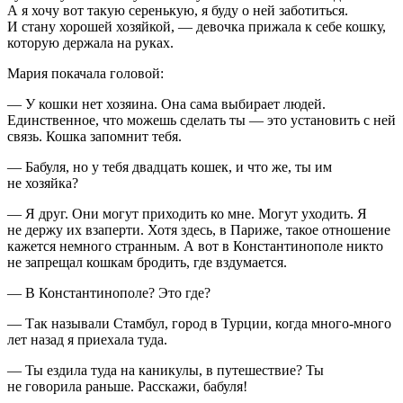
А я хочу вот такую серенькую, я буду о ней заботиться.
И стану хорошей хозяйкой, — девочка прижала к себе кошку,
которую держала на руках.
Мария покачала головой:
— У кошки нет хозяина. Она сама выбирает людей.
Единственное, что можешь сделать ты — это установить с ней
связь. Кошка запомнит тебя.
— Бабуля, но у тебя двадцать кошек, и что же, ты им
не хозяйка?
— Я друг. Они могут приходить ко мне. Могут уходить. Я
не держу их взаперти. Хотя здесь, в Париже, такое отношение
кажется немного странным. А вот в Константинополе никто
не запрещал кошкам бродить, где вздумается.
— В Константинополе? Это где?
— Так называли Стамбул, город в Турции, когда много-много
лет назад я приехала туда.
— Ты ездила туда на каникулы, в путешествие? Ты
не говорила раньше. Расскажи, бабуля!