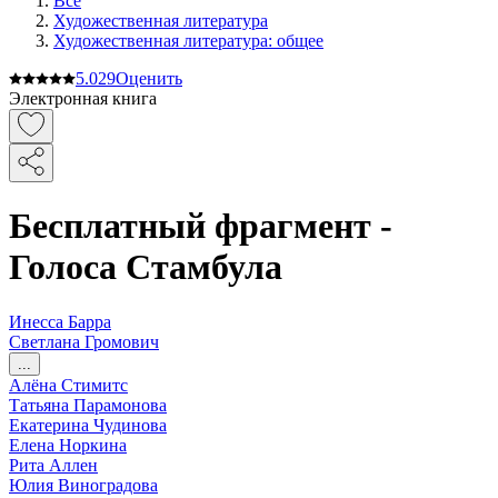
Все
Художественная литература
Художественная литература: общее
5.0
29
Оценить
Электронная книга
Бесплатный фрагмент -
Голоса Стамбула
Инесса Барра
Светлана Громович
...
Алёна Стимитс
Татьяна Парамонова
Екатерина Чудинова
Елена Норкина
Рита Аллен
Юлия Виноградова