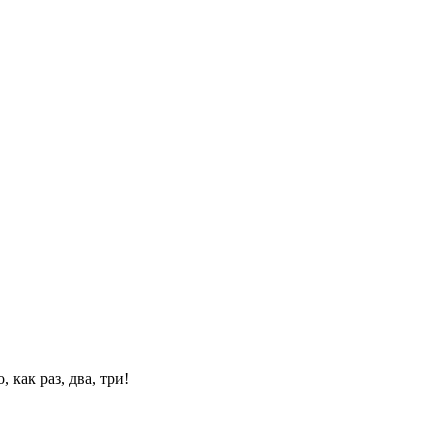
 как раз, два, три!