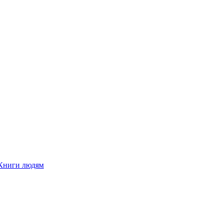
Книги людям