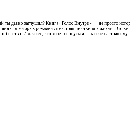
ый ты давно заглушил? Книга «Голос Внутри» — не просто истори
шины, в которых рождаются настоящие ответы к жизни. Это книг
 от бегства. И для тех, кто хочет вернуться — к себе настоящему.