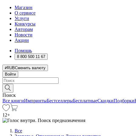
Магазин
О сервисе
Услуги
Конкурсы
Авторам
Новости
Акции
Помощь
8 800 500 11 67
RUB
Сменить валюту
Войти
Поиск
Все книги
Импринты
Бестселлеры
Бесплатные
Скидки
Подборки
12
+
Все