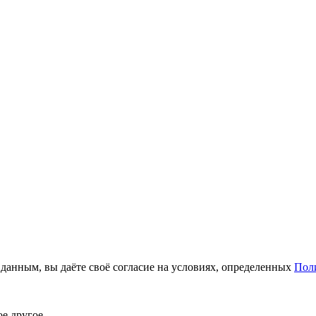
анным, вы даёте своё согласие на условиях, определенных
Пол
ое другое