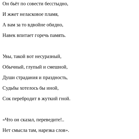
Он бьёт по совести бесстыдно,
И жжет неласковое пламя,
А вам за то вдвойне обидно,
Навек впитает горечь память.
Увы, такой вот несуразный,
Обычный, глупый и смешной,
Души страдания и праздность,
Судьбы хотелось бы иной,
Сок перебродит в жуткий гной.
«Что он сказал, переведите!..
Нет смысла там, нарезка слов».