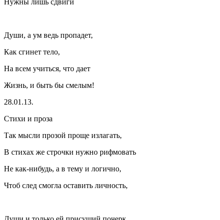
Нужны лишь сдвиги
Души, а ум ведь пропадет,
Как сгинет тело,
На всем учиться, что дает
Жизнь, и быть бы смелым!
28.01.13.
Стихи и проза
Так мысли прозой проще излагать,
В стихах же строчки нужно рифмовать
Не как-нибудь, а в тему и логично,
Чтоб след смогла оставить личность,
Души и только ей присущий почерк.