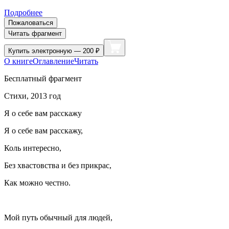
Подробнее
Пожаловаться
Читать фрагмент
Купить
электронную — 200 ₽
О книге
Оглавление
Читать
Бесплатный фрагмент
Стихи, 2013 год
Я о себе вам расскажу
Я о себе вам расскажу,
Коль интересно,
Без хвастовства и без прикрас,
Как можно честно.
Мой путь обычный для людей,