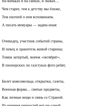
На коньках и на санках, и лыжах…
Чем старее, тем к детству мы ближе,
Тем охотней о нем вспоминаем.
А писать мемуары — задача иная:
Очевидец, участник событий страны,
И певец и хранитель живой старины;
Томик затертый, значок «октябрят»,
В пионерских ли галстуках фото ребят,
Билет комсомольца, открытки, газеты,
Военная форма… святые предметы,
Как личные вещи и связь со Страной.
Из перечня ценностей нет ни одной