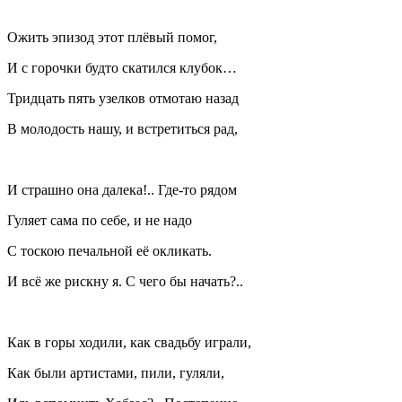
Ожить эпизод этот плёвый помог,
И с горочки будто скатился клубок…
Тридцать пять узелков отмотаю назад
В молодость нашу, и встретиться рад,
И страшно она далека!.. Где-то рядом
Гуляет сама по себе, и не надо
С тоскою печальной её окликать.
И всё же рискну я. С чего бы начать?..
Как в горы ходили, как свадьбу играли,
Как были артистами, пили, гуляли,