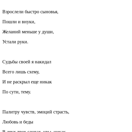
Взрослели быстро сыновья,
Пошли и внуки,
Желаний меньше у души,
Устали руки.
Судьбы своей я накидал
Всего лишь схему,
И не раскрыл еще никак
По сути, тему.
Палитру чувств, эмоций страсть,
Любовь и беды
В двух-трех словах, увы, никак