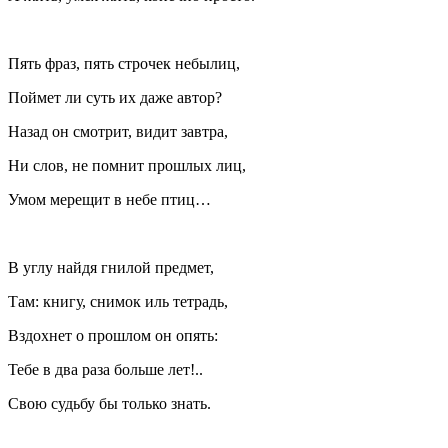
Пять фраз, пять строчек небылиц,
Поймет ли суть их даже автор?
Назад он смотрит, видит завтра,
Ни слов, не помнит прошлых лиц,
Умом мерещит в небе птиц…
В углу найдя гнилой предмет,
Там: книгу, снимок иль тетрадь,
Вздохнет о прошлом он опять:
Тебе в два раза больше лет!..
Свою судьбу бы только знать.