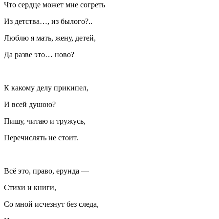
Что сердце может мне согреть
Из детства…, из былого?..
Люблю я мать, жену, детей,
Да разве это… ново?
К какому делу прикипел,
И всей душою?
Пишу, читаю и тружусь,
Перечислять не стоит.
Всё это, право, ерунда —
Стихи и книги,
Со мной исчезнут без следа,