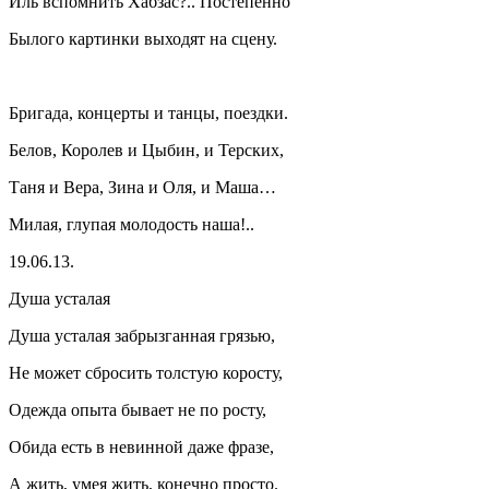
Иль вспомнить Хабзас?.. Постепенно
Былого картинки выходят на сцену.
Бригада, концерты и танцы, поездки.
Белов, Королев и Цыбин, и Терских,
Таня и Вера, Зина и Оля, и Маша…
Милая, глупая молодость наша!..
19.06.13.
Душа усталая
Душа усталая забрызганная грязью,
Не может сбросить толстую коросту,
Одежда опыта бывает не по росту,
Обида есть в невинной даже фразе,
А жить, умея жить, конечно просто.