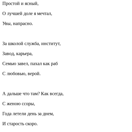
Простой и ясный,
О лучшей доле я мечтал,
Увы, напрасно.
За школой служба, институт,
Завод, карьера,
Семью завел, пахал как раб
С любовью, верой.
А дальше что там? Как всегда,
С женою ссоры,
Года летели день за днем,
И старость скоро.