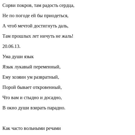
Сорви покров, там радость сердца,
Не по погоде ей бы приодеться,
А чтоб мечтой достигнуть даль,
Там прошлых лет ничуть не жаль!
20.06.13.
Ума души язык
Язык лукавый переменный,
Ему хозяин ум
разврат
ный,
Порой бывает откровенный,
Что вам и стыдно и досадно,
В окно души взирать парадно.
Как часто вольными речами