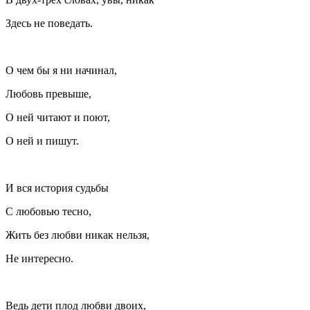
Здесь не поведать.
О чем бы я ни начинал,
Любовь превыше,
О ней читают и поют,
О ней и пишут.
И вся история судьбы
С любовью тесно,
Жить без любви никак нельзя,
Не интересно.
Ведь дети плод любви двоих,