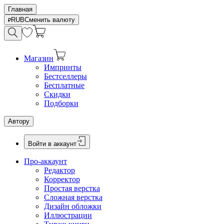
Главная
RUB
Сменить валюту
Магазин
Импринты
Бестселлеры
Бесплатные
Скидки
Подборки
Автору
Войти в аккаунт
Про-аккаунт
Редактор
Корректор
Простая верстка
Сложная верстка
Дизайн обложки
Иллюстрации