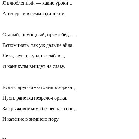
Я влюбленный — какие уроки!..
А теперь и в семье одинокий,
Старый, немощный, прямо беда…
Вспоминать, так уж дальше айда.
Лето, речка, купанье, забавы,
И каникулы выйдут на славу,
Если с другом «загонишь хорька»,
Пусть ранетка незрело-горька,
За крыжовником сбегаешь в горы,
И катание в зимнюю пору