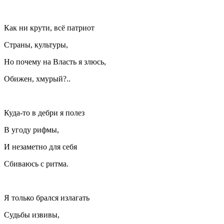
Как ни крути, всё патриот
Страны, культуры,
Но почему на Власть я злюсь,
Обижен, хмурый?..
Куда-то в дебри я полез
В угоду рифмы,
И незаметно для себя
Сбиваюсь с ритма.
Я только брался излагать
Судьбы извивы,