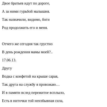
Двое братьев идут по дороге,
А за ними гурьбой малышня.
Так назначили, видимо, боги
Род продолжить его и меня.
Отчего же сегодня так грустно
В день рождения мамы моей?..
17.06.13.
Другу
Водка с конфетой на крыше сарая,
Так друга на службу я провожаю…
И в памяти вслед пережитое всплыло,
Есть в ниточки той неизбывная сила,