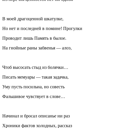
В моей драгоценной шкатулке,
Но нет и последней в помине! Прогулки
Проводит лишь Память в былое.
На гнойные раны забвенья — алоэ,
Чтоб высосать стыд из болячки…
Писать мемуары — такая задачка,
Уму пусть посильна, но совесть
Фальшивое чувствует в слове…
Начинал и бросал описанье ни раз
Хроники фактов холодных, рассказ