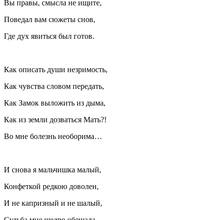
Вы правы, смысла не ищите,
Поведал вам сюжеты снов,
Где дух явиться был готов.
Как описать души незримость,
Как чувства словом передать,
Как Замок выложить из дыма,
Как из земли дозваться Мать?!
Во мне болезнь необорима…
И снова я мальчишка малый,
Конфеткой редкою доволен,
И не капризный и не шалый,
Судьба мне щедро обещала