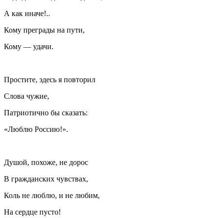
А как иначе!..
Кому преграды на пути,
Кому — удачи.
Простите, здесь я повторил
Слова чужие,
Патриотично бы сказать:
«Люблю
Росси
ю!».
Душой, похоже, не дорос
В гражданских чувствах,
Коль не люблю, и не любим,
На сердце пусто!