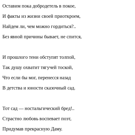
Оставим пока добродетель в покое,
И факты из жизни своей приоткроем,
Найдем ли, чем можно гордиться?..
Без явной причины бывает, не спится,
И прошлого тени обступят толпой,
Так душу охватит тягучей тоской,
Что если бы мог, перенесся назад
В детства и юности сказочный сад.
Тот сад — ностальгический бред!..
Страстно любовь воспевает поэт,
Придумав прекрасную Даму.