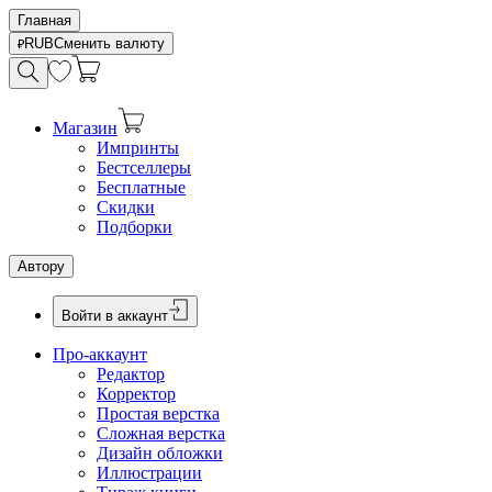
Главная
RUB
Сменить валюту
Магазин
Импринты
Бестселлеры
Бесплатные
Скидки
Подборки
Автору
Войти в аккаунт
Про-аккаунт
Редактор
Корректор
Простая верстка
Сложная верстка
Дизайн обложки
Иллюстрации