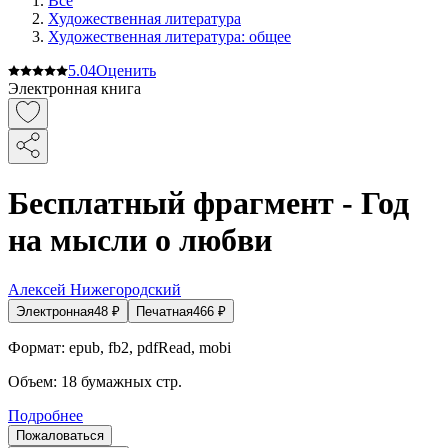
Все
Художественная литература
Художественная литература: общее
5.0
4
Оценить
Электронная книга
Бесплатный фрагмент - Год
на мысли о любви
Алексей Нижегородский
Электронная
48
₽
Печатная
466
₽
Формат:
epub, fb2, pdfRead, mobi
Объем:
18
бумажных стр.
Подробнее
Пожаловаться