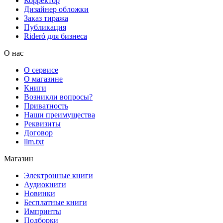
Корректор
Дизайнер обложки
Заказ тиража
Публикация
Rideró для бизнеса
О нас
О сервисе
О магазине
Книги
Возникли вопросы?
Приватность
Наши преимущества
Реквизиты
Договор
llm.txt
Магазин
Электронные книги
Аудиокниги
Новинки
Бесплатные книги
Импринты
Подборки