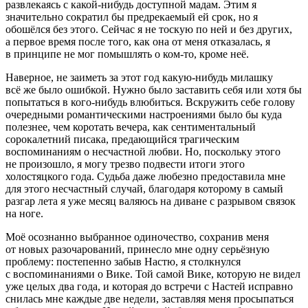
развлекаясь с какой-нибудь доступной мадам. Этим я
значительно сократил бы предрекаемый ей срок, но я
обошёлся без этого. Сейчас я не тоскую по ней и без других,
а первое время после того, как она от меня отказалась, я
в принципе не мог помышлять о ком-то, кроме неё.
Наверное, не заиметь за этот год какую-нибудь милашку
всё же было ошибкой. Нужно было заставить себя или хотя бы
попытаться в кого-нибудь влюбиться. Вскружить себе голову
очередными романтическими настроениями было бы куда
полезнее, чем коротать вечера, как сентиментальный
сорокалетний писака, предающийся трагическим
воспоминаниям о несчастной любви. Но, поскольку этого
не произошло, я могу трезво подвести итоги этого
холостяцкого года. Судьба даже любезно предоставила мне
для этого несчастный случай, благодаря которому в самый
разгар лета я уже месяц валяюсь на диване с разрывом связок
на ноге.
Моё осознанно выбранное одиночество, сохранив меня
от новых разочарований, принесло мне одну серьёзную
проблему: постепенно забыв Настю, я столкнулся
с воспоминаниями о Вике. Той самой Вике, которую не видел
уже целых два года, и которая до встречи с Настей исправно
снилась мне каждые две недели, заставляя меня просыпаться