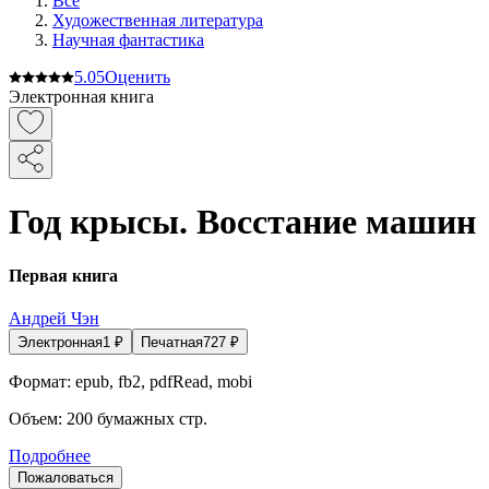
Все
Художественная литература
Научная фантастика
5.0
5
Оценить
Электронная книга
Год крысы. Восстание машин
Первая книга
Андрей Чэн
Электронная
1
₽
Печатная
727
₽
Формат:
epub, fb2, pdfRead, mobi
Объем:
200
бумажных стр.
Подробнее
Пожаловаться