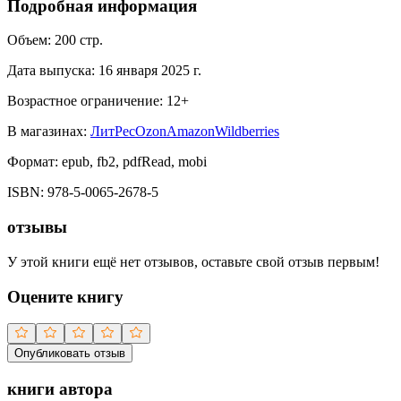
Подробная информация
Объем:
200
стр.
Дата выпуска:
16 января 2025 г.
Возрастное ограничение:
12
+
В магазинах:
ЛитРес
Ozon
Amazon
Wildberries
Формат:
epub, fb2, pdfRead, mobi
ISBN:
978-5-0065-2678-5
отзывы
У этой книги ещё нет отзывов, оставьте свой отзыв первым!
Оцените книгу
Опубликовать отзыв
книги автора