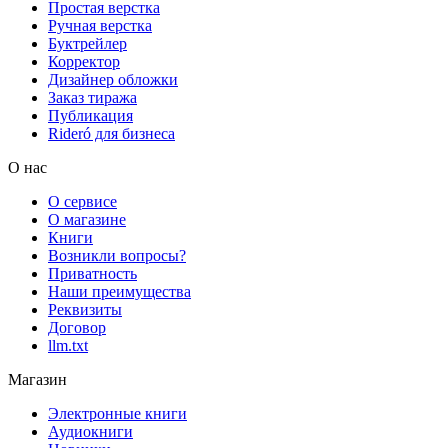
Простая верстка
Ручная верстка
Буктрейлер
Корректор
Дизайнер обложки
Заказ тиража
Публикация
Rideró для бизнеса
О нас
О сервисе
О магазине
Книги
Возникли вопросы?
Приватность
Наши преимущества
Реквизиты
Договор
llm.txt
Магазин
Электронные книги
Аудиокниги