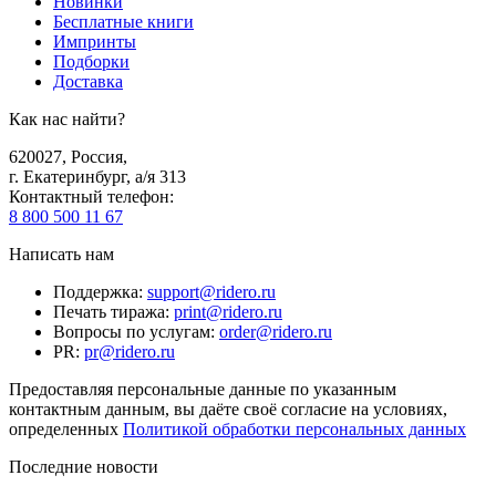
Новинки
Бесплатные книги
Импринты
Подборки
Доставка
Как нас найти?
620027
,
Россия
,
г. Екатеринбург, а/я 313
Контактный телефон
:
8 800 500 11 67
Написать нам
Поддержка
:
support@ridero.ru
Печать тиража
:
print@ridero.ru
Вопросы по услугам
:
order@ridero.ru
PR
:
pr@ridero.ru
Предоставляя персональные данные по указанным
контактным данным, вы даёте своё согласие на условиях,
определенных
Политикой обработки персональных данных
Последние новости