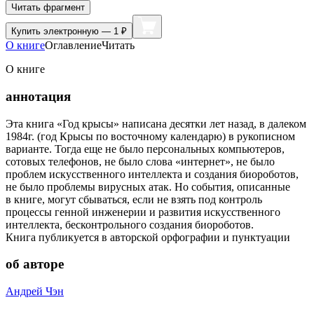
Читать фрагмент
Купить
электронную — 1 ₽
О книге
Оглавление
Читать
О книге
аннотация
Эта книга «Год крысы» написана десятки лет назад, в далеком
1984г. (год Крысы по восточному календарю) в рукописном
варианте. Тогда еще не было персональных компьютеров,
сотовых телефонов, не было слова «интернет», не было
проблем искусственного интеллекта и создания биороботов,
не было проблемы вирусных атак. Но события, описанные
в книге, могут сбываться, если не взять под контроль
процессы генной инженерии и развития искусственного
интеллекта, бесконтрольного создания биороботов.
Книга публикуется в авторской орфографии и пунктуации
об авторе
Андрей Чэн