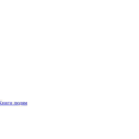
Книги людям