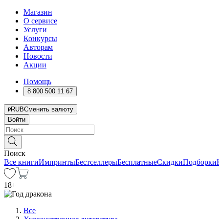
Магазин
О сервисе
Услуги
Конкурсы
Авторам
Новости
Акции
Помощь
8 800 500 11 67
RUB
Сменить валюту
Войти
Поиск
Все книги
Импринты
Бестселлеры
Бесплатные
Скидки
Подборки
18
+
Все