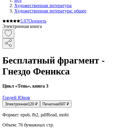
Все
Художественная литература
Художественная литература: общее
5.0
7
Оценить
Электронная книга
Бесплатный фрагмент -
Гнездо Феникса
Цикл «Тень», книга 3
Гордей Юнов
Электронная
120
₽
Печатная
597
₽
Формат:
epub, fb2, pdfRead, mobi
Объем:
76
бумажных стр.