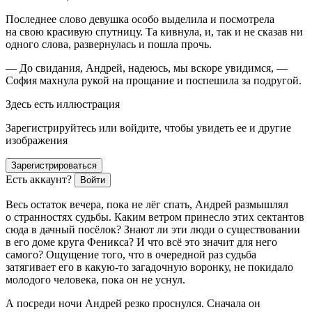
Последнее слово девушка особо выделила и посмотрела
на свою красивую спутницу. Та кивнула, и, так и не сказав ни
одного слова, развернулась и пошла прочь.
— До свидания, Андрей, надеюсь, мы вскоре увидимся, —
София махнула рукой на прощание и поспешила за подругой.
Здесь есть иллюстрация
Зарегистрируйтесь или войдите, чтобы увидеть ее и другие
изображения
Зарегистрироваться
Есть аккаунт?
Войти
Весь остаток вечера, пока не лёг спать, Андрей размышлял
о странностях судьбы. Каким ветром принесло этих сектантов
сюда в дачный посёлок? Знают ли эти люди о существовании
в его доме круга Феникса? И что всё это значит для него
самого? Ощущение того, что в очередной раз судьба
затягивает его в какую-то загадочную воронку, не покидало
молодого человека, пока он не уснул.
А посреди ночи Андрей резко проснулся. Сначала он