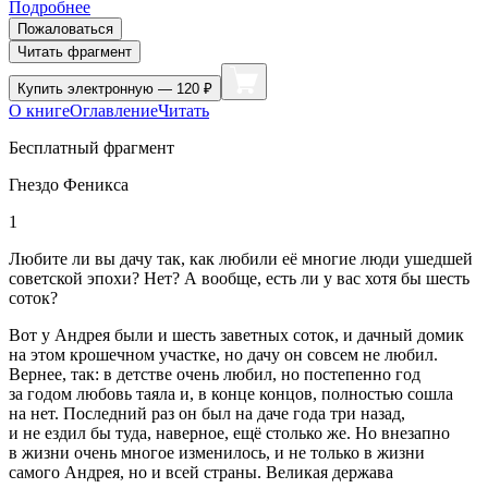
Подробнее
Пожаловаться
Читать фрагмент
Купить
электронную — 120 ₽
О книге
Оглавление
Читать
Бесплатный фрагмент
Гнездо Феникса
1
Любите ли вы дачу так, как любили её многие люди ушедшей
советской эпохи? Нет? А вообще, есть ли у вас хотя бы шесть
соток?
Вот у Андрея были и шесть заветных соток, и дачный домик
на этом крошечном участке, но дачу он совсем не любил.
Вернее, так: в детстве очень любил, но постепенно год
за годом любовь таяла и, в конце концов, полностью сошла
на нет. Последний раз он был на даче года три назад,
и не ездил бы туда, наверное, ещё столько же. Но внезапно
в жизни очень многое изменилось, и не только в жизни
самого Андрея, но и всей страны. Великая держава