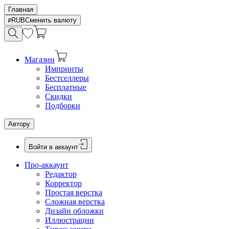
Главная
RUB
Сменить валюту
Магазин
Импринты
Бестселлеры
Бесплатные
Скидки
Подборки
Автору
Войти в аккаунт
Про-аккаунт
Редактор
Корректор
Простая верстка
Сложная верстка
Дизайн обложки
Иллюстрации