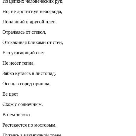
Из цепких человеческих рук,
Но, не достигнув небосвода,
Попавший в другой плен.
Отражаясь от стекол,
Отскакивая бликами от стен,
Его угасающий свет
Не несет тепла.
Зябко кутаясь в листопад,
Осень в город пришла.
Ее цвет
Схож с солнечным.
В нем золото
Растекается по мостовым,
Путаясь в изумрудной траве.