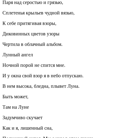
Паря над серостью и грязью,
Сплетенья крыльев чудной вязью,
К себе притягивая взоры,
Диковинных цветов узоры
Чертила в облачный альбом.
Лунный ангел
Ночной порой не спится мне.
И у окна свой взор я в небо отпускаю.
В нем высока, бледна, плывет Луна.
Быть может,
Там на Луне
Задумчиво скучает
Как и я, лишенный сна,