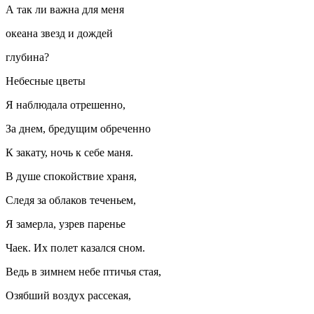
А так ли важна для меня
океана звезд и дождей
глубина?
Небесные цветы
Я наблюдала отрешенно,
За днем, бредущим обреченно
К закату, ночь к себе маня.
В душе спокойствие храня,
Следя за облаков теченьем,
Я замерла, узрев паренье
Чаек. Их полет казался сном.
Ведь в зимнем небе птичья стая,
Озябший воздух рассекая,