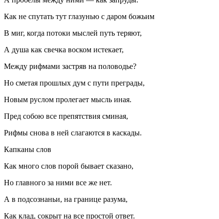
Как не спутать тут глазунью с даром божьим
В миг, когда потоки мыслей путь теряют,
А душа как свечка воском истекает,
Между рифмами застряв на половодье?
Но сметая прошлых дум с пути преграды,
Новым руслом пролегает мысль иная.
Пред собою все препятствия сминая,
Рифмы снова в ней слагаются в каскады.
Капканы слов
Как много слов порой бывает сказано,
Но главного за ними все же нет.
А в подсознаньи, на границе разума,
Как клад, сокрыт на все простой ответ.