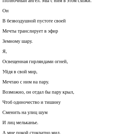
Полночный ангел. Мы с ним в этом схожи.
Он
В безвоздушной пустоте своей
Мечты транслирует в эфир
Земному шару.
Я,
Освещенная гирляндами огней,
Уйдя в свой мир,
Мечтаю с ним на пару.
Возможно, он отдал бы пару крыл,
Чтоб одиночество и тишину
Сменить на улиц шум
И лиц мельканье.
А мне покой стократно мил,