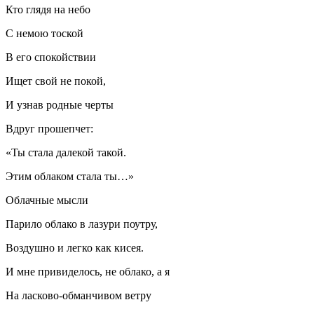
Кто глядя на небо
С немою тоской
В его спокойствии
Ищет свой не покой,
И узнав родные черты
Вдруг прошепчет:
«Ты стала далекой такой.
Этим облаком стала ты…»
Облачные мысли
Парило облако в лазури поутру,
Воздушно и легко как кисея.
И мне привиделось, не облако, а я
На ласково-обманчивом ветру