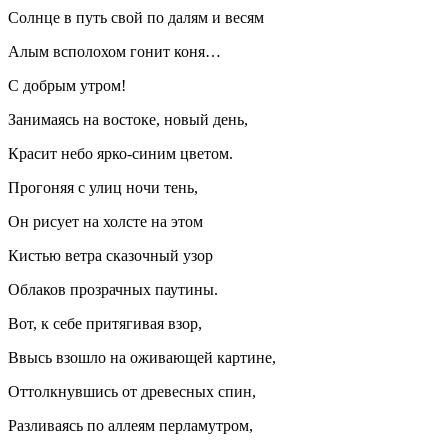
Солнце в путь свой по далям и весям
Алым всполохом гонит коня…
С добрым утром!
Занимаясь на востоке, новый день,
Красит небо ярко-синим цветом.
Прогоняя с улиц ночи тень,
Он рисует на холсте на этом
Кистью ветра сказочный узор
Облаков прозрачных паутины.
Вот, к себе притягивая взор,
Ввысь взошло на оживающей картине,
Оттолкнувшись от древесных спин,
Разливаясь по аллеям перламутром,