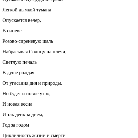
Легкой дымкой тумана
Опускается вечер,
В синеве
Розово-сиреневую шаль
Набрасывая Солнцу на плечи,
Светлую печаль
В душе рождая
От угасания дня и природы.
Но будет и новое утро,
И новая весна.
И так день за днем,
Год за годом
Цикличность жизни и смерти