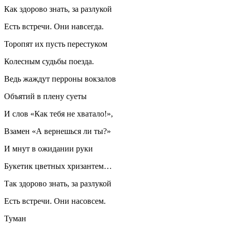
Как здорово знать, за разлукой
Есть встречи. Они навсегда.
Торопят их пусть перестуком
Колесным судьбы поезда.
Ведь жаждут перроны вокзалов
Объятий в плену суеты
И слов «Как тебя не хватало!»,
Взамен «А вернешься ли ты?»
И мнут в ожидании руки
Букетик цветных хризантем…
Так здорово знать, за разлукой
Есть встречи. Они насовсем.
Туман