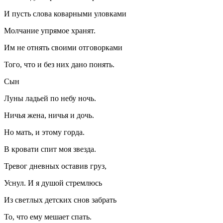
И пусть слова коварными уловками
Молчание упрямое хранят.
Им не отнять своими отговорками
Того, что и без них дано понять.
Сын
Луны ладьей по небу ночь.
Ничья жена, ничья и дочь.
Но мать, и этому горда.
В кровати спит моя звезда.
Тревог дневных оставив груз,
Уснул. И я душой стремлюсь
Из светлых детских снов забрать
То, что ему мешает спать.