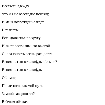
Вселяет надежду,
Что и я не бесследно исчезну,
И меня возрождение ждет.
Нет черты.
Есть движенье по кругу.
И за старости зимнею вьюгой
Снова юность весны расцветет.
Вспомнит ли кто-нибудь обо мне?
Вспомнит ли кто-нибудь
Обо мне,
После того, как мой путь
Земной завершится?
В белом облаке,