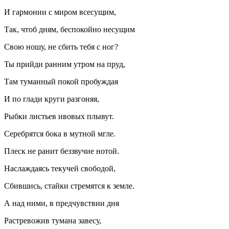
И гармонии с миром всесущим,
Так, чтоб дням, беспокойно несущим
Свою ношу, не сбить тебя с ног?
Ты прийди ранним утром на пруд,
Там туманный покой пробуждая
И по глади круги разгоняя,
Рыбки листьев ивовых плывут.
Серебрятся бока в мутной мгле.
Плеск не ранит беззвучие нотой.
Наслаждаясь текучей свободой,
Сбившись, стайки стремятся к земле.
А над ними, в предчувствии дня
Растревожив тумана завесу,