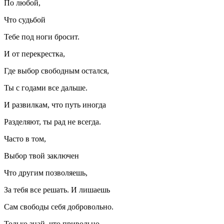
По любой,
Что судьбой
Тебе под ноги бросит.
И от перекрестка,
Где выбор свободным остался,
Ты с годами все дальше.
И развилкам, что путь иногда
Разделяют, ты рад не всегда.
Часто в том,
Выбор твой заключен
Что другим позволяешь,
За тебя все решать. И лишаешь
Сам свободы себя добровольно.
Только знай, что привольно