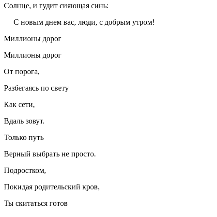
Солнце, и гудит сияющая синь:
— С новым днем вас, люди, с добрым утром!
Миллионы дорог
Миллионы дорог
От порога,
Разбегаясь по свету
Как сети,
Вдаль зовут.
Только путь
Верный выбрать не просто.
Подростком,
Покидая родительский кров,
Ты скитаться готов