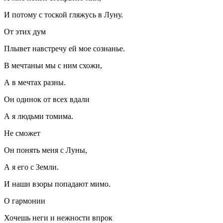
И потому с тоской гляжусь в Луну.
От этих дум
Плывет навстречу ей мое сознанье.
В мечтаньи мы с ним схожи,
А в мечтах разны.
Он одинок от всех вдали
А я людьми томима.
Не сможет
Он понять меня с Луны,
А я его с Земли.
И наши взоры попадают мимо.
О гармонии
Хочешь неги и нежности впрок