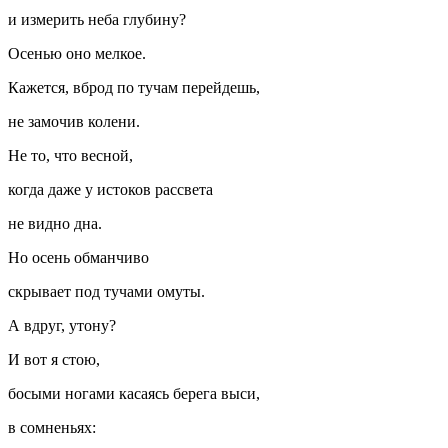
и измерить неба глубину?
Осенью оно мелкое.
Кажется, вброд по тучам перейдешь,
не замочив колени.
Не то, что весной,
когда даже у истоков рассвета
не видно дна.
Но осень обманчиво
скрывает под тучами омуты.
А вдруг, утону?
И вот я стою,
босыми ногами касаясь берега выси,
в сомненьях: