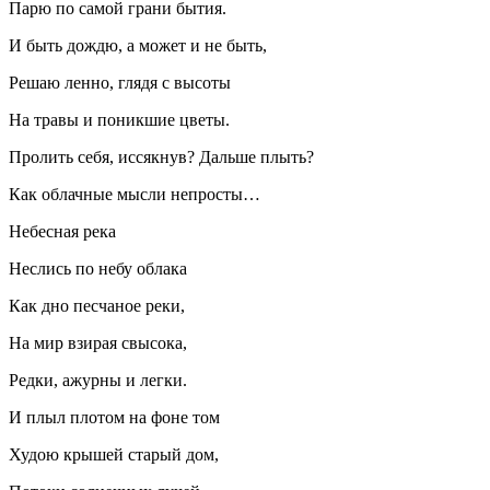
Парю по самой грани бытия.
И быть дождю, а может и не быть,
Решаю ленно, глядя с высоты
На травы и поникшие цветы.
Пролить себя, иссякнув? Дальше плыть?
Как облачные мысли непросты…
Небесная река
Неслись по небу облака
Как дно песчаное реки,
На мир взирая свысока,
Редки, ажурны и легки.
И плыл плотом на фоне том
Худою крышей старый дом,