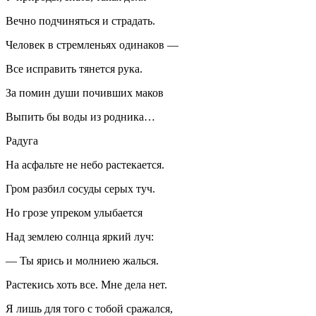
Вечно подчиняться и страдать.
Человек в стремленьях одинаков —
Все исправить тянется рука.
За помин души почивших маков
Выпить бы воды из родника…
Радуга
На асфальте не небо растекается.
Гром разбил сосуды серых туч.
Но грозе упреком улыбается
Над землею солнца яркий луч:
— Ты ярись и молниею жалься.
Растекись хоть все. Мне дела нет.
Я лишь для того с тобой сражался,