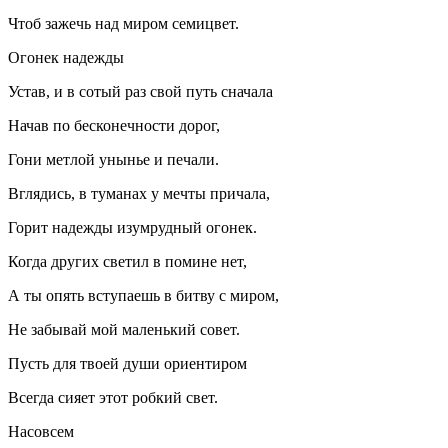
Чтоб зажечь над миром семицвет.
Огонек надежды
Устав, и в сотый раз свой путь сначала
Начав по бесконечности дорог,
Гони метлой унынье и печали.
Вглядись, в туманах у мечты причала,
Горит надежды изумрудный огонек.
Когда других светил в помине нет,
А ты опять вступаешь в битву с миром,
Не забывай мой маленький совет.
Пусть для твоей души ориентиром
Всегда сияет этот робкий свет.
Насовсем