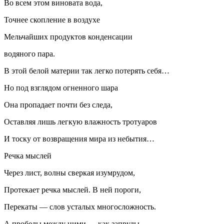
Во всем этом виновата вода,
Точнее скопление в воздухе
Мельчайших продуктов конденсации
водяного пара.
В этой белой материи так легко потерять себя…
Но под взглядом огненного шара
Она пропадает почти без следа,
Оставляя лишь легкую влажность тротуаров
И тоску от возвращения мира из небытия…
Речка мыслей
Через лист, волны сверкая изумрудом,
Протекает речка мыслей. В ней пороги,
Перекаты — слов усталых многосложность.
А пробелы между ними — как запруды.