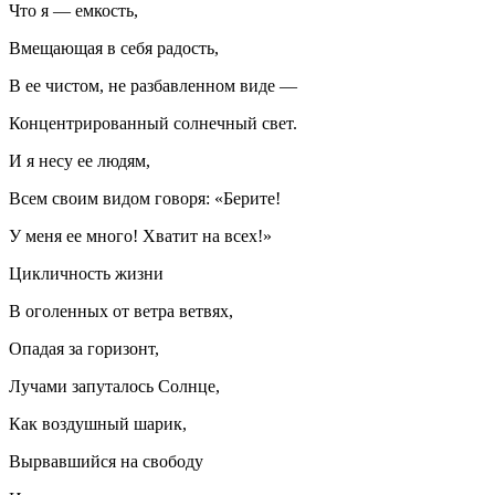
Что я — емкость,
Вмещающая в себя радость,
В ее чистом, не разбавленном виде —
Концентрированный солнечный свет.
И я несу ее людям,
Всем своим видом говоря: «Берите!
У меня ее много! Хватит на всех!»
Цикличность жизни
В оголенных от ветра ветвях,
Опадая за горизонт,
Лучами запуталось Солнце,
Как воздушный шарик,
Вырвавшийся на свободу