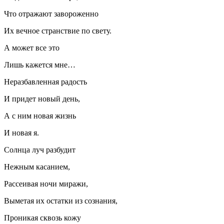
Что отражают завороженно
Их вечное странствие по свету.
А может все это
Лишь кажется мне…
Неразбавленная радость
И придет новый день,
А с ним новая жизнь
И новая я.
Солнца луч разбудит
Нежным касанием,
Рассеивая ночи миражи,
Выметая их остатки из сознания,
Проникая сквозь кожу