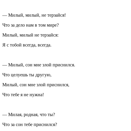
— Милый, милый, не терзайся!
Что за дело нам в том мире?
Милый, милый не терзайся:
Я с тобой всегда, всегда.
— Милый, сон мне злой приснился.
Что целуешь ты другую,
Милый, сон мне злой приснился,
Что тебе я не нужна!
— Милая, родная, что ты?
Что за сон тебе приснился?