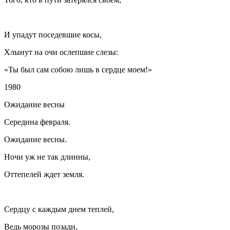
И упадут поседевшие косы,
Хлынут на очи ослепшие слезы:
«Ты был сам собою лишь в сердце моем!»
1980
Ожидание весны
Середина февраля.
Ожидание весны.
Ночи уж не так длинны,
Оттепелей ждет земля.
Сердцу с каждым днем теплей,
Ведь морозы позади,