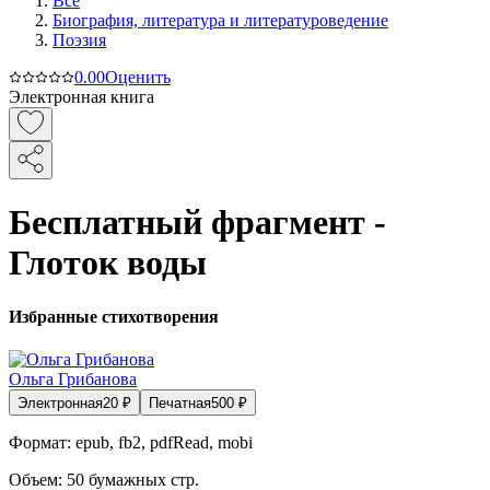
Все
Биография, литература и литературоведение
Поэзия
0.0
0
Оценить
Электронная книга
Бесплатный фрагмент -
Глоток воды
Избранные стихотворения
Ольга Грибанова
Электронная
20
₽
Печатная
500
₽
Формат:
epub, fb2, pdfRead, mobi
Объем:
50
бумажных стр.