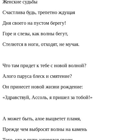
Женские судьбы
Счастлива будь, трепетно ждущая
Дня своего на пустом берегу!
Горе и слезы, как волны бегут,
Стелются в ноги, отходят, не мучая.
Что там придет к тебе с новой волной?
Алого паруса блеск и смятение?
Он принесет новой жизни рождение:
«Здравствуй, Ассоль, я пришел за тобой!»
А может быть, алое выцветет пламя,
Прежде чем выбросят волны на камень
Того, кто в пути затерялся своем,