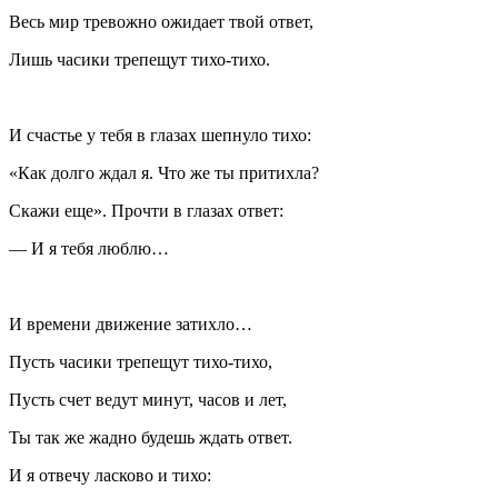
Весь мир тревожно ожидает твой ответ,
Лишь часики трепещут тихо-тихо.
И счастье у тебя в глазах шепнуло тихо:
«Как долго ждал я. Что же ты притихла?
Скажи еще». Прочти в глазах ответ:
— И я тебя люблю…
И времени движение затихло…
Пусть часики трепещут тихо-тихо,
Пусть счет ведут минут, часов и лет,
Ты так же жадно будешь ждать ответ.
И я отвечу ласково и тихо: