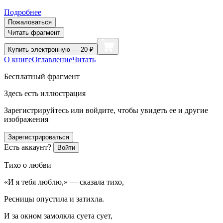
Подробнее
Пожаловаться
Читать фрагмент
Купить
электронную — 20 ₽
О книге
Оглавление
Читать
Бесплатный фрагмент
Здесь есть иллюстрация
Зарегистрируйтесь или войдите, чтобы увидеть ее и другие
изображения
Зарегистрироваться
Есть аккаунт?
Войти
Тихо о любви
«И я тебя люблю,» — сказала тихо,
Ресницы опустила и затихла.
И за окном замолкла суета сует,