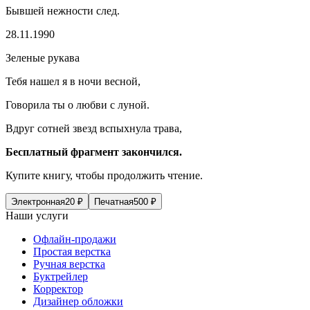
Бывшей нежности след.
28.11.1990
Зеленые рукава
Тебя нашел я в ночи весной,
Говорила ты о любви с луной.
Вдруг сотней звезд вспыхнула трава,
Бесплатный фрагмент закончился.
Купите книгу, чтобы продолжить чтение.
Электронная
20
₽
Печатная
500
₽
Наши услуги
Офлайн-продажи
Простая верстка
Ручная верстка
Буктрейлер
Корректор
Дизайнер обложки