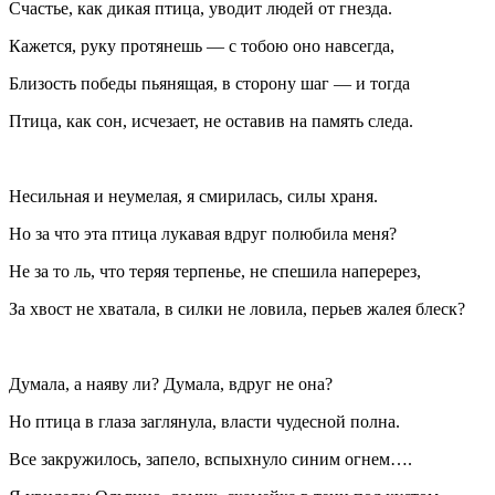
Счастье, как дикая птица, уводит людей от гнезда.
Кажется, руку протянешь — с тобою оно навсегда,
Близость победы пьянящая, в сторону шаг — и тогда
Птица, как сон, исчезает, не оставив на память следа.
Несильная и неумелая, я смирилась, силы храня.
Но за что эта птица лукавая вдруг полюбила меня?
Не за то ль, что теряя терпенье, не спешила наперерез,
За хвост не хватала, в силки не ловила, перьев жалея блеск?
Думала, а наяву ли? Думала, вдруг не она?
Но птица в глаза заглянула, власти чудесной полна.
Все закружилось, запело, вспыхнуло синим огнем….