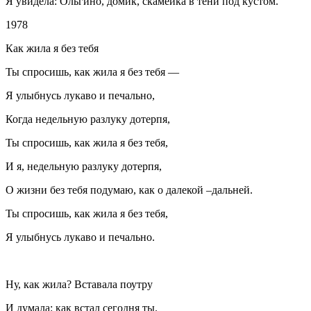
Я увидела: Ольгино, домик, скамейка в тени под кустом.
1978
Как жила я без тебя
Ты спросишь, как жила я без тебя —
Я улыбнусь лукаво и печально,
Когда недельную разлуку дотерпя,
Ты спросишь, как жила я без тебя,
И я, недельную разлуку дотерпя,
О жизни без тебя подумаю, как о далекой –дальней.
Ты спросишь, как жила я без тебя,
Я улыбнусь лукаво и печально.
Ну, как жила? Вставала поутру
И думала: как встал сегодня ты.