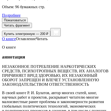
Объем:
96
бумажных стр.
Подробнее
Пожаловаться
Читать фрагмент
Купить
электронную — 200 ₽
О книге
Оглавление
Читать
О книге
аннотация
НЕЗАКОННОЕ ПОТРЕБЛЕНИЕ НАРКОТИЧЕСКИХ
СРЕДСТВ, ПСИХОТРОПНЫХ ВЕЩЕСТВ, ИХ АНАЛОГОВ
ПРИЧИНЯЕТ ВРЕД ЗДОРОВЬЮ, ИХ НЕЗАКОННЫЙ
ОБОРОТ ЗАПРЕЩЕН И ВЛЕЧЕТ УСТАНОВЛЕННУЮ
ЗАКОНОДАТЕЛЬСТВОМ ОТВЕТСТВЕННОСТЬ
В своей книге Р. И. Булатов, автор многих статей, книг,
научных работ и проектов, раскрывает читателю многие
малоизвестные ранее проблемы и закономерности развития
глобальных политических технологий, экономических
и политических процессов в социуме, в том числе с позиции