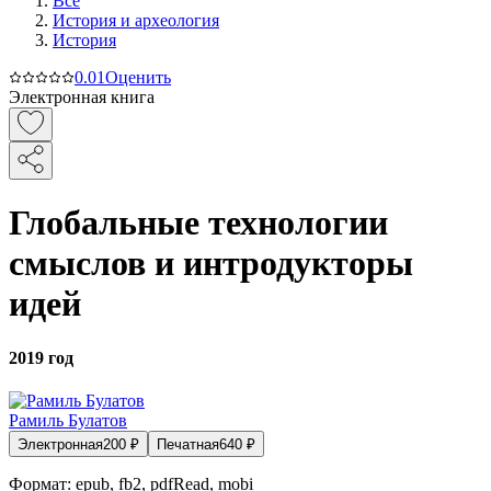
Все
История и археология
История
0.0
1
Оценить
Электронная книга
Глобальные технологии
смыслов и интродукторы
идей
2019 год
Рамиль Булатов
Электронная
200
₽
Печатная
640
₽
Формат:
epub, fb2, pdfRead, mobi