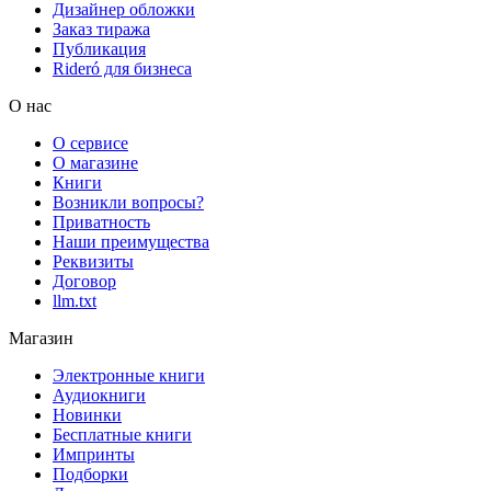
Дизайнер обложки
Заказ тиража
Публикация
Rideró для бизнеса
О нас
О сервисе
О магазине
Книги
Возникли вопросы?
Приватность
Наши преимущества
Реквизиты
Договор
llm.txt
Магазин
Электронные книги
Аудиокниги
Новинки
Бесплатные книги
Импринты
Подборки