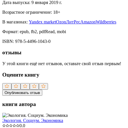
Дата выпуска:
9 января 2019 г.
Возрастное ограничение:
18
+
В магазинах:
Yandex market
Ozon
ЛитРес
Amazon
Wildberries
Формат:
epub, fb2, pdfRead, mobi
ISBN:
978-5-4496-1043-0
отзывы
У этой книги ещё нет отзывов, оставьте свой отзыв первым!
Оцените книгу
Опубликовать отзыв
книги автора
Экология. Социум. Экономика
0.0