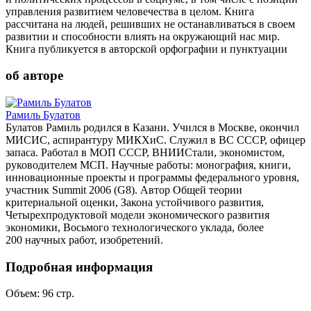
управления развитием человечества в целом. Книга
рассчитана на людей, решивших не останавливаться в своем
развитии и способности влиять на окружающий нас мир.
Книга публикуется в авторской орфографии и пунктуации
об авторе
Рамиль Булатов
Булатов Рамиль родился в Казани. Учился в Москве, окончил
МИСИС, аспирантуру МИКХиС. Служил в ВС СССР, офицер
запаса. Работал в МОП СССР, ВНИИСтали, экономистом,
руководителем МСП. Научные работы: монография, книги,
инновационные проекты и программы федерального уровня,
участник Summit 2006 (G8). Автор Общей теории
критериальной оценки, Закона устойчивого развития,
Четырехпродуктовой модели экономического развития
экономики, Восьмого технологического уклада, более
200 научных работ, изобретений.
Подробная информация
Объем:
96
стр.