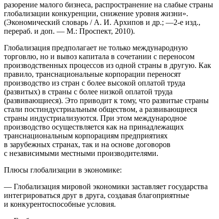
разорение малого бизнеса, распространение на слабые страны
глобализации конкуренции, снижение уровня жизни».
(Экономический словарь / А. И. Архипов и др.; —2-е изд.,
перераб. и доп. — М.: Проспект, 2010).
Глобализация предполагает не только международную
торговлю, но и вывоз капитала в сочетании с переносом
производственных процессов из одной страны в другую. Как
правило, транснациональные корпорации переносят
производство из стран с более высокой оплатой труда
(развитых) в страны с более низкой оплатой труда
(развивающиеся). Это приводит к тому, что развитые страны
стали постиндустриальным обществом, а развивающиеся
страны индустриализуются. При этом международное
производство осуществляется как на принадлежащих
транснациональным корпорациям предприятиях
в зарубежных странах, так и на основе договоров
с независимыми местными производителями.
Плюсы глобализации в экономике:
— Глобализация мировой экономики заставляет государства
интегрироваться друг в друга, создавая благоприятные
и конкурентоспособные условия.