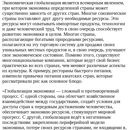
Экономическая глобализация
является всемирным явлением,
при котором экономика определенной страны может
существенно зависеть от других стран. Многие союзнические
страны поставляют друг другу необходимые ресурсы. Эти
ресурсы могут охватывать импортные продукты, технологии
и даже человеческий труд. Что в свою очередь способствует
развитию экономики в целом. Многие страны,
располагающие богатыми природными ресурсами,
полагаются на эту торговую систему для продажи своих
уникальных местных продуктов и, в свою очередь, улучшают
свое экономическое состояние. Помимо этого, существуют
много
нацио
нальные компании, которые ведут свой бизнес
практически во всех странах, чем меняют различные аспекты
их культуры. К примеру, рестораны быстрого питания,
изменили привычки питания азиатских стран, которые
рассматривали рис как основное блюдо.
«Глобализация экономики — сложный и противоречивый
процесс. С одной стороны, она облегчает хозяйственное
взаимодействие между государствами, создаёт условия для
доступа стран к передовым достижениям человечества,
обеспечивает экономию ресурсов, стимулирует мировой
прогресс. С другой, глобализация ведёт к негативным
последствиям: закреплению периферийной модели
экономики, потере своих ресурсов странами, не входящими в,