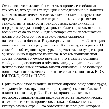
Основное что хотелось бы сказать о процессе глобализации,
так это то, что данная тенденция к объединению не является
каким-то политическим или экономическим инструментом
придуманным человеком специально. По мере развития
технологий, в частности транспортных коммуникаций
и средств передачи информации, глобализация как явление,
возникла сама по себе. Люди и товары стали перемещаться
достаточно быстро, что в свою очередь сказалось
на активности бизнеса. В культурном плане на глобализацию
влияет миграция и средства связи. К примеру, интернет и ТВ,
способны объединять культуры посредством популяризации
музыки, кино и другого контента. Касаясь политической
составляющей, то можно заметить, что в связи с большей
свободой перемещения и обменом информацией, влияние
централизованных органов власти снизилось. Все большую
роль начали играть международные организации типа: ВТО,
ЮНЕСКО, ООН и НАТО.
Признаками глобализации является мировое разделение труда,
миграция (и, как правило, концентрация) в масштабах всей
планеты капитала, рабочей силы, производственных
ресурсов, стандартизация законодательства, экономических
и технологических процессов, а также сближение и слияние
культур разных стран. Это объективный процесс, который