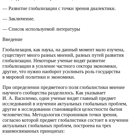
— Развитие глобализации с точки зрения диалектики.
— Заключение.
— Список используемой литературы
Введение
Глобализация, как наука, на данный момент мало изучена,
существует много разных мнений, разных путей развития
глобализации. Некоторые ученые видят развитие
глобализации в усиление частного сектора экономики,
другие, что нужно наоборот усиливать роль государства
в мировой политики и экономики.
При определении предметного поля глобалистики мнение
научного сообщества разделилось. Как указывает
И. А. Василенко, одни ученые видят главный предмет
исследований в изучении актуальных глобальных проблем,
другие в исследовании становящейся целостности бытия
человечества. Методология сторонников точки зрения,
согласно которой предмет глобалистики состоит в изучении
актуальных глобальных проблем, построена на трех
взаимосвязанных принципах: