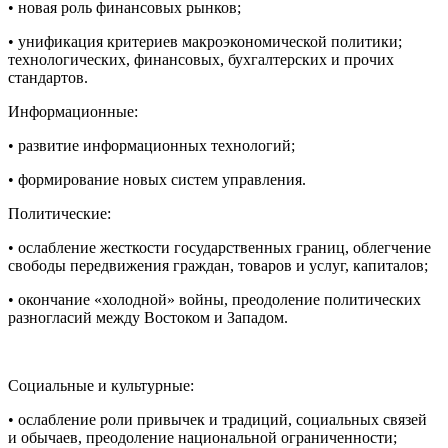
• новая роль финансовых рынков;
• унификация критериев макроэкономической политики;
технологических, финансовых, бухгалтерских и прочих
стандартов.
Информационные:
• развитие информационных технологий;
• формирование новых систем управления.
Политические:
• ослабление жесткости государственных границ, облегчение
свободы передвижения граждан, товаров и услуг, капиталов;
• окончание «холодной» войны, преодоление политических
разногласий между Востоком и Западом.
Социальные и культурные:
• ослабление роли привычек и традиций, социальных связей
и обычаев, преодоление
нацио
нальной ограниченности;