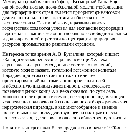
Международный валютный фонд, Всемирный банк. Еще
одной особенностью неолиберальной модели глобализации
для периферийных стран является приоритет финансовой
деятельности над производством и общественным
распределением. Таким образом, в развивающихся
государствах создаются условия для экспансии корпораций
через «навязывание» условий глобального свободного рынка
и долговременной стратегии концентрации природных
ресурсов промышленно развитыми странами.
Интересна точка зрения А. В. Бузгалина, который пишет:
«За видимостью ренессанса рынка в конце ХХ века
скрывалась и скрывается доныне система отношений,
которую можно назвать тотальной гегемонией капитала.
Парадокс при этом состоит в том, что внешне
ориентированный на атомизацию производителей
и абсолютную индивидуалистичность человеческого
поведения рынок конца ХХ века оказался, по сути дела,
мощной тоталитарной системой, всесторонне подавляющей
человека; но подавляющей его не как некая бюрократическая
иерархическая пирамида, а как многообразное и внешне
почти незаметное поле, действующее на нас практически
во всех сферах, где человек включен в общественную жизнь».
Понятие «синергетика» было предложено в начале 1970‐х гг.