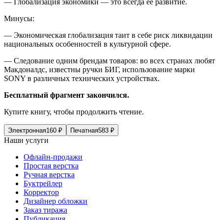
— Глобализация экономики — это всегда ее развитие.
Минусы:
— Экономическая глобализация таит в себе риск ликвидации
нацио
нальных особенностей в культурной сфере.
— Следование одним брендам товаров: во всех странах любят
Макдоналдс, известны ручки БИГ, использование марки
SONY в различных технических устройствах.
Бесплатный фрагмент закончился.
Купите книгу, чтобы продолжить чтение.
Электронная
160
₽
Печатная
583
₽
Наши услуги
Офлайн-продажи
Простая верстка
Ручная верстка
Буктрейлер
Корректор
Дизайнер обложки
Заказ тиража
Публикация