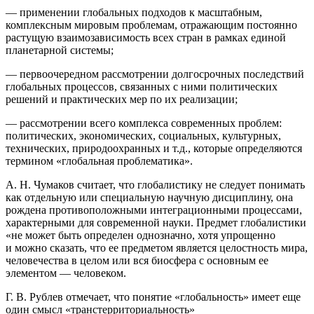
— применении глобальных подходов к масштабным,
комплексным мировым проблемам, отражающим постоянно
растущую взаимозависимость всех стран в рамках единой
планетарной системы;
— первоочередном рассмотрении долгосрочных последствий
глобальных процессов, связанных с ними политических
решений и практических мер по их реализации;
— рассмотрении всего комплекса современных проблем:
политических, экономических, социальных, культурных,
технических, природоохранных и т.д., которые определяются
термином «глобальная проблематика».
А. Н. Чумаков считает, что глобалистику не следует понимать
как отдельную или специальную научную дисциплину, она
рождена противоположными интеграционными процессами,
характерными для современной науки. Предмет глобалистики
«не может быть определен однозначно, хотя упрощенно
и можно сказать, что ее предметом является целостность мира,
человечества в целом или вся биосфера с основным ее
элементом — человеком.
Г. В. Рублев отмечает, что понятие «глобальность» имеет еще
один смысл «транстерриториальность»