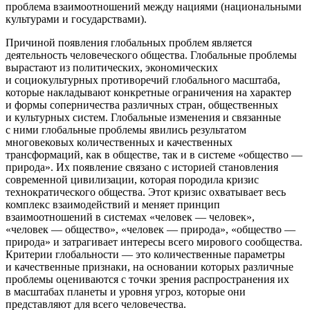
проблема взаимоотношений между нациями (
нацио
нальными
культурами и государствами).
Причиной появления глобальных проблем является
деятельность человеческого общества. Глобальные проблемы
вырастают из политических, экономических
и социокультурных противоречий глобального масштаба,
которые накладывают конкретные ограничения на характер
и формы соперничества различных стран, общественных
и культурных систем. Глобальные изменения и связанные
с ними глобальные проблемы явились результатом
многовековых количественных и качественных
трансформаций, как в обществе, так и в системе «общество —
природа». Их появление связано с историей становления
современной цивилизации, которая породила кризис
технократического общества. Этот кризис охватывает весь
комплекс взаимодействий и меняет принцип
взаимоотношений в системах «человек — человек»,
«человек — общество», «человек — природа», «общество —
природа» и затрагивает интересы всего мирового сообщества.
Критерии глобальности — это количественные параметры
и качественные признаки, на основании которых различные
проблемы оцениваются с точки зрения распространения их
в масштабах планеты и уровня угроз, которые они
представляют для всего человечества.