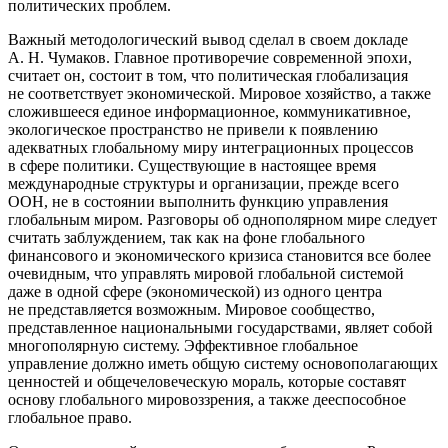
политических проблем.
Важный методологический вывод сделал в своем докладе
А. Н. Чумаков. Главное противоречие современной эпохи,
считает он, состоит в том, что политическая глобализация
не соответствует экономической. Мировое хозяйство, а также
сложившееся единое информационное, коммуникативное,
экологическое пространство не привели к появлению
адекватных глобальному миру интеграционных процессов
в сфере политики. Существующие в настоящее время
международные структуры и организации, прежде всего
ООН, не в состоянии выполнить функцию управления
глобальным миром. Разговоры об однополярном мире следует
считать заблуждением, так как на фоне глобального
финансового и экономического кризиса становится все более
очевидным, что управлять мировой глобальной системой
даже в одной сфере (экономической) из одного центра
не представляется возможным. Мировое сообщество,
представленное
нацио
нальными государствами, являет собой
многополярную систему. Эффективное глобальное
управление должно иметь общую систему основополагающих
ценностей и общечеловеческую мораль, которые составят
основу глобального мировоззрения, а также дееспособное
глобальное право.