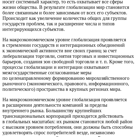
носит системный характер, то есть охватывает все сферы
жизни общества. В результате глобализации мир становится
более связанным и более зависимым от всех его субъектов.
Происходит как увеличение количества общих для группы
государств проблем, так и расширение числа и типов
интегрирующихся субъектов.
На макроэкономическом уровне глобализация проявляется
в стремлении государств и интеграционных объединений
к экономической активности вне своих границ за счет
либерализации торговли, снятия торговых и инвестиционных
барьеров, создания зон свободной торговли и т. п. Кроме того,
процессы глобализации и интеграции охватывают
межгосударственные согласованные меры
по целенаправленному формированию мирохозяйственного
рыночного (экономического, правового, информационного,
политического) пространства в крупных регионах мира.
На микроэкономическом уровне глобализация проявляется
в расширении деятельности компаний за пределы
внутреннего рынка. Большинству крупнейших
транснациональных корпораций приходится действовать
в глобальных масштабах: их рынком становится любой район
с высоким уровнем потребления, они должны быть способны
удовлетворять спрос потребителей везде, независимо