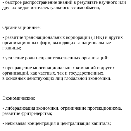
• быстрое распространение знаний в результате научного или
других видов интеллектуального взаимообмена;
Организационные:
• развитие транснациональных корпораций (ТНК) и других
организационных форм, выходящих за
нацио
нальные
границы;
• усиление роли неправительственных организаций;
• превращение много
нацио
нальных компаний и других
организаций, как частных, так и государственных,
в основных действующих лиц глобальной экономики.
Экономические:
• либерализация экономики, ограничение протекционизма,
развитие фритредерства;
• небывалая концентрация и централизация капитала;