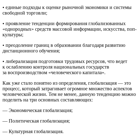
• единые подходы к оценке рыночной экономики и системы
свободной торговли;
• проявление тенденции формирования глобализованных
«однородных» средств массовой информации, искусства, поп-
культуры;
• преодоление границ в образовании благодаря развитию
дистанционного обучения;
• либерализация подготовки трудовых ресурсов, что ведет
к ослаблению контроля
нацио
нальных государств
за воспроизводством «человеческого капитала».
Как уже стало понятно из определения, глобализация — это
процесс, который затрагивает огромное множество аспектов
человеческой жизни. Тем не менее, данную тенденцию можно
поделить на три основных составляющих:
— Экономическая глобализация;
— Политическая глобализация;
— Культурная глобализация.