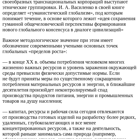
своеобразных транснациональных корпораций выступают
этнические группировки. И. А. Василенко в своей книге
определяет «гуманистический глобализм», под которым
понимает течение, в основе которого лежит «идея сохранения
гуманной общечеловеческой перспективы формирования
нового глобального консенсуса в диалоге цивилизаций»
Важное методологическое значение при этом имеет
обозначение современными учеными основных точек
глобальных «пределов роста»:
— в конце ХХ в. объемы потребления человеком многих
жизненно важных ресурсов и уровень заражения окружающей
среды превысили физически допустимые нормы. Если
не будут приняты меры по существенному сокращению
потребления материальных ресурсов и энергии, в ближайшие
десятилетия произойдет неконтролируемый спад
производства продуктов питания, энергии и промышленных
товаров на душу населения;
— капитал, ресурсы и рабочая сила сегодня отвлекаются
от производства готовых изделий на разработку более редких,
удаленных, глубокозалегающих и все менее
концентрированных ресурсов, а также на деятельность,
которой раньше занималась сама природа (например,