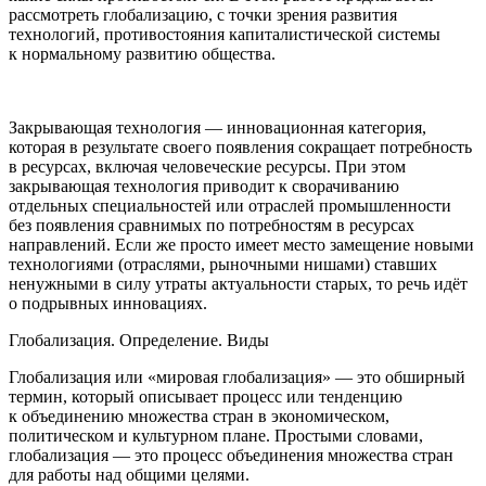
рассмотреть глобализацию, с точки зрения развития
технологий, противостояния капиталистической системы
к нормальному развитию общества.
Закрывающая технология
— инновационная категория,
которая в результате своего появления сокращает потребность
в ресурсах, включая человеческие ресурсы. При этом
закрывающая технология приводит к сворачиванию
отдельных специальностей или отраслей промышленности
без появления сравнимых по потребностям в ресурсах
направлений. Если же просто имеет место замещение новыми
технологиями (отраслями, рыночными нишами) ставших
ненужными в силу утраты актуальности старых, то речь идёт
о подрывных инновациях.
Глобализация. Определение. Виды
Глобализация или «мировая глобализация» — это обширный
термин, который описывает процесс или тенденцию
к объединению множества стран в экономическом,
политическом и культурном плане. Простыми словами,
глобализация — это процесс объединения множества стран
для работы над общими целями.