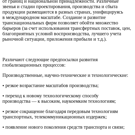
от границ и
нацио
нальной принадлежности. Различные
звенья и стадии проектирования, производства и сбыта
продукции размещаются в разных странах, унифицируясь
в международном масштабе. Создание и развитие
транснациональных фирм позволяет обойти множество
барьеров (за счет использования трансфертных поставок, цен,
благоприятных условий воспроизводства, лучшего учета
рыночной ситуации, приложения прибыли и т.д.).
Различают следующие
предпосылки развития
глобализационных процессов:
Производственные, научно-технические и технологические:
• резкое возрастание масштабов производства;
• переход к новому технологическому способу
производства — к высоким, наукоемким технологиям;
• резкое сокращение благодаря передовым технологиям
транспортных, телекоммуникационных издержек;
• появление нового поколения средств транспорта и связи;