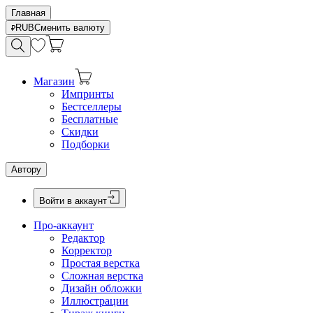
Главная
RUB
Сменить валюту
Магазин
Импринты
Бестселлеры
Бесплатные
Скидки
Подборки
Автору
Войти в аккаунт
Про-аккаунт
Редактор
Корректор
Простая верстка
Сложная верстка
Дизайн обложки
Иллюстрации