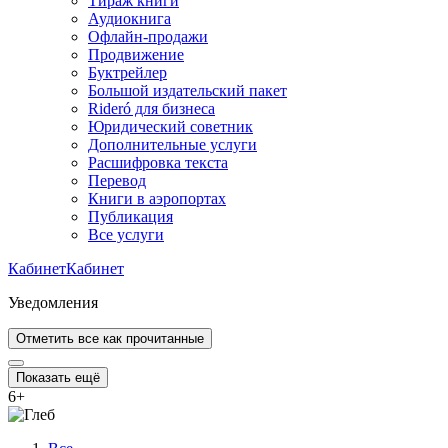
Тираж книги
Аудиокнига
Офлайн-продажи
Продвижение
Буктрейлер
Большой издательский пакет
Rideró для бизнеса
Юридический советник
Дополнительные услуги
Расшифровка текста
Перевод
Книги в аэропортах
Публикация
Все услуги
Кабинет
Кабинет
Уведомления
Отметить все как прочитанные
Показать ещё
6
+