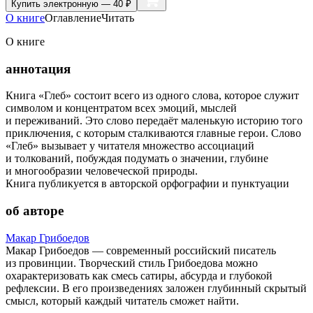
Купить
электронную — 40 ₽
О книге
Оглавление
Читать
О книге
аннотация
Книга «Глеб» состоит всего из одного слова, которое служит
символом и концентратом всех эмоций, мыслей
и переживаний. Это слово передаёт маленькую историю того
приключения, с которым сталкиваются главные герои. Слово
«Глеб» вызывает у читателя множество ассоциаций
и толкований, побуждая подумать о значении, глубине
и многообразии человеческой природы.
Книга публикуется в авторской орфографии и пунктуации
об авторе
Макар Грибоедов
Макар Грибоедов — современный российский писатель
из провинции. Творческий стиль Грибоедова можно
охарактеризовать как смесь сатиры, абсурда и глубокой
рефлексии. В его произведениях заложен глубинный скрытый
смысл, который каждый читатель сможет найти.