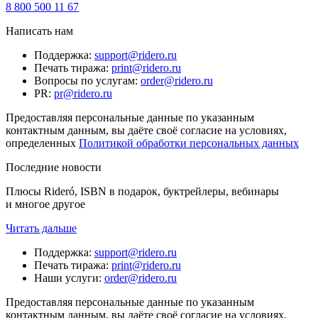
8 800 500 11 67
Написать нам
Поддержка
:
support@ridero.ru
Печать тиража
:
print@ridero.ru
Вопросы по услугам
:
order@ridero.ru
PR
:
pr@ridero.ru
Предоставляя персональные данные по указанным
контактным данным, вы даёте своё согласие на условиях,
определенных
Политикой обработки персональных данных
Последние новости
Плюсы Rideró, ISBN в подарок, буктрейлеры, вебинары
и многое другое
Читать дальше
Поддержка
:
support@ridero.ru
Печать тиража
:
print@ridero.ru
Наши услуги
:
order@ridero.ru
Предоставляя персональные данные по указанным
контактным данным, вы даёте своё согласие на условиях,