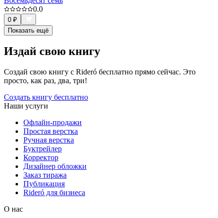
Восемьдесят семь
0.0
0
₽
Показать ещё
Издай свою книгу
Создай свою книгу с Rideró бесплатно прямо сейчас. Это
просто, как раз, два, три!
Создать книгу бесплатно
Наши услуги
Офлайн-продажи
Простая верстка
Ручная верстка
Буктрейлер
Корректор
Дизайнер обложки
Заказ тиража
Публикация
Rideró для бизнеса
О нас