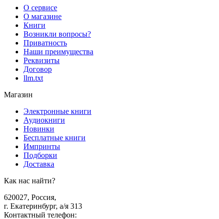
О сервисе
О магазине
Книги
Возникли вопросы?
Приватность
Наши преимущества
Реквизиты
Договор
llm.txt
Магазин
Электронные книги
Аудиокниги
Новинки
Бесплатные книги
Импринты
Подборки
Доставка
Как нас найти?
620027
,
Россия
,
г. Екатеринбург, а/я 313
Контактный телефон
: