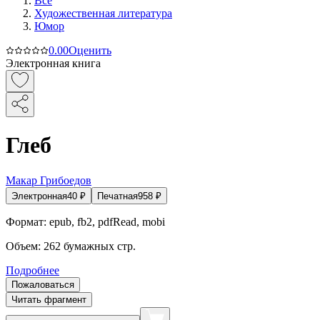
Все
Художественная литература
Юмор
0.0
0
Оценить
Электронная книга
Глеб
Макар Грибоедов
Электронная
40
₽
Печатная
958
₽
Формат:
epub, fb2, pdfRead, mobi
Объем:
262
бумажных стр.
Подробнее
Пожаловаться
Читать фрагмент