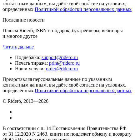
контактным данным, вы даёте своё согласие на условиях,
определенных
Политикой обработки персональных данных
Последние новости
Плюсы Rideró, ISBN в подарок, буктрейлеры, вебинары
и многое другое
Читать дальше
Поддержка
:
support@ridero.ru
Печать тиража
:
print@ridero.ru
Наши услуги
:
order@ridero.ru
Предоставляя персональные данные по указанным
контактным данным, вы даёте своё согласие на условиях,
определенных
Политикой обработки персональных данных
© Rideró, 2013—
2026
В соответствии с п. 14 Постановления Правительства РФ
от 31.12.2020 N 2463, книги не подлежат обмену и возврату
ООО «Издательские решения»