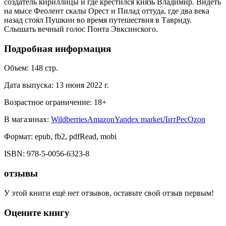
создатель кириллицы и где крестился князь Владимир. Видеть
на мысе Феолент скалы Орест и Пилад оттуда, где два века
назад стоял Пушкин во время путешествия в Тавриду.
Слышать вечный голос Понта Эвксинского.
Подробная информация
Объем:
148
стр.
Дата выпуска:
13 июня 2022 г.
Возрастное ограничение:
18
+
В магазинах:
Wildberries
Amazon
Yandex market
ЛитРес
Ozon
Формат:
epub, fb2, pdfRead, mobi
ISBN:
978-5-0056-6323-8
отзывы
У этой книги ещё нет отзывов, оставьте свой отзыв первым!
Оцените книгу