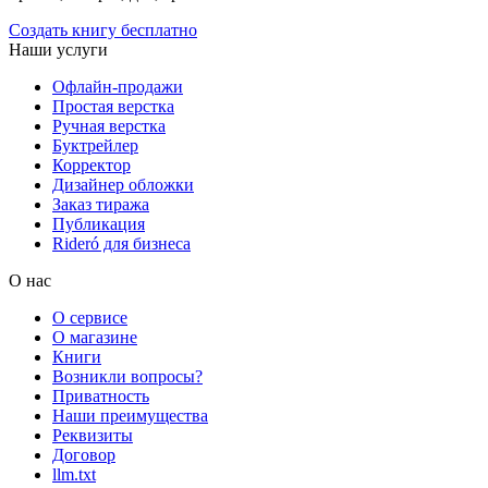
Создать книгу бесплатно
Наши услуги
Офлайн-продажи
Простая верстка
Ручная верстка
Буктрейлер
Корректор
Дизайнер обложки
Заказ тиража
Публикация
Rideró для бизнеса
О нас
О сервисе
О магазине
Книги
Возникли вопросы?
Приватность
Наши преимущества
Реквизиты
Договор
llm.txt