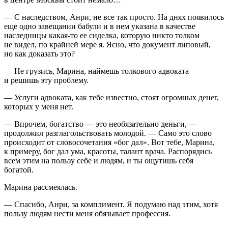
— С наследством, Анри, не все так просто. На днях появилось
еще одно завещании бабули и в нем указана в качестве
наследницы какая-то ее сиделка, которую никто толком
не видел, по крайней мере я. Ясно, что документ липовый,
но как доказать это?
— Не грузись, Марина, наймешь толкового адвоката
и решишь эту проблему.
— Услуги адвоката, как тебе известно, стоят огромных денег,
которых у меня нет.
— Впрочем, богатство — это необязательно деньги, —
продолжил разглагольствовать молодой. — Само это слово
происходит от словосочетания «бог дал». Вот тебе, Марина,
к примеру, бог дал ума, красоты, талант врача. Распорядись
всем этим на пользу себе и людям, и ты ощутишь себя
богатой.
Марина рассмеялась.
— Спасибо, Анри, за комплимент. Я подумаю над этим, хотя
пользу людям нести меня обязывает профессия.