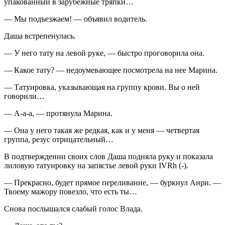
упакованный в зарубежные тряпки…
— Мы подъезжаем! — объявил водитель.
Даша встрепенулась.
— У него тату на левой руке, — быстро проговорила она.
— Какое тату? — недоумевающее посмотрела на нее Марина.
— Татуировка, указывающая на группу крови. Вы о ней
говорили…
— А-а-а, — протянула Марина.
— Она у него такая же редкая, как и у меня — четвертая
группа, резус отрицательный…
В подтверждении своих слов Даша подняла руку и показала
лиловую татуировку на запястье левой руки IVRh (-).
— Прекрасно, будет прямое переливание, — буркнул Анри. —
Твоему мажору повезло, что есть ты…
Снова послышался слабый голос Влада.