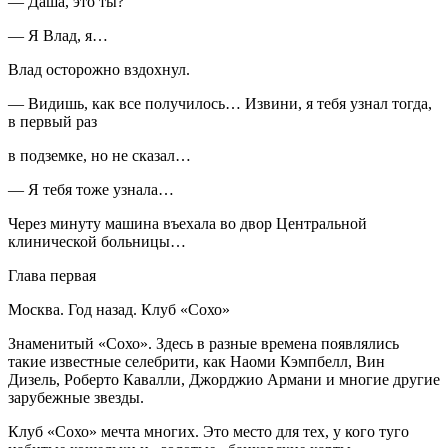
— Даша, это ты?
— Я Влад, я…
Влад осторожно вздохнул.
— Видишь, как все получилось… Извини, я тебя узнал тогда,
в первый раз
в подземке, но не сказал…
— Я тебя тоже узнала…
Через минуту машина въехала во двор Центральной
клинической больницы…
Глава первая
Москва. Год назад. Клуб «Сохо»
Знаменитый «Сохо». Здесь в разные времена появлялись
такие известные селебрити, как Наоми Кэмпбелл, Вин
Дизель, Роберто Кавалли, Джорджио Армани и многие другие
зарубежные звезды.
Клуб «Сохо» мечта многих. Это место для тех, у кого туго