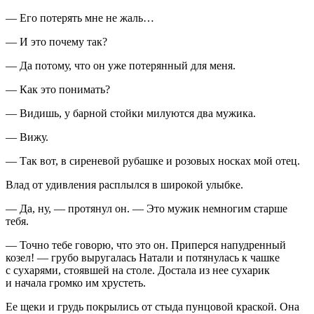
— Его потерять мне не жаль…
— И это почему так?
— Да потому, что он уже потерянный для меня.
— Как это понимать?
— Видишь, у барной стойки милуются два мужика.
— Вижу.
— Так вот, в сиреневой рубашке и розовых носках мой отец.
Влад от удивления расплылся в широкой улыбке.
— Да, ну, — протянул он. — Это мужик немногим старше
тебя.
— Точно тебе говорю, что это он. Приперся напудренный
козел! — грубо выругалась Натали и потянулась к чашке
с сухарями, стоявшей на столе. Достала из нее сухарик
и начала громко им хрустеть.
Ее щеки и грудь покрылись от стыда пунцовой краской. Она