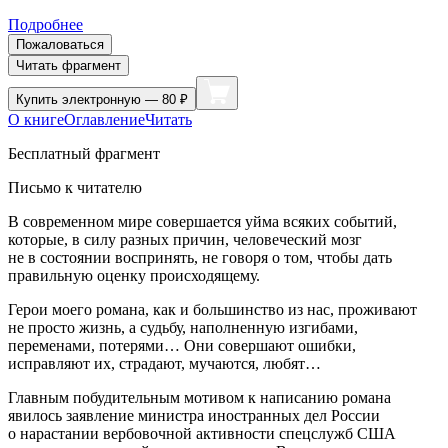
Подробнее
Пожаловаться
Читать фрагмент
Купить
электронную — 80 ₽
О книге
Оглавление
Читать
Бесплатный фрагмент
Письмо к читателю
В современном мире совершается уйма всяких событий,
которые, в силу разных причин, человеческий мозг
не в состоянии воспринять, не говоря о том, чтобы дать
правильную оценку происходящему.
Герои моего романа, как и большинство из нас, проживают
не просто жизнь, а судьбу, наполненную изгибами,
переменами, потерями… Они совершают ошибки,
исправляют их, страдают, мучаются, любят…
Главным побудительным мотивом к написанию романа
явилось заявление министра иностранных дел
Росси
и
о нарастании вербовочной активности спецслужб США