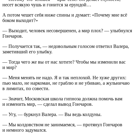
несет всякую чушь и гонится за ерундой…
А потом чешет себя ниже спины и думает: «Почему мне всё
боком выходит?»
— Выходит, человек несовершенен, а мир плох? — улыбнулся
Гончаров.
— Получается так, — недовольным голосом ответил Валера,
заметивший его улыбку.
— Тогда чего же вы от нас хотите? Чтобы мы изменили вас
и мир?
— Меня менять не надо. Я и так неплохой. Не хуже других:
пью мало, не наркоман, не граблю и не убиваю, а жульничаю
в лимитах, по совести.
— Значит, Московская школа гипноза должна помочь вам
и изменить мир, — сделал вывод Гончаров.
— Угу, — буркнул Валера. — Вы ведь колдуны.
— Мы колдовством не занимаемся, — протянул Гончаров
и немного задумался.