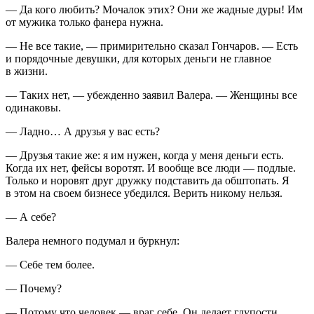
— Да кого любить? Мочалок этих? Они же жадные дуры! Им
от мужика только фанера нужна.
— Не все такие, — примирительно сказал Гончаров. — Есть
и порядочные девушки, для которых деньги не главное
в жизни.
— Таких нет, — убежденно заявил Валера. — Женщины все
одинаковы.
— Ладно… А друзья у вас есть?
— Друзья такие же: я им нужен, когда у меня деньги есть.
Когда их нет, фейсы воротят. И вообще все люди — подлые.
Только и норовят друг дружку подставить да обштопать. Я
в этом на своем бизнесе убедился. Верить никому нельзя.
— А себе?
Валера немного подумал и буркнул:
— Себе тем более.
— Почему?
— Потому что человек — враг себе. Он делает глупости,