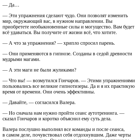
— Да…
— Эти упражнения сделают чудо. Они позволят изменить
мир, окружающий вас, в нужном направлении. Вы
приобретете необыкновенные силы и могущество. Вам будет
всё удаваться. Вы получите от жизни всё, что хотите.
— А что за упражнения? — хрипло спросил парень.
— Они применяются в гипнозе. Созданы в седой древности
мудрыми магами.
— А эти маги не были жуликами?
— Что вы! — возмутился Гончаров. — Этими упражнениями
пользовались все великие гипнотизеры. Да и я их практикую
время от времени. Они очень эффективны.
— Давайте, — согласился Валера.
— Но сначала нам нужно пройти сеанс аутотренинга. —
сказал Гончаров и коротко объяснил ему суть дела.
Валера послушно выполнял все команды и после сеанса,
в самом деле, почувствовал себя отдохнувшим. Даже черты