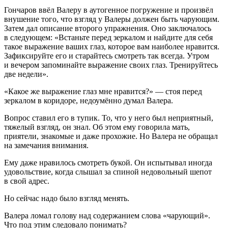
Гончаров ввёл Валеру в аутогенное погружение и произвёл
внушение того, что взгляд у Валеры должен быть чарующим.
Затем дал описание второго упражнения. Оно заключалось
в следующем: «Встаньте перед зеркалом и найдите для себя
такое выражение ваших глаз, которое вам наиболее нравится.
Зафиксируйте его и старайтесь смотреть так всегда. Утром
и вечером запоминайте выражение своих глаз. Тренируйтесь
две недели».
«Какое же выражение глаз мне нравится?» — стоя перед
зеркалом в коридоре, недоумённо думал Валера.
Вопрос ставил его в тупик. То, что у него был неприятный,
тяжелый взгляд, он знал. Об этом ему говорила мать,
приятели, знакомые и даже прохожие. Но Валера не обращал
на замечания внимания.
Ему даже нравилось смотреть букой. Он испытывал иногда
удовольствие, когда слышал за спиной недовольный шепот
в свой адрес.
Но сейчас надо было взгляд менять.
Валера ломал голову над содержанием слова «чарующий».
Что под этим следовало понимать?