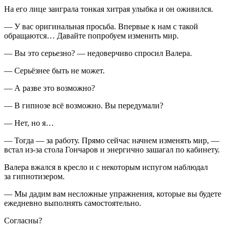
На его лице заиграла тонкая хитрая улыбка и он оживился.
— У вас оригинальная просьба. Впервые к нам с такой
обращаются… Давайте попробуем изменить мир.
— Вы это серьезно? — недоверчиво спросил Валера.
— Серьёзнее быть не может.
— А разве это возможно?
— В гипнозе всё возможно. Вы передумали?
— Нет, но я…
— Тогда — за работу. Прямо сейчас начнем изменять мир, —
встал из-за стола Гончаров и энергично зашагал по кабинету.
Валера вжался в кресло и с некоторым испугом наблюдал
за гипнотизером.
— Мы дадим вам несложные упражнения, которые вы будете
ежедневно выполнять самостоятельно.
Согласны?