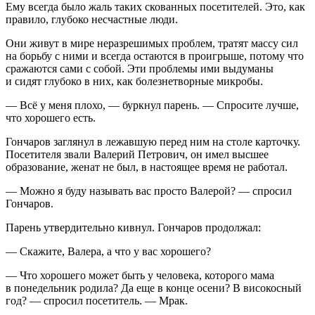
Ему всегда было жаль таких скованных посетителей. Это, как
правило, глубоко несчастные люди.
Они живут в мире неразрешимых проблем, тратят массу сил
на борьбу с ними и всегда остаются в проигрыше, потому что
сражаются сами с собой. Эти проблемы ими выдуманы
и сидят глубоко в них, как болезнетворные микробы.
— Всё у меня плохо, — буркнул парень. — Спросите лучше,
что хорошего есть.
Гончаров заглянул в лежавшую перед ним на столе карточку.
Посетителя звали Валерий Петрович, он имел высшее
образование, женат не был, в настоящее время не работал.
— Можно я буду называть вас просто Валерой? — спросил
Гончаров.
Парень утвердительно кивнул. Гончаров продолжал:
— Скажите, Валера, а что у вас хорошего?
— Что хорошего может быть у человека, которого мама
в понедельник родила? Да еще в конце осени? В високосный
год? — спросил посетитель. — Мрак.