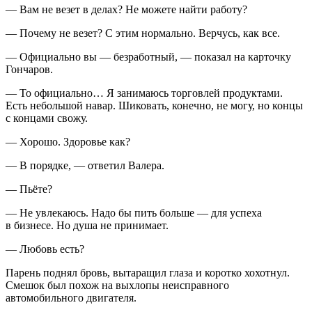
— Вам не везет в делах? Не можете найти работу?
— Почему не везет? С этим нормально. Верчусь, как все.
— Официально вы — безработный, — показал на карточку
Гончаров.
— То официально… Я занимаюсь торговлей продуктами.
Есть небольшой навар. Шиковать, конечно, не могу, но концы
с концами свожу.
— Хорошо. Здоровье как?
— В порядке, — ответил Валера.
— Пьёте?
— Не увлекаюсь. Надо бы пить больше — для успеха
в бизнесе. Но душа не принимает.
— Любовь есть?
Парень поднял бровь, вытаращил глаза и коротко хохотнул.
Смешок был похож на выхлопы неисправного
автомобильного двигателя.