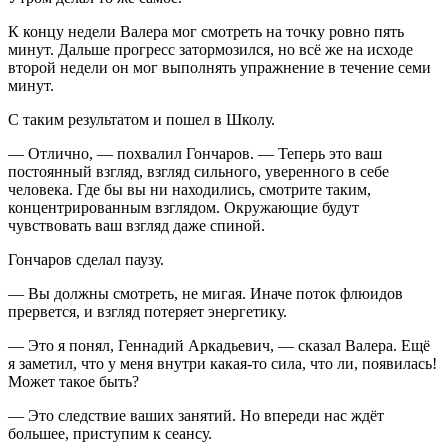
К концу недели Валера мог смотреть на точку ровно пять
минут. Дальше прогресс затормозился, но всё же на исходе
второй недели он мог выполнять упражнение в течение семи
минут.
С таким результатом и пошел в Школу.
— Отлично, — похвалил Гончаров. — Теперь это ваш
постоянный взгляд, взгляд сильного, уверенного в себе
человека. Где бы вы ни находились, смотрите таким,
концентрированным взглядом. Окружающие будут
чувствовать ваш взгляд даже спиной.
Гончаров сделал паузу.
— Вы должны смотреть, не мигая. Иначе поток флюидов
прервется, и взгляд потеряет энергетику.
— Это я понял, Геннадий Аркадьевич, — сказал Валера. Ещё
я заметил, что у меня внутри какая-то сила, что ли, появилась!
Может такое быть?
— Это следствие ваших занятий. Но впереди нас ждёт
большее, приступим к сеансу.