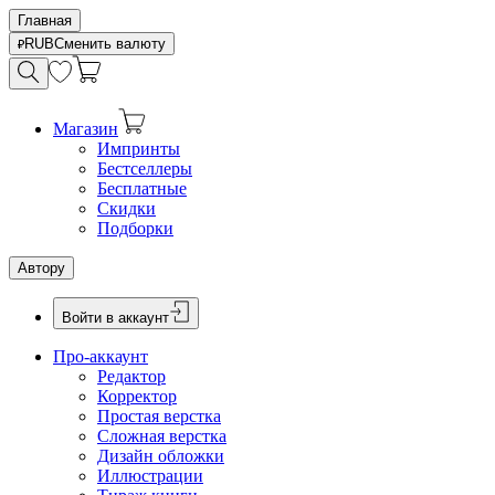
Главная
RUB
Сменить валюту
Магазин
Импринты
Бестселлеры
Бесплатные
Скидки
Подборки
Автору
Войти в аккаунт
Про-аккаунт
Редактор
Корректор
Простая верстка
Сложная верстка
Дизайн обложки
Иллюстрации