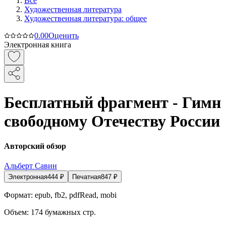
Все
Художественная литература
Художественная литература: общее
0.0
0
Оценить
Электронная книга
Бесплатный фрагмент - Гимн
свободному Отечеству России
Авторский обзор
Альберт Савин
Электронная
444
₽
Печатная
847
₽
Формат:
epub, fb2, pdfRead, mobi
Объем:
174
бумажных стр.