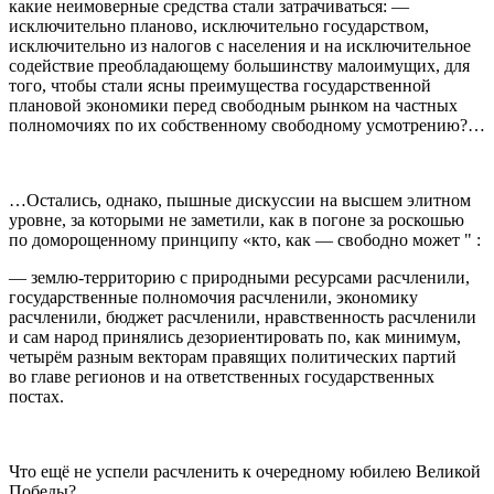
какие неимоверные средства стали затрачиваться: —
исключительно планово, исключительно государством,
исключительно из налогов с населения и на исключительное
содействие преобладающему большинству малоимущих, для
того, чтобы стали ясны преимущества государственной
плановой экономики перед свободным рынком на частных
полномочиях по их собственному свободному усмотрению?…
…Остались, однако, пышные дискуссии на высшем элитном
уровне, за которыми не заметили, как в погоне за роскошью
по доморощенному принципу «кто, как — свободно может " :
— землю-территорию с природными ресурсами расчленили,
государственные полномочия расчленили, экономику
расчленили, бюджет расчленили, нравственность расчленили
и сам народ принялись дезориентировать по, как минимум,
четырём разным векторам правящих политических партий
во главе регионов и на ответственных государственных
постах.
Что ещё не успели расчленить к очередному юбилею Великой
Победы?…