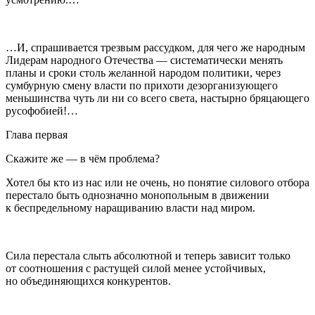
…И, спрашивается трезвым рассудком, для чего же народным
Лидерам народного Отечества — систематически менять
планы и сроки столь желанной народом политики, через
сумбурную смену власти по прихоти дезорганизующего
меньшинства чуть ли ни со всего света, настырно бряцающего
русофобией!…
Глава первая
Скажите же — в чём проблема?
Хотел бы кто из нас или не очень, но понятие силового отбора
перестало быть однозначно монопольным в движении
к беспредельному наращиванию власти над миром.
Сила перестала слыть абсолютной и теперь зависит только
от соотношения с растущей силой менее устойчивых,
но объединяющихся конкурентов.