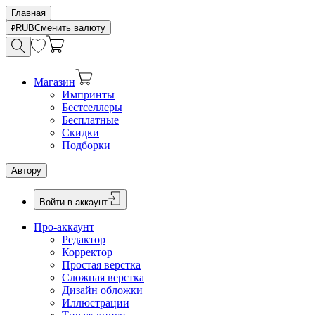
Главная
RUB
Сменить валюту
Магазин
Импринты
Бестселлеры
Бесплатные
Скидки
Подборки
Автору
Войти в аккаунт
Про-аккаунт
Редактор
Корректор
Простая верстка
Сложная верстка
Дизайн обложки
Иллюстрации