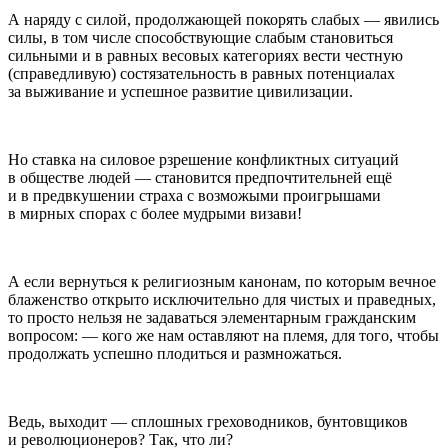
А наряду с силой, продолжающей покорять слабых — явились
силы, в том числе способствующие слабым становиться
сильными и в равных весовых категориях вести честную
(справедливую) состязательность в равных потенциалах
за выживание и успешное развитие цивилизации.
Но ставка на силовое рзрешение конфликтных ситуаций
в обществе людей — становится предпочтительней ещё
и в предвкушении страха с возможыми проигрышами
в мирных спорах с более мудрыми визави!
А если вернуться к религиозным канонам, по которым вечное
блаженство открыто исключительно для чистых и праведных,
то просто нельзя не задаваться элементарным гражданским
вопросом: — кого же нам оставляют на племя, для того, чтобы
продолжать успешно плодиться и размножаться.
Ведь, выходит — сплошных греховодников, бунтовщиков
и революционеров? Так, что ли?