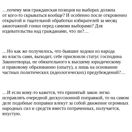
…почему моя гражданская позиция на выборах должна
от кого-то скрываться вообще? И особенно после откровенно
открытой и тщательной обработки избирателей за месяц
ажиотажной гонки перед самими выборами? Для
издевательства над гражданами, что ли?…
…Но как же получилось, что бывшие ходоки из народа
во власть сами, выходит, себе присвоили статус господина
Законотворца, не обязательного к высшему юридическому
и правовому образованию (опыту), а лишь на основании
частных политических (идеологических) предубеждений?…
…И если кому-то кажется, что принятый закон легко
исправлять очередной дискуссионной поправкой, то на самом
деле подобные поправки влекут за собой движение огромных
народных сил и средств вместо потраченных, получается,
впустую.