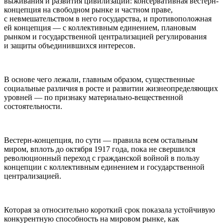
выживания и развития цивилизации: консервативная вестерн-
концепция на свободном рынке и частном праве,
с невмешательством в него государства, и противоположная
ей концепция — с коллективным единением, плановым
рынком и государственной централизацией регулирования
и защиты объединившихся интересов.
В основе чего лежали, главным образом, существенные
социальные различия в росте и развитии жизнеопределяющих
уровней — по признаку материально-вещественной
состоятельности.
Вестерн-концепция, по сути — правила всем остальным
миром, вплоть до октября 1917 года, пока не свершился
революционный переход с гражданской войной в пользу
концепции с коллективным единением и государственной
централизацией.
Которая за относительно короткий срок показала устойчивую
конкурентную способность на мировом рынке, как