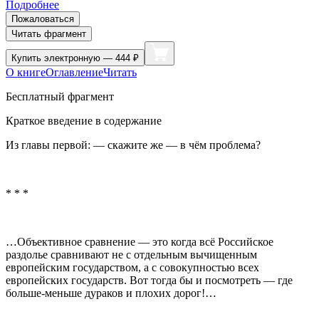
Подробнее
Пожаловаться
Читать фрагмент
Купить
электронную — 444 ₽
О книге
Оглавление
Читать
Бесплатный фрагмент
Краткое введение в содержание
Из главы первой: — скажите же — в чём проблема?
* * *
…Объективное сравнение — это когда всё Российское
раздолье сравнивают не с отдельным вычищенным
европейским государством, а с совокупностью всех
европейских государств. Вот тогда бы и посмотреть — где
больше-меньше дураков и плохих дорог!…