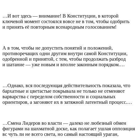
…И вот здесь — внимание! В Конституции, в которой
ключевой момент состоялся вовсе не в том, чтобы одобрить
и принять её повторным всенародным голосованием!
А в том, чтобы не допустить понятий и положений,
противоречащих одни другим внутри самой Конституции,
одобренной и принятой, с тем, чтобы продолжать разброд
и шатание — уже новым и вполне законным порядком.…
…Однако, вся последующая действительность показала, что
бархатные и цветастые покрывала не только не отменяют
варварства с переделом собственности и социальных
ориентиров, а загоняют их в затяжной латентный процесс.…
…Смена Лидеров во власти — далеко не любезный обмен
фигурами на шахматной доске, как полагает ушлая оппозиция
вс чуть ли не всего света, но самый настоящий ураган,