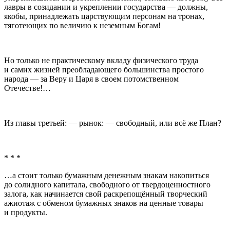
лавры в созидании и укреплении государства — должны,
якобы, принадлежать царствующим персонам на тронах,
тяготеющих по величию к неземным Богам!
Но только не практическому вкладу физического труда
и самих жизней преобладающего большинства простого
народа — за Веру и Царя в своем потомственном
Отечестве!…
Из главы третьей: — рынок: — свободный, или всё же План?
* * *
…а стоит только бумажным денежным знакам накопиться
до солидного капитала, свободного от твердоценностного
залога, как начинается свой раскрепощённый творческий
ажиотаж с обменом бумажных знаков на ценные товары
и продукты.