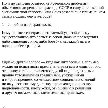
Но и по сей день остаётся не исчерпаной проблема: —
объективно ли решение о распаде СССР в силу естественной
экономической слабости, или Союз развалили с применением
самых подлых мер и методов?
1—2. Фобии и толерантность
Кому неизвестен страх, вызываемый угрозой своему
существованию, что влечет за собой двоякие последствия
либо смирения с ним, либо борьбу с надеждой на его
одоление бесстрашием.
Однако, другой вопрос — куда как интересней. Например,
можно ли испытывать приступы страха всего лишь от того,
что рядом с тобой появляется другой индивид с иными,
прочно устоявшимися традициями, убеждениями
и мировоззрением, со множеством социальных отличий
по имущественному достатку, происхождению, языку,
национальности, цвету кожи, отношению к религиии
и другим возможным отличительным признакам.