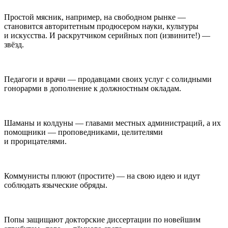
Простой мясник, например, на свободном рынке —
становится авторитетным продюсером науки, культуры
и искусства. И раскрутчиком серийных поп (извините!) —
звёзд.
Педагоги и врачи — продавцами своих услуг с солидными
гонорарми в дополнение к должностным окладам.
Шаманы и колдуны — главами местных администраций, а их
помощники — проповедниками, целителями
и прорицателями.
Коммунисты плюют (простите) — на свою идею и идут
соблюдать языческие обряды.
Попы защищают докторские диссертации по новейшим