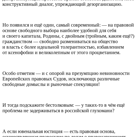
конструктивный диалог, упреждающий дезорганизацию.
Но появился и ещё один, самый современный: — на правовой
основе свободного выбора наиболее удобной для себя
и своего капитала, Родины, с двойным (тройным, каким ещё?)
гражданством — свободно размениваться на общество
и власть с более идеальной толерантностью, избавлением
от ксенофобии и великолепным от этого процветанием.
Особо отметим — и с опорой на презумпцию невиновности
Европейских правовых Судов, исключающх различные
свободные домыслы и рыночные спекуляции!
И тогда подскажите бестолковым: — у таких-то в чём ещё
проблема не задерживаться в российской глухомани?
А если ювенальная юстиция — есть правовая основа,
осуществляющая правосудие по делам о правонарушениях,