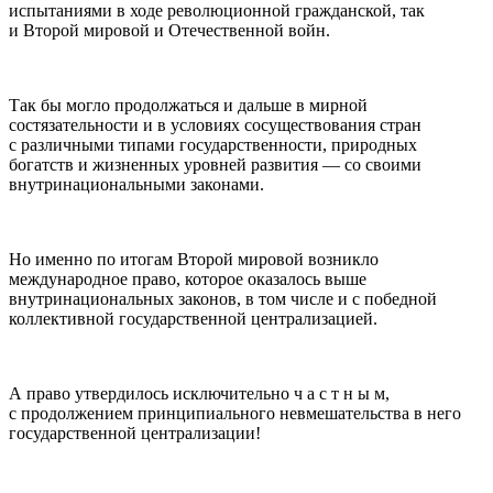
испытаниями в ходе революционной гражданской, так
и Второй мировой и Отечественной войн.
Так бы могло продолжаться и дальше в мирной
состязательности и в условиях сосуществования стран
с различными типами государственности, природных
богатств и жизненных уровней развития — со своими
внутринациональными законами.
Но именно по итогам Второй мировой возникло
международное право, которое оказалось выше
внутринациональных законов, в том числе и с победной
коллективной государственной централизацией.
А право утвердилось исключительно ч а с т н ы м,
с продолжением принципиального невмешательства в него
государственной централизации!