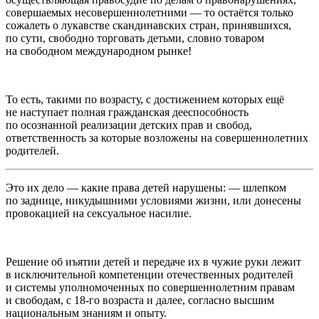
совершаемых несовершеннолетними — то остаётся только
сожалеть о лукавстве скандинавских стран, принявшихся,
по сути, свободно торговать детьми, словно товаром
на свободном международном рынке!
То есть, такими по возрасту, с достижением которых ещё
не наступает полная гражданская дееспособность
по осознанной реализации детских прав и свобод,
ответственность за которые возложены на совершеннолетних
родителей.
Это их дело — какие права детей нарушены: — шлепком
по заднице, никудышними условиями жизни, или донесены
провокацией на сексуальное насилие.
Решение об иъятии детей и передаче их в чужие руки лежит
в исключительной компетенции отечественных родителей
и системы уполномоченных по совершеннолетним правам
и свободам, с 18-го возраста и далее, согласно высшим
национальным знаниям и опыту.