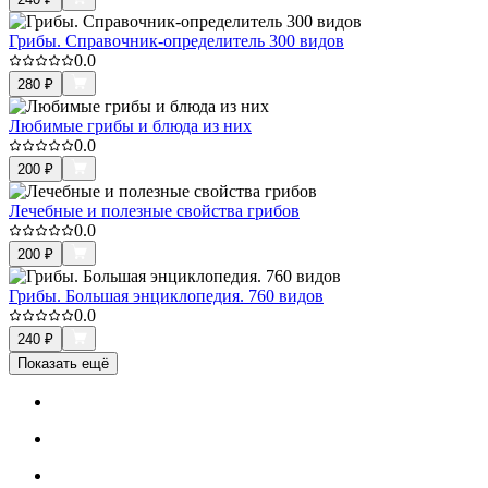
Грибы. Справочник-определитель 300 видов
0.0
280
₽
Любимые грибы и блюда из них
0.0
200
₽
Лечебные и полезные свойства грибов
0.0
200
₽
Грибы. Большая энциклопедия. 760 видов
0.0
240
₽
Показать ещё