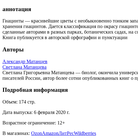
аннотация
Гиацинты — красивейшие цветы с необыкновенно тонким запахо
хранения гиацинтов. Дается классификация по окрасу гиацинто
сделанные авторами в разных парках, ботанических садах, на с
Книга публикуется в авторской орфографии и пунктуации
Авторы
Александр Матанцев
Светлана Матанцева
Светлана Григорьевна Матанцева — биолог, окончила универси
писателей России, автор более сотни опубликованных книг о п
Подробная информация
Объем:
174
стр.
Дата выпуска:
6 февраля 2020 г.
Возрастное ограничение:
12
+
В магазинах:
Ozon
Amazon
ЛитРес
Wildberries