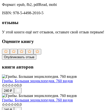
Формат:
epub, fb2, pdfRead, mobi
ISBN:
978-5-4498-2010-5
отзывы
У этой книги ещё нет отзывов, оставьте свой отзыв первым!
Оцените книгу
Опубликовать отзыв
книги авторов
Грибы. Большая энциклопедия. 760 видов
0.0
240
₽
Грибы. Большая энциклопедия. 760 видов
0.0
240
₽