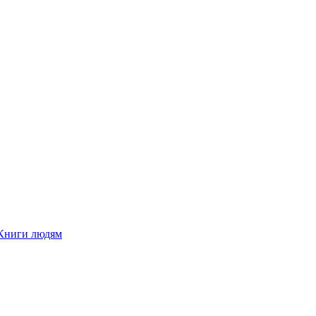
Книги людям