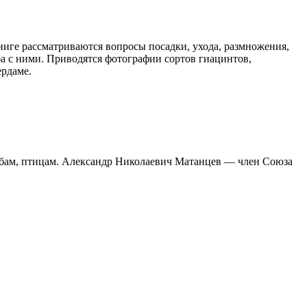
ниге рассматриваются вопросы посадки, ухода, размножения,
ба с ними. Приводятся фотографии сортов гиацинтов,
ердаме.
рибам, птицам. Александр Николаевич Матанцев — член Союза