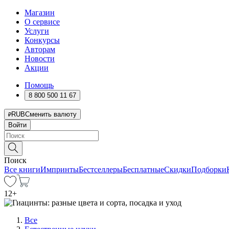
Магазин
О сервисе
Услуги
Конкурсы
Авторам
Новости
Акции
Помощь
8 800 500 11 67
RUB
Сменить валюту
Войти
Поиск
Все книги
Импринты
Бестселлеры
Бесплатные
Скидки
Подборки
12
+
Все