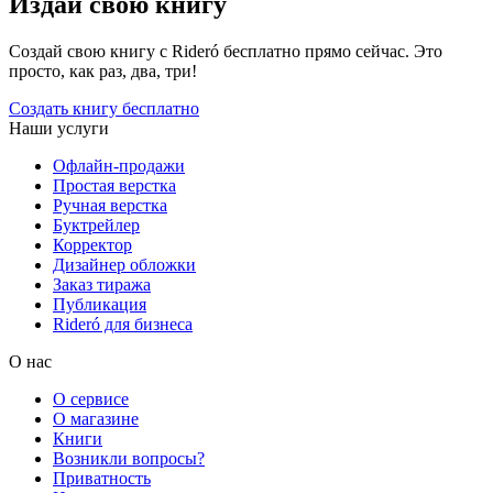
Издай свою книгу
Создай свою книгу с Rideró бесплатно прямо сейчас. Это
просто, как раз, два, три!
Создать книгу бесплатно
Наши услуги
Офлайн-продажи
Простая верстка
Ручная верстка
Буктрейлер
Корректор
Дизайнер обложки
Заказ тиража
Публикация
Rideró для бизнеса
О нас
О сервисе
О магазине
Книги
Возникли вопросы?
Приватность