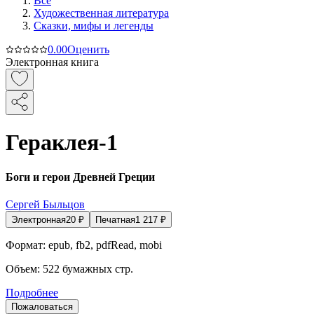
Все
Художественная литература
Сказки, мифы и легенды
0.0
0
Оценить
Электронная книга
Гераклея-1
Боги и герои Древней Греции
Сергей Быльцов
Электронная
20
₽
Печатная
1 217
₽
Формат:
epub, fb2, pdfRead, mobi
Объем:
522
бумажных стр.
Подробнее
Пожаловаться