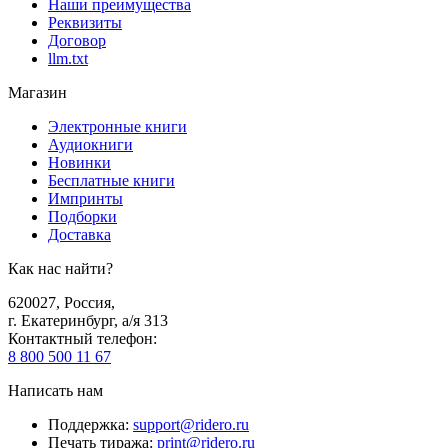
Наши преимущества
Реквизиты
Договор
llm.txt
Магазин
Электронные книги
Аудиокниги
Новинки
Бесплатные книги
Импринты
Подборки
Доставка
Как нас найти?
620027
,
Россия
,
г. Екатеринбург, а/я 313
Контактный телефон
:
8 800 500 11 67
Написать нам
Поддержка
:
support@ridero.ru
Печать тиража
:
print@ridero.ru