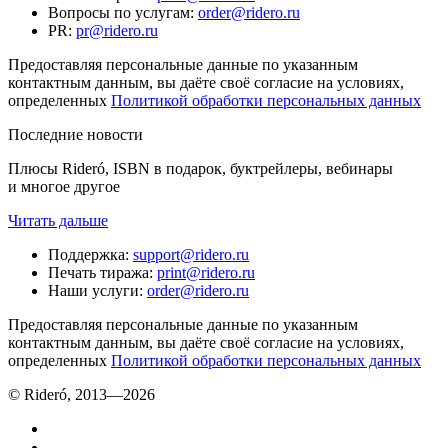
Вопросы по услугам
:
order@ridero.ru
PR
:
pr@ridero.ru
Предоставляя персональные данные по указанным
контактным данным, вы даёте своё согласие на условиях,
определенных
Политикой обработки персональных данных
Последние новости
Плюсы Rideró, ISBN в подарок, буктрейлеры, вебинары
и многое другое
Читать дальше
Поддержка
:
support@ridero.ru
Печать тиража
:
print@ridero.ru
Наши услуги
:
order@ridero.ru
Предоставляя персональные данные по указанным
контактным данным, вы даёте своё согласие на условиях,
определенных
Политикой обработки персональных данных
© Rideró, 2013—
2026