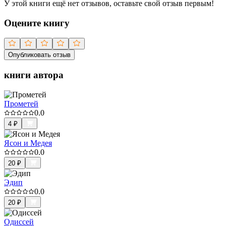
У этой книги ещё нет отзывов, оставьте свой отзыв первым!
Оцените книгу
Опубликовать отзыв
книги автора
Прометей
0.0
4
₽
Ясон и Медея
0.0
20
₽
Эдип
0.0
20
₽
Одиссей