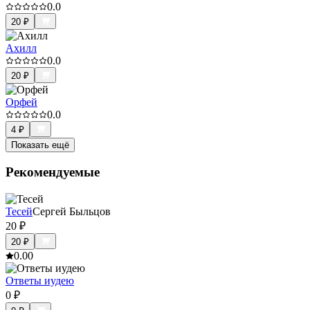
0.0
20
₽
Ахилл
0.0
20
₽
Орфей
0.0
4
₽
Показать ещё
Рекомендуемые
Тесей
Сергей Быльцов
20
₽
20
₽
0.0
0
Ответы иудею
0
₽