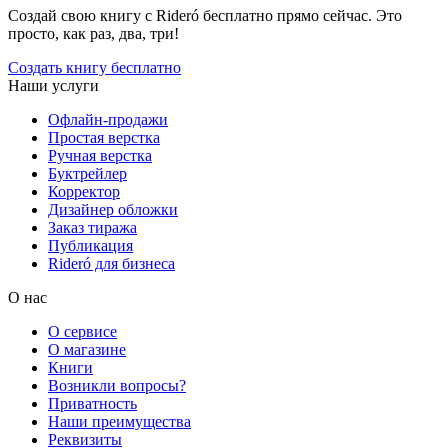
Создай свою книгу с Rideró бесплатно прямо сейчас. Это
просто, как раз, два, три!
Создать книгу бесплатно
Наши услуги
Офлайн-продажи
Простая верстка
Ручная верстка
Буктрейлер
Корректор
Дизайнер обложки
Заказ тиража
Публикация
Rideró для бизнеса
О нас
О сервисе
О магазине
Книги
Возникли вопросы?
Приватность
Наши преимущества
Реквизиты