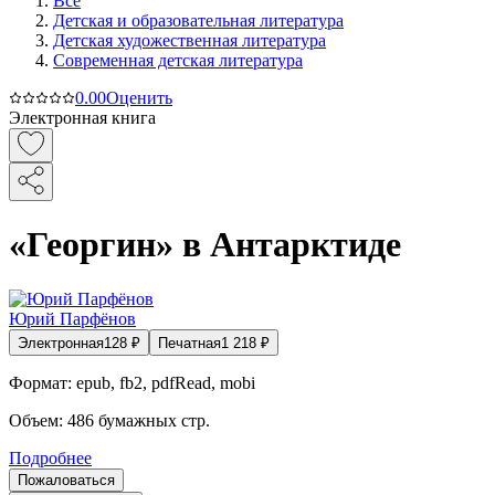
Все
Детская и образовательная литература
Детская художественная литература
Современная детская литература
0.0
0
Оценить
Электронная книга
«Георгин» в Антарктиде
Юрий Парфёнов
Электронная
128
₽
Печатная
1 218
₽
Формат:
epub, fb2, pdfRead, mobi
Объем:
486
бумажных стр.
Подробнее
Пожаловаться