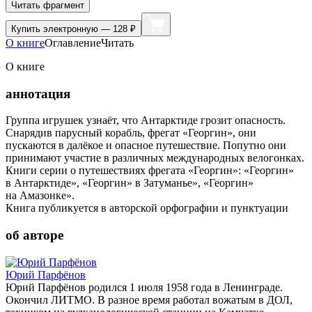
Читать фрагмент
Купить
электронную — 128 ₽
О книге
Оглавление
Читать
О книге
аннотация
Группа игрушек узнаёт, что Антарктиде грозит опасность.
Снарядив парусный корабль, фрегат «Георгин», они
пускаются в далёкое и опасное путешествие. Попутно они
принимают участие в различных международных велогонках.
Книги серии о путешествиях фрегата «Георгин»: «Георгин»
в Антарктиде», «Георгин» в Затуманье», «Георгин»
на Амазонке».
Книга публикуется в авторской орфографии и пунктуации
об авторе
Юрий Парфёнов
Юрий Парфёнов родился 1 июля 1958 года в Ленинграде.
Окончил ЛИТМО. В разное время работал вожатым в ДОЛ,