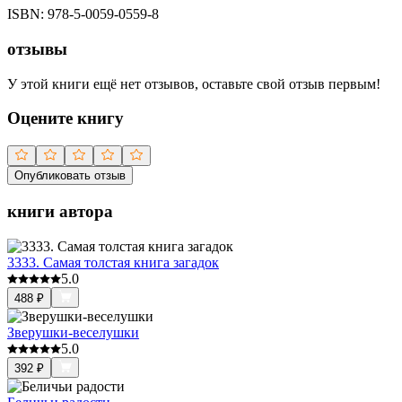
ISBN:
978-5-0059-0559-8
отзывы
У этой книги ещё нет отзывов, оставьте свой отзыв первым!
Оцените книгу
Опубликовать отзыв
книги автора
3333. Самая толстая книга загадок
5.0
488
₽
Зверушки-веселушки
5.0
392
₽