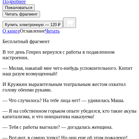
Подробнее
Пожаловаться
Читать фрагмент
Купить
электронную — 120 ₽
О книге
Оглавление
Читать
Бесплатный фрагмент
В тот день Генрих вернулся с работы в подавленном
настроении.
— Милая, накапай мне чего-нибудь успокоительного. Кипит
наш разум возмущенный!
И Кружкин выразительным театральным жестом охватил
голову обеими руками.
— Что случилось? На тебе лица нет! — удивилась Маша.
— Я на собственном горьком опыте убедился, кто такие акулы
капитализма, и что инициатива наказуема!
— Тебя с работы выгнали? — догадалась женщина.
— Вот-вот, в самую точку! Но они еще об этом пожалеют!