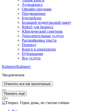
Тираж книги
Аудиокнига
Офлайн-продажи
Продвижение
Буктрейлер
Большой издательский пакет
Rideró для бизнеса
Юридический советник
Дополнительные услуги
Расшифровка текста
Перевод
Книги в аэропортах
Публикация
Все услуги
Кабинет
Кабинет
Уведомления
Отметить все как прочитанные
Показать ещё
12
+