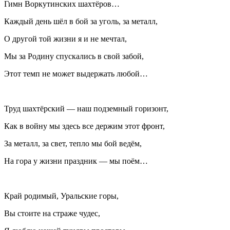
Гимн Воркутинских шахтёров…
Каждый день шёл в бой за уголь, за металл,
О другой той жизни я и не мечтал,
Мы за Родину спускались в свой забой,
Этот темп не может выдержать любой…
Труд шахтёрский — наш подземный горизонт,
Как в войну мы здесь все держим этот фронт,
За металл, за свет, тепло мы бой ведём,
На гора у жизни праздник — мы поём…
Край родимый, Уральские горы,
Вы стоите на страже чудес,