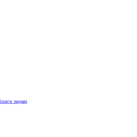
Книги людям