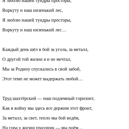
Я люблю нашей тундры просторы,
Воркуту и наш низенький лес,
Я люблю нашей тундры просторы,
Воркуту и наш низенький лес…
Каждый день шёл в бой за уголь, за металл,
О другой той жизни я и не мечтал,
Мы за Родину спускались в свой забой,
Этот темп не может выдержать любой…
Труд шахтёрский — наш подземный горизонт,
Как в войну мы здесь все держим этот фронт,
За металл, за свет, тепло мы бой ведём,
На гора у жизни праздник — мы поём…