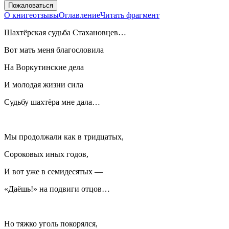
Пожаловаться
О книге
отзывы
Оглавление
Читать фрагмент
Шахтёрская судьба Стахановцев…
Вот мать меня благословила
На Воркутинские дела
И молодая жизни сила
Судьбу шахтёра мне дала…
Мы продолжали как в тридцатых,
Сороковых иных годов,
И вот уже в семидесятых —
«Даёшь!» на подвиги отцов…
Но тяжко уголь покорялся,