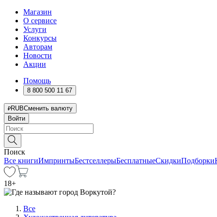
Магазин
О сервисе
Услуги
Конкурсы
Авторам
Новости
Акции
Помощь
8 800 500 11 67
RUB
Сменить валюту
Войти
Поиск
Все книги
Импринты
Бестселлеры
Бесплатные
Скидки
Подборки
18
+
Все