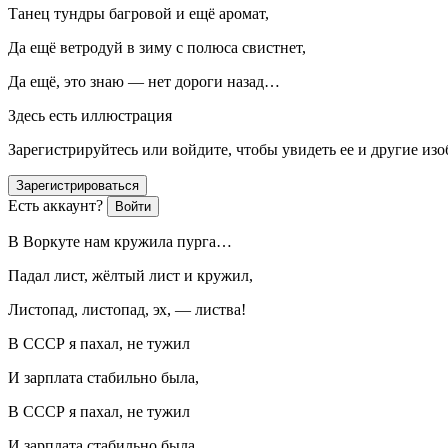
Танец тундры багровой и ещё аромат,
Да ещё ветродуй в зиму с полюса свистнет,
Да ещё, это знаю — нет дороги назад…
Здесь есть иллюстрация
Зарегистрируйтесь или войдите, чтобы увидеть ее и другие из
Зарегистрироваться
Есть аккаунт?
Войти
В Воркуте нам кружила пурга…
Падал лист, жёлтый лист и кружил,
Листопад, листопад, эх, — листва!
В СССР я пахал, не тужил
И зарплата стабильно была,
В СССР я пахал, не тужил
И зарплата стабильно была…