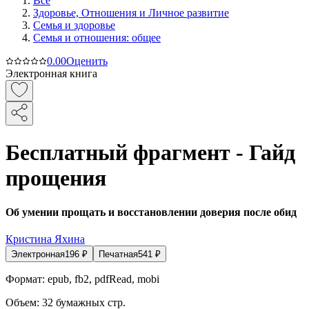
Все
Здоровье, Отношения и Личное развитие
Семья и здоровье
Семья и отношения: общее
0.0
0
Оценить
Электронная книга
Бесплатный фрагмент - Гайд
прощения
Об умении прощать и восстановлении доверия после обид
Кристина Яхина
Электронная
196
₽
Печатная
541
₽
Формат:
epub, fb2, pdfRead, mobi
Объем:
32
бумажных стр.