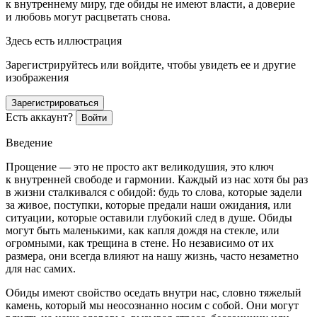
к внутреннему миру, где обиды не имеют власти, а доверие
и любовь могут расцветать снова.
Здесь есть иллюстрация
Зарегистрируйтесь или войдите, чтобы увидеть ее и другие
изображения
Зарегистрироваться
Есть аккаунт?
Войти
Введение
Прощение — это не просто акт великодушия, это ключ
к внутренней свободе и гармонии. Каждый из нас хотя бы раз
в жизни сталкивался с обидой: будь то слова, которые задели
за живое, поступки, которые предали наши ожидания, или
ситуации, которые оставили глубокий след в душе. Обиды
могут быть маленькими, как капля дождя на стекле, или
огромными, как трещина в стене. Но независимо от их
размера, они всегда влияют на нашу жизнь, часто незаметно
для нас самих.
Обиды имеют свойство оседать внутри нас, словно тяжелый
камень, который мы неосознанно носим с собой. Они могут