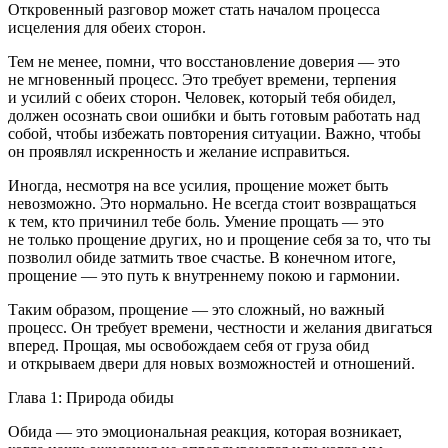
Откровенный разговор может стать началом процесса
исцеления для обеих сторон.
Тем не менее, помни, что восстановление доверия — это
не мгновенный процесс. Это требует времени, терпения
и усилий с обеих сторон. Человек, который тебя обидел,
должен осознать свои ошибки и быть готовым работать над
собой, чтобы избежать повторения ситуации. Важно, чтобы
он проявлял искренность и желание исправиться.
Иногда, несмотря на все усилия, прощение может быть
невозможно. Это нормально. Не всегда стоит возвращаться
к тем, кто причинил тебе
боль
. Умение прощать — это
не только прощение других, но и прощение себя за то, что ты
позволил обиде затмить твое счастье. В конечном итоге,
прощение — это путь к внутреннему покою и гармонии.
Таким образом, прощение — это сложный, но важный
процесс. Он требует времени, честности и желания двигаться
вперед. Прощая, мы освобождаем себя от груза обид
и открываем двери для новых возможностей и отношений.
Глава 1: Природа обиды
Обида — это эмоциональная реакция, которая возникает,