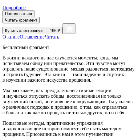
Подробнее
Пожаловаться
Читать фрагмент
Купить
электронную — 196 ₽
О книге
Оглавление
Читать
Бесплатный фрагмент
В жизни каждого из нас случаются моменты, когда мы
испытываем обиду или предательство. Эти чувства могут
отравлять наше существование, мешая радоваться настоящему
и строить будущее. Эта книга — твой надежный спутник
в изучении важного искусства прощения.
Мы расскажем, как преодолеть негативные эмоции
и научиться отпускать обиды, восстанавливая не только
внутренний покой, но и доверие к окружающим. Ты узнаешь
о различных подходах к прощению, о том, как справляться
с
боль
ю и как важно прощать не только других, но и себя.
Пошаговые методы, практические упражнения
и вдохновляющие истории помогут тебе стать мастером
прощения. Присоединись к нам в этом путешествии