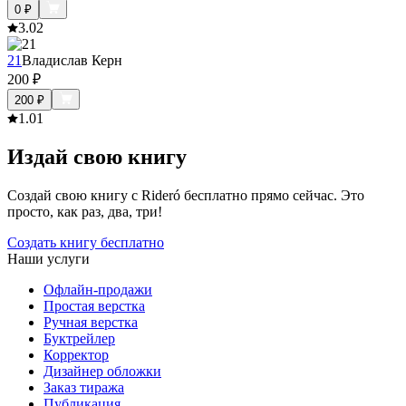
0
₽
3.0
2
21
Владислав Керн
200
₽
200
₽
1.0
1
Издай свою книгу
Создай свою книгу с Rideró бесплатно прямо сейчас. Это
просто, как раз, два, три!
Создать книгу бесплатно
Наши услуги
Офлайн-продажи
Простая верстка
Ручная верстка
Буктрейлер
Корректор
Дизайнер обложки
Заказ тиража
Публикация