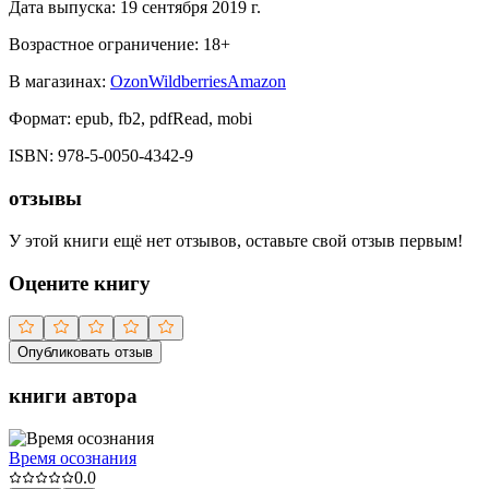
Дата выпуска:
19 сентября 2019 г.
Возрастное ограничение:
18
+
В магазинах:
Ozon
Wildberries
Amazon
Формат:
epub, fb2, pdfRead, mobi
ISBN:
978-5-0050-4342-9
отзывы
У этой книги ещё нет отзывов, оставьте свой отзыв первым!
Оцените книгу
Опубликовать отзыв
книги автора
Время осознания
0.0