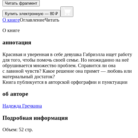
Читать фрагмент
Купить
электронную — 80 ₽
О книге
Оглавление
Читать
О книге
аннотация
Красивая и уверенная в себе девушка Габриэлла ищет работу
для того, чтобы помочь своей семье. Но неожиданно на неё
обрушивается множество проблем. Справится ли она
с лавиной чувств? Какое решение она примет — любовь или
материальный достаток?
Книга публикуется в авторской орфографии и пунктуации
об авторе
Надежда Гречкина
Подробная информация
Объем:
52
стр.