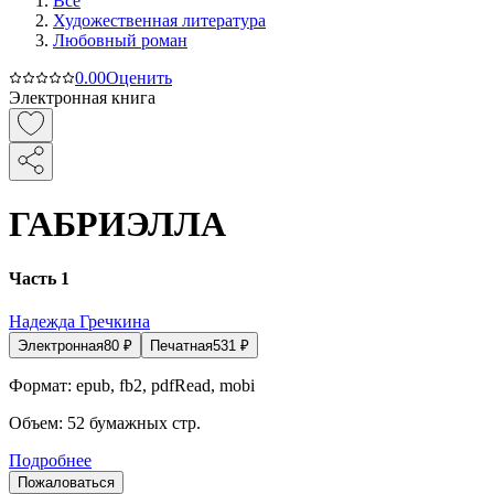
Все
Художественная литература
Любовный роман
0.0
0
Оценить
Электронная книга
ГАБРИЭЛЛА
Часть 1
Надежда Гречкина
Электронная
80
₽
Печатная
531
₽
Формат:
epub, fb2, pdfRead, mobi
Объем:
52
бумажных стр.
Подробнее
Пожаловаться