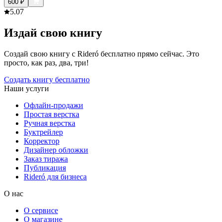
600
₽
5.0
7
Издай свою книгу
Создай свою книгу с Rideró бесплатно прямо сейчас. Это
просто, как раз, два, три!
Создать книгу бесплатно
Наши услуги
Офлайн-продажи
Простая верстка
Ручная верстка
Буктрейлер
Корректор
Дизайнер обложки
Заказ тиража
Публикация
Rideró для бизнеса
О нас
О сервисе
О магазине