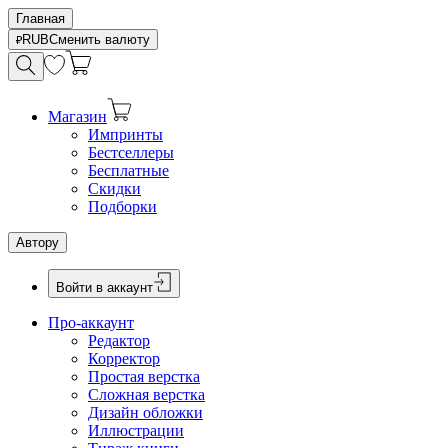
Главная
RUB
Сменить валюту
Магазин
Импринты
Бестселлеры
Бесплатные
Скидки
Подборки
Автору
Войти в аккаунт
Про-аккаунт
Редактор
Корректор
Простая верстка
Сложная верстка
Дизайн обложки
Иллюстрации