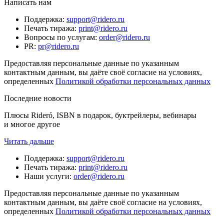
Написать нам
Поддержка
:
support@ridero.ru
Печать тиража
:
print@ridero.ru
Вопросы по услугам
:
order@ridero.ru
PR
:
pr@ridero.ru
Предоставляя персональные данные по указанным
контактным данным, вы даёте своё согласие на условиях,
определенных
Политикой обработки персональных данных
Последние новости
Плюсы Rideró, ISBN в подарок, буктрейлеры, вебинары
и многое другое
Читать дальше
Поддержка
:
support@ridero.ru
Печать тиража
:
print@ridero.ru
Наши услуги
:
order@ridero.ru
Предоставляя персональные данные по указанным
контактным данным, вы даёте своё согласие на условиях,
определенных
Политикой обработки персональных данных