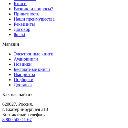
Книги
Возникли вопросы?
Приватность
Наши преимущества
Реквизиты
Договор
llm.txt
Магазин
Электронные книги
Аудиокниги
Новинки
Бесплатные книги
Импринты
Подборки
Доставка
Как нас найти?
620027
,
Россия
,
г. Екатеринбург, а/я 313
Контактный телефон
:
8 800 500 11 67