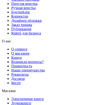
Простая верстка
Ручная верстка
Буктрейлер
Корректор
Дизайнер обложки
Заказ тиража
Публикация
Rideró для бизнеса
О нас
О сервисе
О магазине
Книги
Возникли вопросы?
Приватность
Наши преимущества
Реквизиты
Договор
llm.txt
Магазин
Электронные книги
Аудиокниги