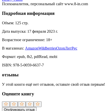
Психоаналитик, персональный сайт www.8-in.com
Подробная информация
Объем:
125
стр.
Дата выпуска:
17 февраля 2023 г.
Возрастное ограничение:
18
+
В магазинах:
Amazon
Wildberries
Ozon
ЛитРес
Формат:
epub, fb2, pdfRead, mobi
ISBN:
978-5-0059-6637-7
отзывы
У этой книги ещё нет отзывов, оставьте свой отзыв первым!
Оцените книгу
Опубликовать отзыв