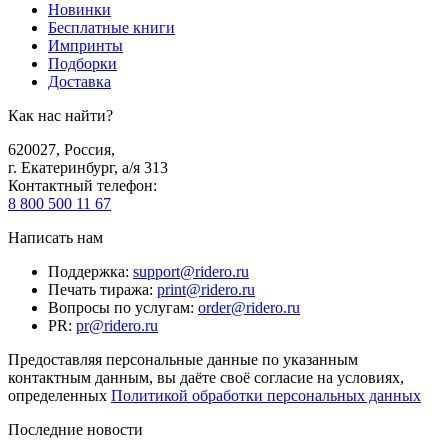
Новинки
Бесплатные книги
Импринты
Подборки
Доставка
Как нас найти?
620027
,
Россия
,
г. Екатеринбург, а/я 313
Контактный телефон
:
8 800 500 11 67
Написать нам
Поддержка
:
support@ridero.ru
Печать тиража
:
print@ridero.ru
Вопросы по услугам
:
order@ridero.ru
PR
:
pr@ridero.ru
Предоставляя персональные данные по указанным
контактным данным, вы даёте своё согласие на условиях,
определенных
Политикой обработки персональных данных
Последние новости