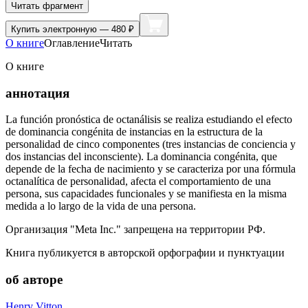
Читать фрагмент
Купить
электронную — 480 ₽
О книге
Оглавление
Читать
О книге
аннотация
La función pronóstica de octanálisis se realiza estudiando el efecto
de dominancia congénita de instancias en la estructura de la
personalidad de cinco componentes (tres instancias de conciencia y
dos instancias del inconsciente). La dominancia congénita, que
depende de la fecha de nacimiento y se caracteriza por una fórmula
octanalítica de personalidad, afecta el comportamiento de una
persona, sus capacidades funcionales y se manifiesta en la misma
medida a lo largo de la vida de una persona.
Организация "Meta Inc." запрещена на территории РФ.
Книга публикуется в авторской орфографии и пунктуации
об авторе
Henry Vitton