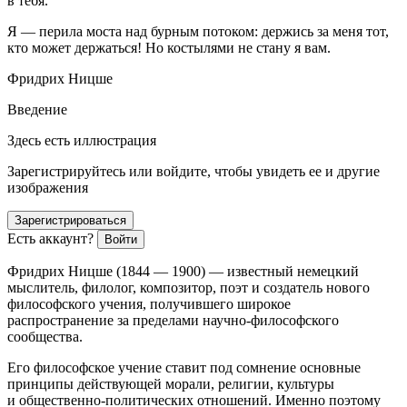
в тебя.
Я — перила моста над бурным потоком: держись за меня тот,
кто может держаться! Но костылями не стану я вам.
Фридрих Ницше
Введение
Здесь есть иллюстрация
Зарегистрируйтесь или войдите, чтобы увидеть ее и другие
изображения
Зарегистрироваться
Есть аккаунт?
Войти
Фридрих Ницше (1844 — 1900) — известный немецкий
мыслитель, филолог, композитор, поэт и создатель нового
философского учения, получившего широкое
распространение за пределами научно-философского
сообщества.
Его философское учение ставит под сомнение основные
принципы действующей морали, религии, культуры
и общественно-политических отношений. Именно поэтому