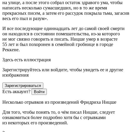
на улице, а после этого собрал остаток здравого ума, чтобы
написать несколько сумасшедших, но в то же время
прекрасных писем, а затем его рассудок покрыла тьма, загасив
весь его пыл и разум».
И все последующие одиннадцать лет до самой своей смерти
он находился в состоянии помешательства, из-за которого
не мог связно говорить и писать. Ницше умер в возрасте
55 лет и был похоронен в семейной гробнице в городе
Реккене.
Здесь есть иллюстрация
Зарегистрируйтесь или войдите, чтобы увидеть ее и другие
изображения
Зарегистрироваться
Есть аккаунт?
Войти
Несколько отрывков из произведений Фридриха Ницше
Для того, чтобы понять то, о чём писал Ницше, следует
ознакомиться более подробно хотя бы с отрывками
из некоторых его произведений.