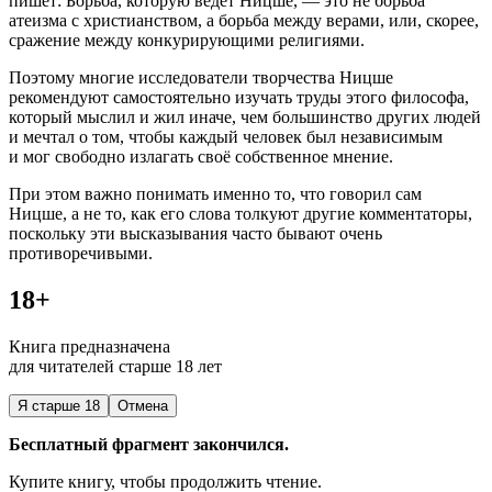
пишет: Борьба, которую ведет Ницше, — это не борьба
атеизма с христианством, а борьба между верами, или, скорее,
сражение между конкурирующими религиями.
Поэтому многие исследователи творчества Ницше
рекомендуют самостоятельно изучать труды этого философа,
который мыслил и жил иначе, чем большинство других людей
и мечтал о том, чтобы каждый человек был независимым
и мог свободно излагать своё собственное мнение.
При этом важно понимать именно то, что говорил сам
Ницше, а не то, как его слова толкуют другие комментаторы,
поскольку эти высказывания часто бывают очень
противоречивыми.
18+
Книга предназначена
для читателей старше 18 лет
Я старше 18
Отмена
Бесплатный фрагмент закончился.
Купите книгу, чтобы продолжить чтение.