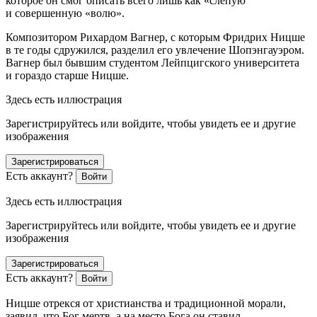
которое он смог описать всего лишь как «слепую
и совершенную «волю».
Композитором Рихардом Вагнер, с которым Фридрих Ницше
в те годы сдружился, разделил его увлечение Шопэнгауэром.
Вагнер был бывшим студентом Лейпцигского университета
и гораздо старше Ницше.
Здесь есть иллюстрация
Зарегистрируйтесь или войдите, чтобы увидеть ее и другие
изображения
Зарегистрироваться
Есть аккаунт?
Войти
Здесь есть иллюстрация
Зарегистрируйтесь или войдите, чтобы увидеть ее и другие
изображения
Зарегистрироваться
Есть аккаунт?
Войти
Ницше отрекся от христианства и традиционной морали,
заявил, что Бог мертв, а на место Бога он ставил