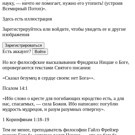
науку, — ничто не помогает, нужно его утопить! (устроив
Всемирный Потоп)».
Здесь есть иллюстрация
Зарегистрируйтесь или войдите, чтобы увидеть ее и другие
изображения
Зарегистрироваться
Есть аккаунт?
Войти
Но все философские высказывания Фридриха Ницше о Боге,
опровергаются текстами Святого писания:
«Сказал безумец в сердце своем: нет Бога»».
Псалом 14:1
«Ибо слово о кресте для погибающих юродство есть, а для
нас, спасаемых, — сила Божия. Ибо написано: погублю
мудрость мудрецов, и разум разумных отвергну».
1 Коринфянам 1:18–19
Тем не менее, преподаватель философии Гайлз Фрейзер