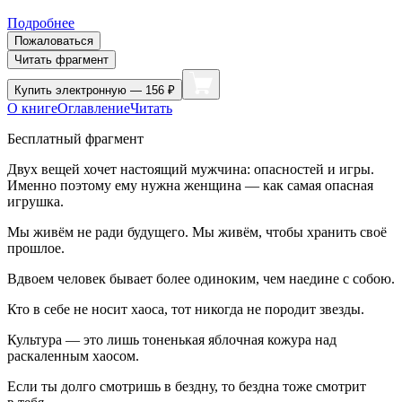
Подробнее
Пожаловаться
Читать фрагмент
Купить
электронную — 156 ₽
О книге
Оглавление
Читать
Бесплатный фрагмент
Двух вещей хочет настоящий мужчина: опасностей и игры.
Именно поэтому ему нужна женщина — как самая опасная
игрушка.
Мы живём не ради будущего. Мы живём, чтобы хранить своё
прошлое.
Вдвоем человек бывает более одиноким, чем наедине с собою.
Кто в себе не носит хаоса, тот никогда не породит звезды.
Культура — это лишь тоненькая яблочная кожура над
раскаленным хаосом.
Если ты долго смотришь в бездну, то бездна тоже смотрит