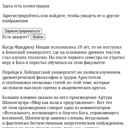
Здесь есть иллюстрация
Зарегистрируйтесь или войдите, чтобы увидеть ее и другие
изображения
Зарегистрироваться
Есть аккаунт?
Войти
Когда Фридриху Ницше исполнилось 19 лет, то он поступил
в Боннский университет, где на основании древних текстов
стал изучать теологию. Но после первого семестра он утратил
веру в Бога и перестал обучаться на этом факультете.
Перейдя в Лейпцигский университет он увлёкся изучением
древнегреческой философии и трудов Аристотеля
и опубликовал несколько статей по этой теме, которые
заслужили высокую оценку в академических кругах.
Большое влияние оказало на него произведение Артура
Шопенгауэра «Мир как воля и представление». Вот что
об этом произведении говорит один из комментаторов:
«Всесильного, всезнающего и благого Бога, управляющего
вселенной, Шопенгауэр заменил слепым, бесцельным
и фактически бесчувственным энергетическим побуждением,