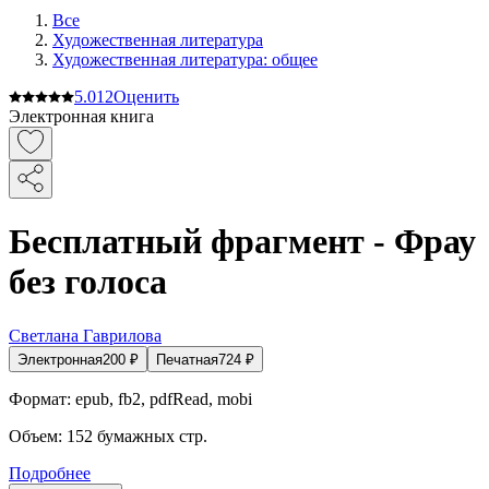
Все
Художественная литература
Художественная литература: общее
5.0
12
Оценить
Электронная книга
Бесплатный фрагмент - Фрау
без голоса
Светлана Гаврилова
Электронная
200
₽
Печатная
724
₽
Формат:
epub, fb2, pdfRead, mobi
Объем:
152
бумажных стр.
Подробнее