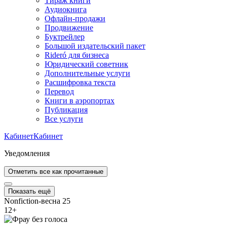
Тираж книги
Аудиокнига
Офлайн-продажи
Продвижение
Буктрейлер
Большой издательский пакет
Rideró для бизнеса
Юридический советник
Дополнительные услуги
Расшифровка текста
Перевод
Книги в аэропортах
Публикация
Все услуги
Кабинет
Кабинет
Уведомления
Отметить все как прочитанные
Показать ещё
Nonfiction-весна 25
12
+