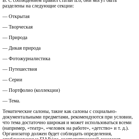
B. С соблюдением правил статьи II.6, они могут быть
разделены на следующие секции:
— Открытая
— Творческая
— Природа
— Дикая природа
— Фотожурналистика
— Путешествия
— Серии
— Портфолио (коллекции)
— Тема.
Тематические салоны, такие как салоны с социально-
документальными предметами, рекомендуются при условии,
что тема достаточно широкая и может использоваться всеми
(например, «театр», «человек на работе», «детство» и т. д.).
Организатор должен будет соблюдать определения,