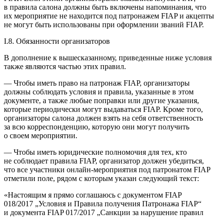
в правила салона должны быть включены напоминания, что
их мероприятие не находится под патронажем FIAP и акцепты
не могут быть использованы при оформлении званий FIAP.
I.8. Обязанности организаторов
В дополнение к вышесказанному, приведенные ниже условия
также являются частью этих правил.
— Чтобы иметь право на патронаж FIAP, организаторы
должны соблюдать условия и правила, указанные в этом
документе, а также любые поправки или другие указания,
которые периодически могут выдаваться FIAP. Кроме того,
организаторы салона должен взять на себя ответственность
за всю корреспонденцию, которую они могут получить
о своем мероприятии.
— Чтобы иметь юридические полномочия для тех, кто
не соблюдает правила FIAP, организатор должен убедиться,
что все участники онлайн-мероприятия под патронатом FIAP
отметили поле, рядом с которым указан следующий текст:
«Настоящим я прямо соглашаюсь с документом FIAP
018/2017 „Условия и Правила получения Патронажа FIAP“
и документа FIAP 017/2017 „Санкции за нарушение правил