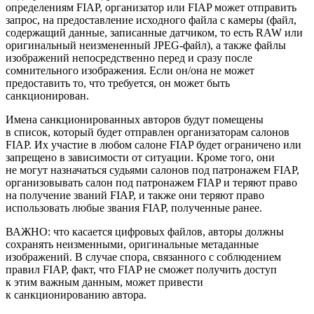
определениям FIAP, организатор или FIAP может отправить
запрос, на предоставление исходного файла с камеры (файл,
содержащий данные, записанные датчиком, то есть RAW или
оригинальный неизмененный JPEG-файл), а также файлы
изображений непосредственно перед и сразу после
сомнительного изображения. Если он/она не может
предоставить то, что требуется, он может быть
санкционирован.
Имена санкционированных авторов будут помещены
в список, который будет отправлен организаторам салонов
FIAP. Их участие в любом салоне FIAP будет ограничено или
запрещено в зависимости от ситуации. Кроме того, они
не могут назначаться судьями салонов под патронажем FIAP,
организовывать салон под патронажем FIAP и теряют право
на получение званий FIAP, и также они теряют право
использовать любые звания FIAP, полученные ранее.
ВАЖНО: что касается цифровых файлов, авторы должны
сохранять неизменными, оригинальные метаданные
изображений. В случае спора, связанного с соблюдением
правил FIAP, факт, что FIAP не сможет получить доступ
к этим важным данным, может привести
к санкционированию автора.