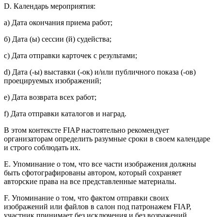
D. Календарь мероприятия:
а) Дата окончания приема работ;
б) Дата (ы) сессии (й) судейства;
c) Дата отправки карточек с результами;
d) Дата (-ы) выставки (-ок) и/или публичного показа (-ов)
проецируемых изображений;
e) Дата возврата всех работ;
f) Дата отправки каталогов и наград.
В этом контексте FIAP настоятельно рекомендует
организаторам определить разумные сроки в своем календаре
и строго соблюдать их.
E. Упоминание о том, что все части изображения должны
быть сфотографированы автором, который сохраняет
авторские права на все представленные материалы.
F. Упоминание о том, что фактом отправки своих
изображений или файлов в салон под патронажем FIAP,
участник принимает без исключения и без возражений