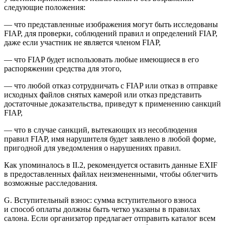
следующие положения:
— что представленные изображения могут быть исследованы
FIAP, для проверки, соблюдений правил и определений FIAP,
даже если участник не является
член
ом FIAP,
— что FIAP будет использовать любые имеющиеся в его
распоряжении средства для этого,
— что любой отказ сотрудничать с FIAP или отказ в отправке
исходных файлов снятых камерой или отказ представить
достаточные доказательства, приведут к применению санкций
FIAP,
— что в случае санкций, вытекающих из несоблюдения
правил FIAP, имя нарушителя будет заявлено в любой форме,
пригодной для уведомления о нарушениях правил.
Как упоминалось в II.2, рекомендуется оставить данные EXIF
в предоставленных файлах неизмененными, чтобы облегчить
возможные расследования.
G. Вступительный взнос: сумма вступительного взноса
и способ оплаты должны быть четко указаны в правилах
салона. Если организатор предлагает отправить каталог всем