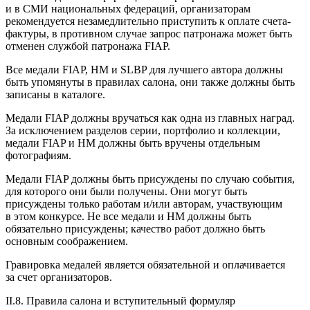
и в СМИ
нацио
нальных федераций, организаторам
рекомендуется незамедлительно приступить к оплате счета-
фактуры, в противном случае запрос патронажа может быть
отменен службой патронажа FIAP.
Все медали FIAP, HM и SLBP для лучшего автора должны
быть упомянуты в правилах салона, они также должны быть
записаны в каталоге.
Медали FIAP должны вручаться как одна из главных наград.
За исключением разделов серии, портфолио и коллекции,
медали FIAP и HM должны быть вручены отдельным
фотографиям.
Медали FIAP должны быть присуждены по случаю события,
для которого они были получены. Они могут быть
присуждены только работам и/или авторам, участвующим
в этом конкурсе. Не все медали и HM должны быть
обязательно присуждены; качество работ должно быть
основным соображением.
Гравировка медалей является обязательной и оплачивается
за счет организаторов.
II.8. Правила салона и вступительный формуляр