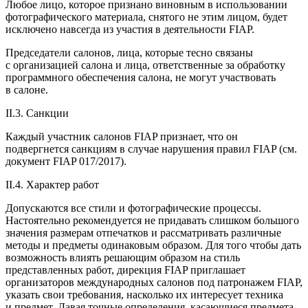
Любое лицо, которое признано виновным в использовании
фотографического материала, снятого не этим лицом, будет
исключено навсегда из участия в деятельности FIAP.
Председатели салонов, лица, которые тесно связаны
с организацией салона и лица, ответственные за обработку
программного обеспечения салона, не могут участвовать
в салоне.
II.3. Санкции
Каждый участник салонов FIAP признает, что он
подвергнется санкциям в случае нарушения правил FIAP (см.
документ FIAP 017/2017).
II.4. Характер работ
Допускаются все стили и фотографические процессы.
Настоятельно рекомендуется не придавать слишком большого
значения размерам отпечатков и рассматривать различные
методы и предметы одинаковым образом. Для того чтобы дать
возможность влиять решающим образом на стиль
представленных работ, дирекция FIAP приглашает
организаторов международных салонов под патронажем FIAP,
указать свои требования, насколько их интересует техника
и предмет. Давая точные определения, касающиеся предмета