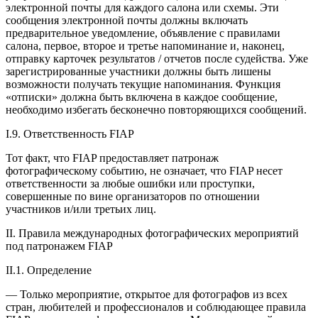
электронной почты для каждого салона или схемы. Эти
сообщения электронной почты должны включать
предварительное уведомление, объявление с правилами
салона, первое, второе и третье напоминание и, наконец,
отправку карточек результатов / отчетов после судейства. Уже
зарегистрированные участники должны быть лишены
возможности получать текущие напоминания. Функция
«отписки» должна быть включена в каждое сообщение,
необходимо избегать бесконечно повторяющихся сообщений.
I.9. Ответственность FIAP
Тот факт, что FIAP предоставляет патронаж
фотографическому событию, не означает, что FIAP несет
ответственности за любые ошибки или проступки,
совершенные по вине организаторов по отношении
участников и/или третьих лиц.
II. Правила международных фотографических мероприятий
под патронажем FIAP
II.1. Определение
— Только мероприятие, открытое для фотографов из всех
стран, любителей и профессионалов и соблюдающее правила