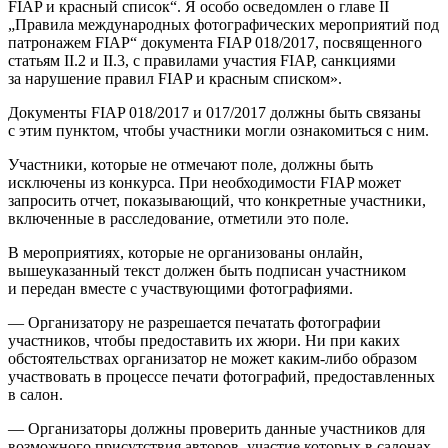
FIAP и красный список“. Я особо осведомлен о главе II
„Правила международных фотографических мероприятий под
патронажем FIAP“ документа FIAP 018/2017, посвященного
статьям II.2 и II.3, с правилами участия FIAP, санкциями
за нарушение правил FIAP и красным списком».
Документы FIAP 018/2017 и 017/2017 должны быть связаны
с этим пунктом, чтобы участники могли ознакомиться с ним.
Участники, которые не отмечают поле, должны быть
исключены из конкурса. При необходимости FIAP может
запросить отчет, показывающий, что конкретные участники,
включенные в расследование, отметили это поле.
В мероприятиях, которые не организованы онлайн,
вышеуказанный текст должен быть подписан участником
и передан вместе с участвующими фотографиями.
— Организатору не разрешается печатать фотографии
участников, чтобы предоставить их жюри. Ни при каких
обстоятельствах организатор не может каким-либо образом
участвовать в процессе печати фотографий, предоставленных
в салон.
— Организаторы должны проверить данные участников для
возможного присутствия авторов, участие которых в салонах