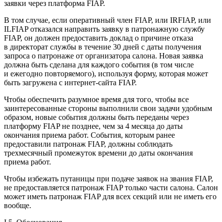
заявки через платформа FIAP.
В том случае, если оперативный
член
FIAP, или IRFIAP, или
ILFIAP отказался направить заявку в патронажную службу
FIAP, он должен предоставить доклад о причине отказа
в директорат службы в течение 30 дней с даты получения
запроса о патронаже от организатора салона. Новая заявка
должна быть сделана для каждого события (в том числе
и ежегодно повторяемого), используя форму, которая может
быть загружена с интернет-сайта FIAP.
Чтобы обеспечить разумное время для того, чтобы все
заинтересованные стороны выполнили свои задачи удобным
образом, новые события должны быть переданы через
платформу FIAP не позднее, чем за 4 месяца до даты
окончания приема работ. События, которым ранее
предоставили патронаж FIAP, должны соблюдать
трехмесячный промежуток времени до даты окончания
приема работ.
Чтобы избежать путаницы при подаче заявок на звания FIAP,
не предоставляется патронаж FIAP только части салона. Салон
может иметь патронаж FIAP для всех секций или не иметь его
вообще.