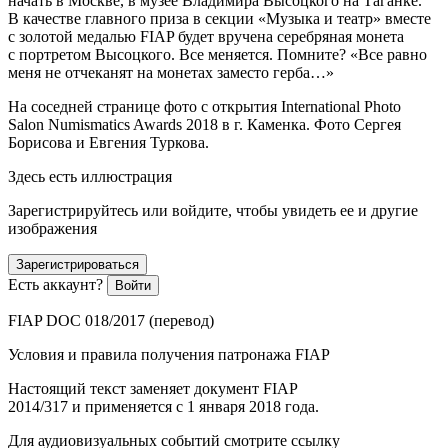
начать в Москве, в музее Владимира Высоцкого на Таганке.
В качестве главного приза в секции «Музыка и театр» вместе
с золотой медалью FIAP будет вручена серебряная монета
с портретом Высоцкого. Все меняется. Помните? «Все равно
меня не отчеканят на монетах заместо герба…»
На соседней странице фото с открытия International Photo
Salon Numismatics Awards 2018 в г. Каменка. Фото Сергея
Борисова и Евгения Туркова.
Здесь есть иллюстрация
Зарегистрируйтесь или войдите, чтобы увидеть ее и другие
изображения
Зарегистрироваться
Есть аккаунт?
Войти
FIAP DOC 018/2017 (перевод)
Условия и правила получения патронажа FIAP
Настоящий текст заменяет документ FIAP
2014/317 и применяется с 1 января 2018 года.
Для аудиовизуальных событий смотрите ссылку