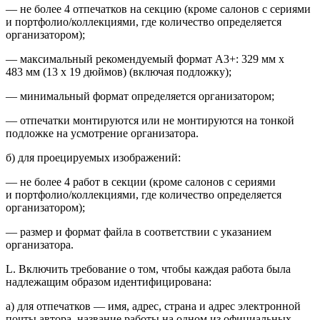
— не более 4 отпечатков на секцию (кроме салонов с сериями
и портфолио/коллекциями, где количество определяется
организатором);
— максимальный рекомендуемый формат A3+: 329 мм x
483 мм (13 x 19 дюймов) (включая подложку);
— минимальный формат определяется организатором;
— отпечатки монтируются или не монтируются на тонкой
подложке на усмотрение организатора.
б) для проецируемых изображений:
— не более 4 работ в секции (кроме салонов с сериями
и портфолио/коллекциями, где количество определяется
организатором);
— размер и формат файла в соответствии с указанием
организатора.
L. Включить требование о том, чтобы каждая работа была
надлежащим образом идентифицирована:
a) для отпечатков — имя, адрес, страна и адрес электронной
почты автора, название работы на одном из официальных