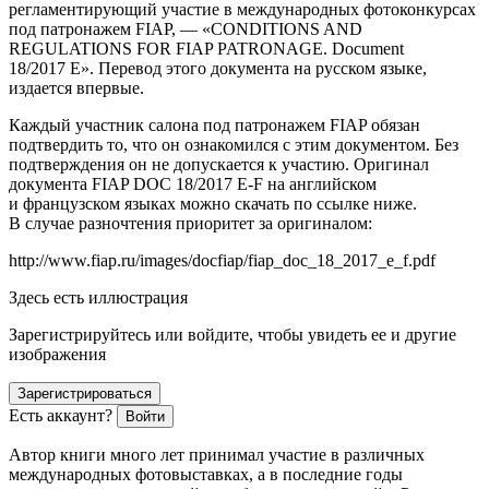
регламентирующий участие в международных фотоконкурсах
под патронажем FIAP, — «CONDITIONS AND
REGULATIONS FOR FIAP PATRONAGE. Document
18/2017 E». Перевод этого документа на русском языке,
издается впервые.
Каждый участник салона под патронажем FIAP обязан
подтвердить то, что он ознакомился с этим документом. Без
подтверждения он не допускается к участию. Оригинал
документа FIAP DOC 18/2017 Е-F на английском
и французском языках можно скачать по ссылке ниже.
В случае разночтения приоритет за оригиналом:
http://www.fiap.ru/images/docfiap/fiap_doc_18_2017_e_f.pdf
Здесь есть иллюстрация
Зарегистрируйтесь или войдите, чтобы увидеть ее и другие
изображения
Зарегистрироваться
Есть аккаунт?
Войти
Автор книги много лет принимал участие в различных
международных фотовыставках, а в последние годы