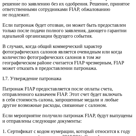
решение по заявлению без их одобрения. Решение, принятое
ответственными сотрудниками FIAP, обжалованию
не подлежит.
Если патронаж будет отозван, он может быть предоставлен
только после подачи полного заявления, дающего гарантии
идеальной организации будущего события.
В случаях, когда общий коммерческий характер
фотографических салонов является очевидным или когда
количество фотографических салонов в том же
географическом районе считается FIAP чрезмерным, FIAP
может отказать в предоставлении патронажа.
I.7. Утверждение патронажа
Патронаж FIAP предоставляется после оплаты счета,
отправленного казначеем FIAP. Этот счет будет включать
в себя стоимость салона, запрошенные медали и любые
другие возможные расходы, связанные с салоном.
Если мероприятие получило патронаж FIAP, будут выпущены
и отправлены следующие документы:
1. Сертификат с кодом нумерации, который относится к году