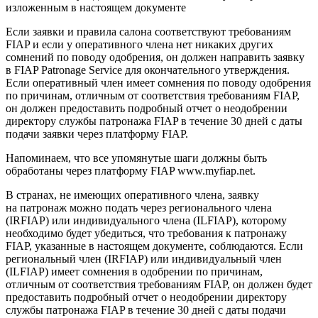
изложенным в настоящем документе
Если заявки и правила салона соответствуют требованиям
FIAP и если у оперативного члена нет никаких других
сомнений по поводу одобрения, он должен направить заявку
в FIAP Patronage Service для окончательного утверждения.
Если оперативный
член
имеет сомнения по поводу одобрения
по причинам, отличным от соответствия требованиям FIAP,
он должен предоставить подробный отчет о неодобрении
директору службы патронажа FIAP в течение 30 дней с даты
подачи заявки через платформу FIAP.
Напоминаем, что все упомянутые шаги должны быть
обработаны через платформу FIAP www.myfiap.net.
В странах, не имеющих оперативного
член
а, заявку
на патронаж можно подать через регионального члена
(IRFIAP) или индивидуального члена (ILFIAP), которому
необходимо будет убедиться, что требования к патронажу
FIAP, указанные в настоящем документе, соблюдаются. Если
региональный
член
(IRFIAP) или индивидуальный
член
(ILFIAP) имеет сомнения в одобрении по причинам,
отличным от соответствия требованиям FIAP, он должен будет
предоставить подробный отчет о неодобрении директору
службы патронажа FIAP в течение 30 дней с даты подачи