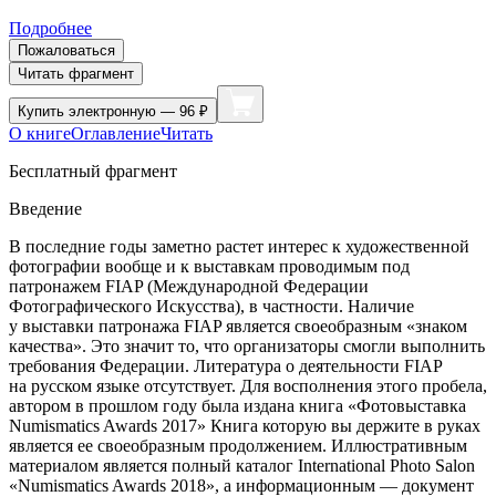
Подробнее
Пожаловаться
Читать фрагмент
Купить
электронную — 96 ₽
О книге
Оглавление
Читать
Бесплатный фрагмент
Введение
В последние годы заметно растет интерес к художественной
фотографии вообще и к выставкам проводимым под
патронажем FIAP (Международной Федерации
Фотографического Искусства), в частности. Наличие
у выставки патронажа FIAP является своеобразным «знаком
качества». Это значит то, что организаторы смогли выполнить
требования Федерации. Литература о деятельности FIAP
на русском языке отсутствует. Для восполнения этого пробела,
автором в прошлом году была издана книга «Фотовыставка
Numismatics Awards 2017» Книга которую вы держите в руках
является ее своеобразным продолжением. Иллюстративным
материалом является полный каталог International Photo Salon
«Numismatics Awards 2018», а информационным — документ