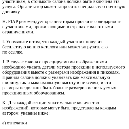
участникам, в стоимость салона должна быть включена эта
услуга. Организатор может запросить специальную почтовую
доставку.
H. FIAP рекомендует организаторам проявить солидарность
с участниками, проживающими в странах с валютными
ограничениями.
I. Упомяните о том, что каждый участник получит
бесплатную копию каталога или может загрузить его
по ссылке.
J. В случае салона с проецируемыми изображениями
необходимо указать детали метода проекции и используемого
оборудования вместе с размерами изображения в пикселях.
Правила салона должны указывать как максимальную
ширину, так и максимальную высоту в пикселях, и эти
размеры не должны быть больше размеров используемых
проекционным оборудованием.
K. Для каждой секции максимальное количество
изображений, которые могут быть представлены каждым
автором, указаны ниже:
а) отпечатки