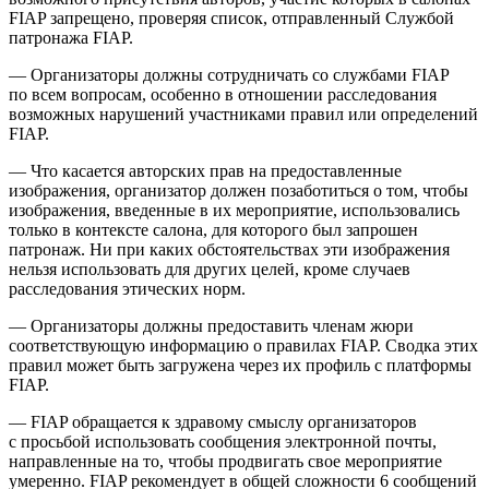
FIAP запрещено, проверяя список, отправленный Службой
патронажа FIAP.
— Организаторы должны сотрудничать со службами FIAP
по всем вопросам, особенно в отношении расследования
возможных нарушений участниками правил или определений
FIAP.
— Что касается авторских прав на предоставленные
изображения, организатор должен позаботиться о том, чтобы
изображения, введенные в их мероприятие, использовались
только в контексте салона, для которого был запрошен
патронаж. Ни при каких обстоятельствах эти изображения
нельзя использовать для других целей, кроме случаев
расследования этических норм.
— Организаторы должны предоставить членам жюри
соответствующую информацию о правилах FIAP. Сводка этих
правил может быть загружена через их профиль с платформы
FIAP.
— FIAP обращается к здравому смыслу организаторов
с просьбой использовать сообщения электронной почты,
направленные на то, чтобы продвигать свое мероприятие
умеренно. FIAP рекомендует в общей сложности 6 сообщений