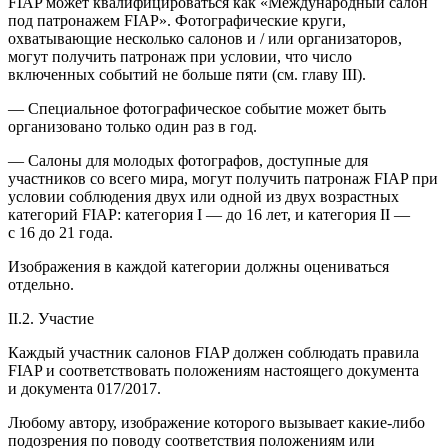
FIAP может квалифицироваться как «Международный салон
под патронажем FIAP». Фотографические круги,
охватывающие несколько салонов и / или организаторов,
могут получить патронаж при условии, что число
включенных событий не больше пяти (см. главу III).
— Специальное фотографическое событие может быть
организовано только один раз в год.
— Салоны для молодых фотографов, доступные для
участников со всего мира, могут получить патронаж FIAP при
условии соблюдения двух или одной из двух возрастных
категорий FIAP: категория I — до 16 лет, и категория II —
с 16 до 21 года.
Изображения в каждой категории должны оцениваться
отдельно.
II.2. Участие
Каждый участник салонов FIAP должен соблюдать правила
FIAP и соответствовать положениям настоящего документа
и документа 017/2017.
Любому автору, изображение которого вызывает какие-либо
подозрения по поводу соответствия положениям или