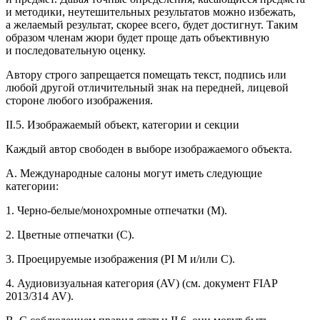
и методики, неутешительных результатов можно избежать,
а желаемый результат, скорее всего, будет достигнут. Таким
образом членам жюри будет проще дать объективную
и последовательную оценку.
Автору строго запрещается помещать текст, подпись или
любой другой отличительный знак на передней, лицевой
стороне любого изображения.
II.5. Изображаемый объект, категории и секции
Каждый автор свободен в выборе изображаемого объекта.
A. Международные салоны могут иметь следующие
категории:
1. Черно-белые/монохромные отпечатки (M).
2. Цветные отпечатки (C).
3. Проецируемые изображения (PI M и/или C).
4. Аудиовизуальная категория (AV) (см. документ FIAP
2013/314 AV).