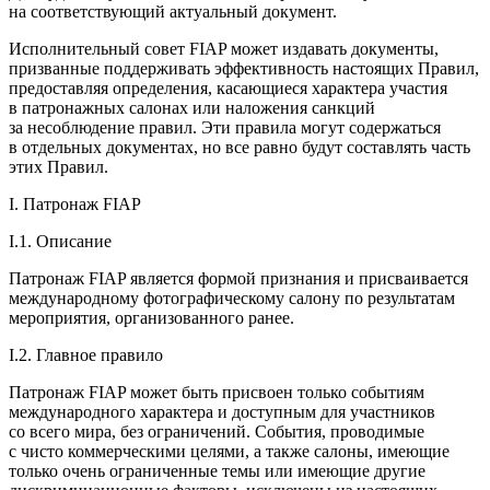
на соответствующий актуальный документ.
Исполнительный совет FIAP может издавать документы,
призванные поддерживать эффективность настоящих Правил,
предоставляя определения, касающиеся характера участия
в патронажных салонах или наложения санкций
за несоблюдение правил. Эти правила могут содержаться
в отдельных документах, но все равно будут составлять часть
этих Правил.
I. Патронаж FIAP
I.1. Описание
Патронаж FIAP является формой признания и присваивается
международному фотографическому салону по результатам
мероприятия, организованного ранее.
I.2. Главное правило
Патронаж FIAP может быть присвоен только событиям
международного характера и доступным для участников
со всего мира, без ограничений. События, проводимые
с чисто коммерческими целями, а также салоны, имеющие
только очень ограниченные темы или имеющие другие