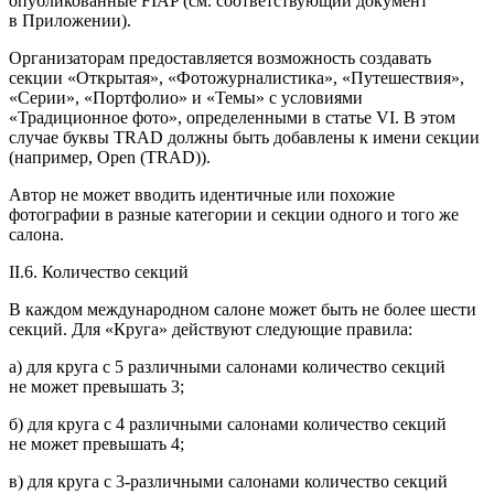
опубликованные FIAP (см. соответствующий документ
в Приложении).
Организаторам предоставляется возможность создавать
секции «Открытая», «Фотожурналистика», «Путешествия»,
«Серии», «Портфолио» и «Темы» с условиями
«Традиционное фото», определенными в статье VI. В этом
случае буквы TRAD должны быть добавлены к имени секции
(например, Open (TRAD)).
Автор не может вводить идентичные или похожие
фотографии в разные категории и секции одного и того же
салона.
II.6. Количество секций
В каждом международном салоне может быть не более шести
секций. Для «Круга» действуют следующие правила:
а) для круга с 5 различными салонами количество секций
не может превышать 3;
б) для круга с 4 различными салонами количество секций
не может превышать 4;
в) для круга с 3-различными салонами количество секций