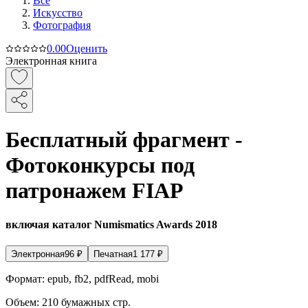
Все
Искусство
Фотография
0.0
0
Оценить
Электронная книга
Бесплатный фрагмент -
Фотоконкурсы под
патронажем FIAP
включая каталог Numismatics Awards 2018
Электронная
96
₽
Печатная
1 177
₽
Формат:
epub, fb2, pdfRead, mobi
Объем:
210
бумажных стр.