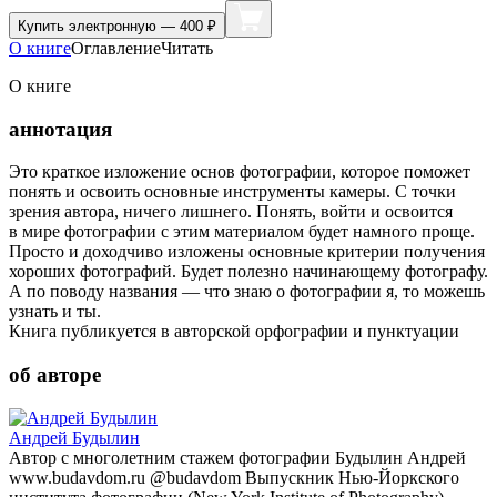
Купить
электронную — 400 ₽
О книге
Оглавление
Читать
О книге
аннотация
Это краткое изложение основ фотографии, которое поможет
понять и освоить основные инструменты камеры. С точки
зрения автора, ничего лишнего. Понять, войти и освоится
в мире фотографии с этим материалом будет намного проще.
Просто и доходчиво изложены основные критерии получения
хороших фотографий. Будет полезно начинающему фотографу.
А по поводу названия — что знаю о фотографии я, то можешь
узнать и ты.
Книга публикуется в авторской орфографии и пунктуации
об авторе
Андрей Будылин
Автор с многолетним стажем фотографии Будылин Андрей
www.budavdom.ru @budavdom Выпускник Нью-Йоркского