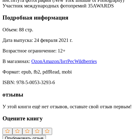
института фотографии (New York Institute of Photography)
Участник международных фотопремий 35AWARDS
Подробная информация
Объем:
88
стр.
Дата выпуска:
24 февраля 2021 г.
Возрастное ограничение:
12
+
В магазинах:
Ozon
Amazon
ЛитРес
Wildberries
Формат:
epub, fb2, pdfRead, mobi
ISBN:
978-5-0053-3293-6
отзывы
У этой книги ещё нет отзывов, оставьте свой отзыв первым!
Оцените книгу
Опубликовать отзыв