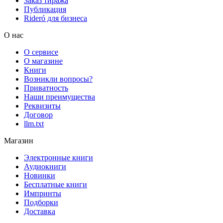
Заказ тиража
Публикация
Rideró для бизнеса
О нас
О сервисе
О магазине
Книги
Возникли вопросы?
Приватность
Наши преимущества
Реквизиты
Договор
llm.txt
Магазин
Электронные книги
Аудиокниги
Новинки
Бесплатные книги
Импринты
Подборки
Доставка