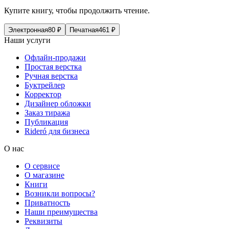
Купите книгу, чтобы продолжить чтение.
Электронная
80
₽
Печатная
461
₽
Наши услуги
Офлайн-продажи
Простая верстка
Ручная верстка
Буктрейлер
Корректор
Дизайнер обложки
Заказ тиража
Публикация
Rideró для бизнеса
О нас
О сервисе
О магазине
Книги
Возникли вопросы?
Приватность
Наши преимущества
Реквизиты