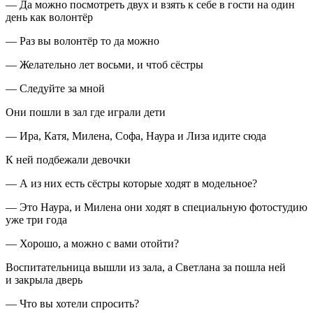
— Да можно посмотреть двух и взять к себе в гости на один
день как волонтёр
— Раз вы волонтёр то да можно
— Желательно лет восьми, и чтоб сёстры
— Следуйте за мной
Они пошли в зал где играли дети
— Ира, Катя, Милена, Софа, Наура и Лиза идите сюда
К ней подбежали девочки
— А из них есть сёстры которые ходят в модельное?
— Это Наура, и Милена они ходят в специальную фотостудию
уже три года
— Хорошо, а можно с вами отойти?
Воспитательница вышли из зала, а Светлана за пошла ней
и закрыла дверь
— Что вы хотели спросить?