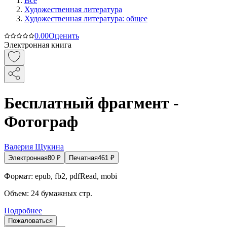
Все
Художественная литература
Художественная литература: общее
0.0
0
Оценить
Электронная книга
Бесплатный фрагмент -
Фотограф
Валерия Щукина
Электронная
80
₽
Печатная
461
₽
Формат:
epub, fb2, pdfRead, mobi
Объем:
24
бумажных стр.
Подробнее
Пожаловаться