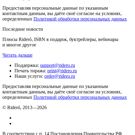
Предоставляя персональные данные по указанным
контактным данным, вы даёте своё согласие на условиях,
определенных
Политикой обработки персональных данных
Последние новости
Плюсы Rideró, ISBN в подарок, буктрейлеры, вебинары
и многое другое
Читать дальше
Поддержка
:
support@ridero.ru
Печать тиража
:
print@ridero.ru
Наши услуги
:
order@ridero.ru
Предоставляя персональные данные по указанным
контактным данным, вы даёте своё согласие на условиях,
определенных
Политикой обработки персональных данных
© Rideró, 2013—
2026
В соответствии с п. 14 Постановления Правительства РФ