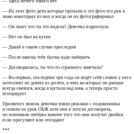
— Здесь нечего такого нет
— На этих фото дети которые пропали и это фото его рук я
знаю некоторых из них и когда он их фотографировал
— Он знает что ты это видела? Девочка вздрогнула
— Нет он был на кухне
— Давай в таком случаи проследим
— После школы тебе баллы надо набирать
— Договорились, ты что-то странного замечала?
— Во-первых, последние три года он ведёт себя словно у него
интеллект не девять из десяти, а пять во-вторых он раньше
всегда смеялся, когда я шутила над ним, а теперь просто
игнорирует
Прозвенел звонок девочки взяли рюкзаки с подоконника
и пошли на урок ОБЖ хотя они и хотели договорить,
но понимали пятёрка важнее того что они получат двойки
если прогуляют или опоздают
***