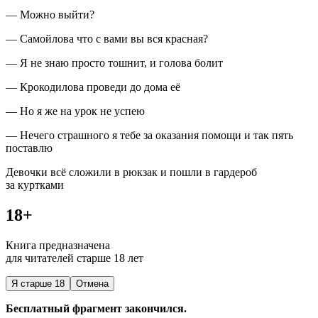
— Можно выйти?
— Самойлова что с вами вы вся красная?
— Я не знаю просто тошнит, и голова болит
— Крокодилова проведи до дома её
— Но я же на урок не успею
— Нечего страшного я тебе за оказания помощи и так пять
поставлю
Девочки всё сложили в рюкзак и пошли в гардероб
за куртками
18+
Книга предназначена
для читателей старше 18 лет
Я старше 18
Отмена
Бесплатный фрагмент закончился.