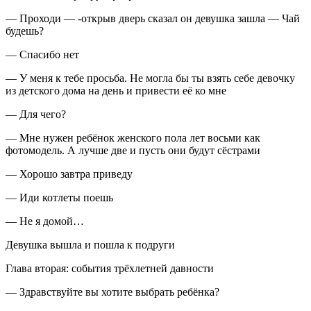
— Проходи — -открыв дверь сказал он девушка зашла — Чай
будешь?
— Спасибо нет
— У меня к тебе просьба. Не могла бы ты взять себе девочку
из детского дома на день и привести её ко мне
— Для чего?
— Мне нужен ребёнок женского пола лет восьми как
фотомодель. А лучше две и пусть они будут сёстрами
— Хорошо завтра приведу
— Иди котлеты поешь
— Не я домой…
Девушка вышла и пошла к подруги
Глава вторая: события трёх
летн
ей давности
— Здравствуйте вы хотите выбрать ребёнка?