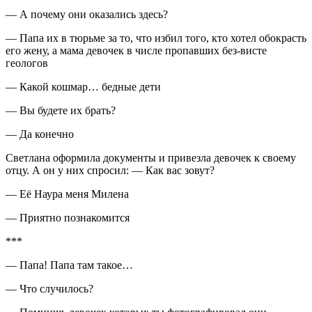
— А почему они оказались здесь?
— Папа их в тюрьме за то, что избил того, кто хотел обокрасть
его жену, а мама девочек в числе пропавших без-висте
геологов
— Какой кошмар… бедные дети
— Вы будете их брать?
— Да конечно
Светлана оформила документы и привезла девочек к своему
отцу. А он у них спросил: — Как вас зовут?
— Её Наура меня Милена
— Приятно познакомится
***
— Папа! Папа там такое…
— Что случилось?