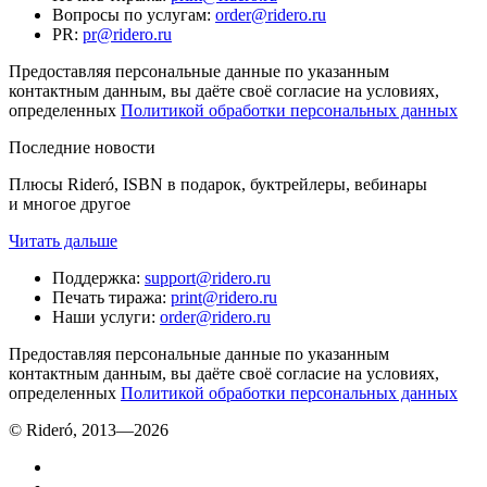
Вопросы по услугам
:
order@ridero.ru
PR
:
pr@ridero.ru
Предоставляя персональные данные по указанным
контактным данным, вы даёте своё согласие на условиях,
определенных
Политикой обработки персональных данных
Последние новости
Плюсы Rideró, ISBN в подарок, буктрейлеры, вебинары
и многое другое
Читать дальше
Поддержка
:
support@ridero.ru
Печать тиража
:
print@ridero.ru
Наши услуги
:
order@ridero.ru
Предоставляя персональные данные по указанным
контактным данным, вы даёте своё согласие на условиях,
определенных
Политикой обработки персональных данных
© Rideró, 2013—
2026