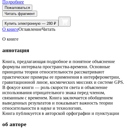
Подробнее
Пожаловаться
Читать фрагмент
Купить
электронную — 280 ₽
О книге
Оглавление
Читать
О книге
аннотация
Книга, предлагающая подробное и понятное объяснение
формулы интервала пространства-времени. Основные
принципы теории относительности рассматривают
практические примеры ее применения в интерферометрии,
гравитационной линзе, космических миссиях и системе GPS.
В фокусе книги — роль скорости света и объяснение
использования отрицательного знака перед членом,
связанным с временем. Книга заключается обобщением
выведенных результатов и показывает важность теории
относительности в науке и технологиях.
Книга публикуется в авторской орфографии и пунктуации
об авторе