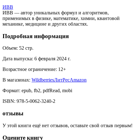
ИВВ
ИВВ — автор уникальных формул и алгоритмов,
применимых в физике, математике, химии, квантовой
механике, медицине и других областях.
Подробная информация
Объем:
52
стр.
Дата выпуска:
6 февраля 2024 г.
Возрастное ограничение:
12
+
В магазинах:
Wildberries
ЛитРес
Amazon
Формат:
epub, fb2, pdfRead, mobi
ISBN:
978-5-0062-3240-2
отзывы
У этой книги ещё нет отзывов, оставьте свой отзыв первым!
Оцените книгу