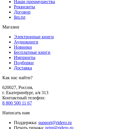
Наши преимущества
Реквизиты
Договор
llm.txt
Магазин
Электронные книги
Аудиокниги
Новинки
Бесплатные книги
Импринты
Подборки
Доставка
Как нас найти?
620027
,
Россия
,
г. Екатеринбург, а/я 313
Контактный телефон
:
8 800 500 11 67
Написать нам
Поддержка
:
support@ridero.ru
Печать тиража
:
print@ridero.ru