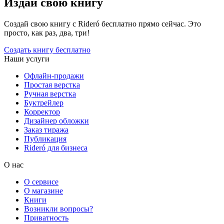
Издай свою книгу
Создай свою книгу с Rideró бесплатно прямо сейчас. Это
просто, как раз, два, три!
Создать книгу бесплатно
Наши услуги
Офлайн-продажи
Простая верстка
Ручная верстка
Буктрейлер
Корректор
Дизайнер обложки
Заказ тиража
Публикация
Rideró для бизнеса
О нас
О сервисе
О магазине
Книги
Возникли вопросы?
Приватность