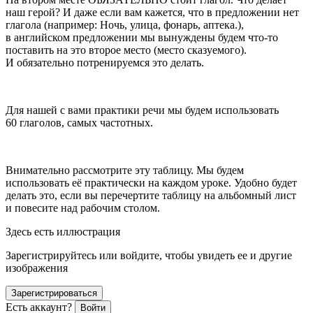
наш герой? И даже если вам кажется, что в предложении нет
глагола (например: Ночь, улица, фонарь, аптека.),
в английском предложении мы вынуждены будем что-то
поставить на это второе место (место сказуемого).
И обязательно потренируемся это делать.
Для нашей с вами практики речи мы будем использовать
60 глаголов, самых частотных.
Внимательно рассмотрите эту таблицу. Мы будем
использовать её практически на каждом уроке. Удобно будет
делать это, если вы перечертите таблицу на альбомный лист
и
повеси
те над рабочим столом.
Здесь есть иллюстрация
Зарегистрируйтесь или войдите, чтобы увидеть ее и другие
изображения
Зарегистрироваться
Есть аккаунт?
Войти