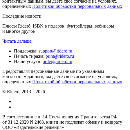
контактным данным, вы даёте своё согласие на условиях,
определенных
Политикой обработки персональных данных
Последние новости
Плюсы Rideró, ISBN в подарок, буктрейлеры, вебинары
и многое другое
Читать дальше
Поддержка
:
support@ridero.ru
Печать тиража
:
print@ridero.ru
Наши услуги
:
order@ridero.ru
Предоставляя персональные данные по указанным
контактным данным, вы даёте своё согласие на условиях,
определенных
Политикой обработки персональных данных
© Rideró, 2013—
2026
В соответствии с п. 14 Постановления Правительства РФ
от 31.12.2020 N 2463, книги не подлежат обмену и возврату
ООО «Издательские решения»