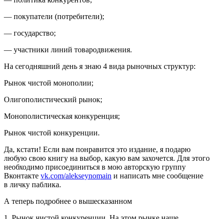
— покупатели (потребители);
— государство;
— участники линий товародвижения.
На сегодняшний день я знаю 4 вида рыночных структур:
Рынок чистой монополии;
Олигополистический рынок;
Монополистическая конкуренция;
Рынок чистой конкуренции.
Да, кстати! Если вам понравится это издание, я подарю
любую свою книгу на выбор, какую вам захочется. Для этого
необходимо присоединиться в мою авторскую группу
Вконтакте
vk.com/alekseynomain
и написать мне сообщение
в личку паблика.
А теперь подробнее о вышесказанном
1. Рынок чистой конкуренции. На этом рынке наше