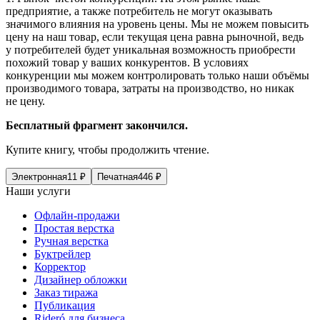
предприятие, а также потребитель не могут оказывать
значимого влияния на уровень цены. Мы не можем повысить
цену на наш товар, если текущая цена равна рыночной, ведь
у потребителей будет уникальная возможность приобрести
похожий товар у ваших конкурентов. В условиях
конкуренции мы можем контролировать только наши объёмы
производимого товара, затраты на производство, но никак
не цену.
Бесплатный фрагмент закончился.
Купите книгу, чтобы продолжить чтение.
Электронная
11
₽
Печатная
446
₽
Наши услуги
Офлайн-продажи
Простая верстка
Ручная верстка
Буктрейлер
Корректор
Дизайнер обложки
Заказ тиража
Публикация
Rideró для бизнеса