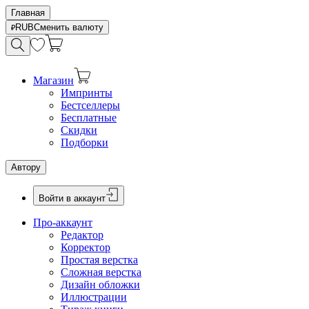
Главная
RUB
Сменить валюту
Магазин
Импринты
Бестселлеры
Бесплатные
Скидки
Подборки
Автору
Войти в аккаунт
Про-аккаунт
Редактор
Корректор
Простая верстка
Сложная верстка
Дизайн обложки
Иллюстрации