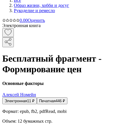
Все
Образ жизни, хобби и досуг
Рукоделие и ремесло
0.0
0
Оценить
Электронная книга
Бесплатный фрагмент -
Формирование цен
Основные факторы
Алексей Номейн
Электронная
11
₽
Печатная
446
₽
Формат:
epub, fb2, pdfRead, mobi
Объем:
12
бумажных стр.