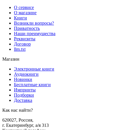
О сервисе
О магазине
Книги
Возникли вопросы?
Приватность
Наши преимущества
Реквизиты
Договор
llm.txt
Магазин
Электронные книги
Аудиокниги
Новинки
Бесплатные книги
Импринты
Подборки
Доставка
Как нас найти?
620027
,
Россия
,
г. Екатеринбург, а/я 313