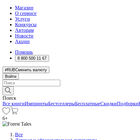
Магазин
О сервисе
Услуги
Конкурсы
Авторам
Новости
Акции
Помощь
8 800 500 11 67
RUB
Сменить валюту
Войти
Поиск
Все книги
Импринты
Бестселлеры
Бесплатные
Скидки
Подборки
6
+
Все