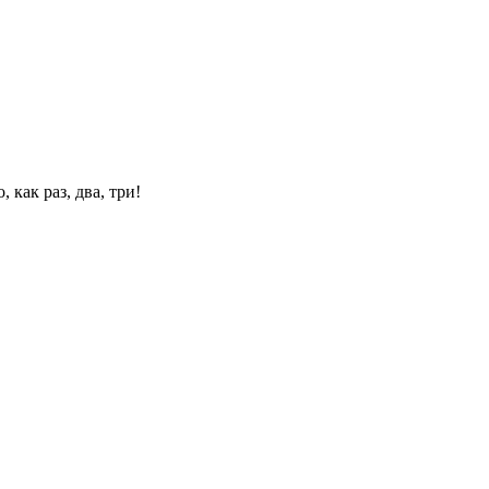
 как раз, два, три!