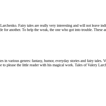
 Larchenko. Fairy tales are really very interesting and will not leave in
de for another. To help the weak, the one who got into trouble. These ar
n various genres: fantasy, humor, everyday stories and fairy tales. Ve
e to please the little reader with his magical work. Tales of Valery La