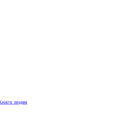
Книги людям