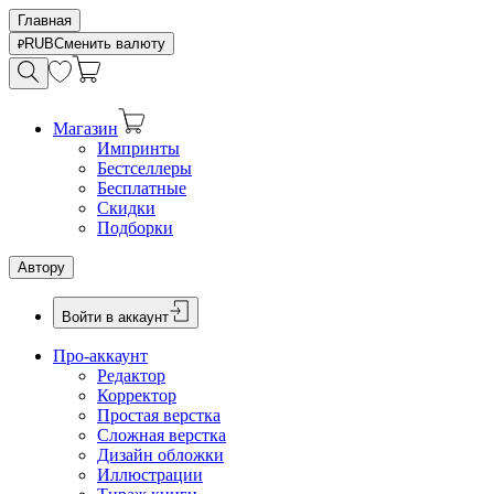
Главная
RUB
Сменить валюту
Магазин
Импринты
Бестселлеры
Бесплатные
Скидки
Подборки
Автору
Войти в аккаунт
Про-аккаунт
Редактор
Корректор
Простая верстка
Сложная верстка
Дизайн обложки
Иллюстрации