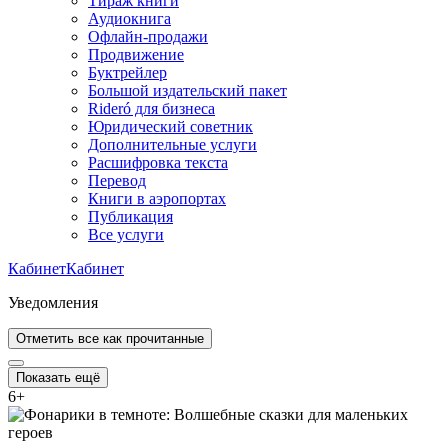
Тираж книги
Аудиокнига
Офлайн-продажи
Продвижение
Буктрейлер
Большой издательский пакет
Rideró для бизнеса
Юридический советник
Дополнительные услуги
Расшифровка текста
Перевод
Книги в аэропортах
Публикация
Все услуги
Кабинет
Кабинет
Уведомления
Отметить все как прочитанные
Показать ещё
6
+