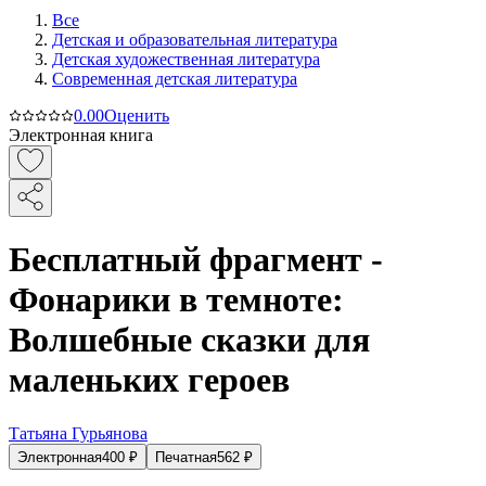
Все
Детская и образовательная литература
Детская художественная литература
Современная детская литература
0.0
0
Оценить
Электронная книга
Бесплатный фрагмент -
Фонарики в темноте:
Волшебные сказки для
маленьких героев
Татьяна Гурьянова
Электронная
400
₽
Печатная
562
₽