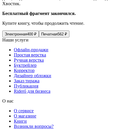
Хвостик.
Бесплатный фрагмент закончился.
Купите книгу, чтобы продолжить чтение.
Электронная
400
₽
Печатная
562
₽
Наши услуги
Офлайн-продажи
Простая верстка
Ручная верстка
Буктрейлер
Корректор
Дизайнер обложки
Заказ тиража
Публикация
Rideró для бизнеса
О нас
О сервисе
О магазине
Книги
Возникли вопросы?