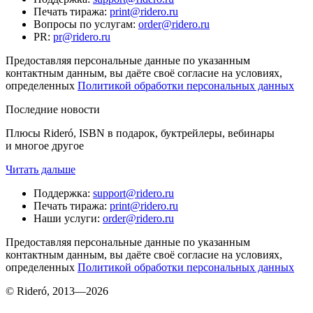
Печать тиража
:
print@ridero.ru
Вопросы по услугам
:
order@ridero.ru
PR
:
pr@ridero.ru
Предоставляя персональные данные по указанным
контактным данным, вы даёте своё согласие на условиях,
определенных
Политикой обработки персональных данных
Последние новости
Плюсы Rideró, ISBN в подарок, буктрейлеры, вебинары
и многое другое
Читать дальше
Поддержка
:
support@ridero.ru
Печать тиража
:
print@ridero.ru
Наши услуги
:
order@ridero.ru
Предоставляя персональные данные по указанным
контактным данным, вы даёте своё согласие на условиях,
определенных
Политикой обработки персональных данных
© Rideró, 2013—
2026