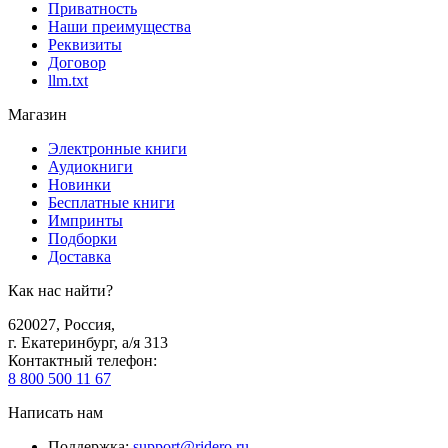
Приватность
Наши преимущества
Реквизиты
Договор
llm.txt
Магазин
Электронные книги
Аудиокниги
Новинки
Бесплатные книги
Импринты
Подборки
Доставка
Как нас найти?
620027
,
Россия
,
г. Екатеринбург, а/я 313
Контактный телефон
:
8 800 500 11 67
Написать нам
Поддержка
:
support@ridero.ru