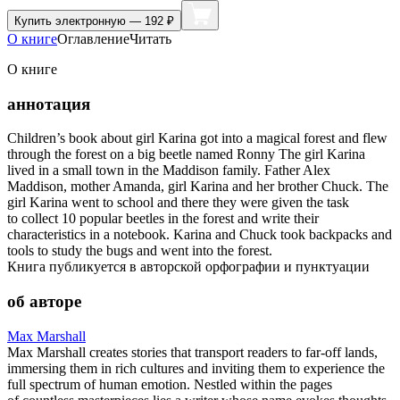
Купить
электронную — 192 ₽
О книге
Оглавление
Читать
О книге
аннотация
Children’s book about girl Karina got into a magical forest and flew
through the forest on a big beetle named Ronny The girl Karina
lived in a small town in the Maddison family. Father Alex
Maddison, mother Amanda, girl Karina and her brother Chuck. The
girl Karina went to school and there they were given the task
to collect 10 popular beetles in the forest and write their
characteristics in a notebook. Karina and Chuck took backpacks and
tools to study the bugs and went into the forest.
Книга публикуется в авторской орфографии и пунктуации
об авторе
Max Marshall
Max Marshall creates stories that transport readers to far-off lands,
immersing them in rich cultures and inviting them to experience the
full spectrum of human emotion. Nestled within the pages