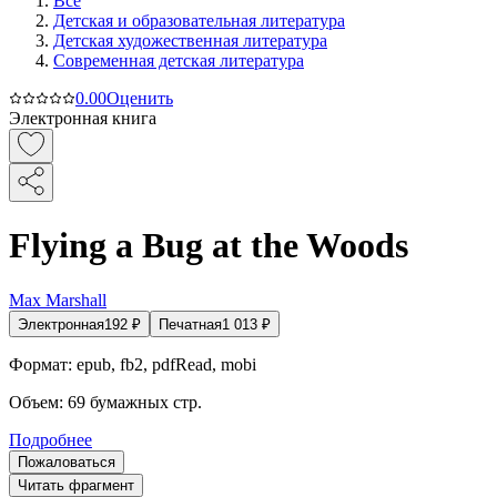
Все
Детская и образовательная литература
Детская художественная литература
Современная детская литература
0.0
0
Оценить
Электронная книга
Flying a Bug at the Woods
Max Marshall
Электронная
192
₽
Печатная
1 013
₽
Формат:
epub, fb2, pdfRead, mobi
Объем:
69
бумажных стр.
Подробнее
Пожаловаться
Читать фрагмент