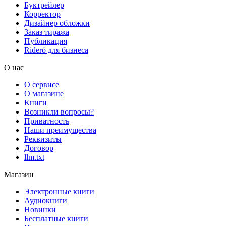
Буктрейлер
Корректор
Дизайнер обложки
Заказ тиража
Публикация
Rideró для бизнеса
О нас
О сервисе
О магазине
Книги
Возникли вопросы?
Приватность
Наши преимущества
Реквизиты
Договор
llm.txt
Магазин
Электронные книги
Аудиокниги
Новинки
Бесплатные книги