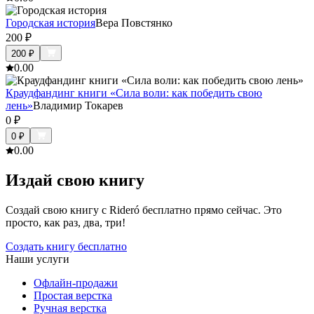
Городская история
Вера Повстянко
200
₽
200
₽
0.0
0
Краудфандинг книги «Сила воли: как победить свою
лень»
Владимир Токарев
0
₽
0
₽
0.0
0
Издай свою книгу
Создай свою книгу с Rideró бесплатно прямо сейчас. Это
просто, как раз, два, три!
Создать книгу бесплатно
Наши услуги
Офлайн-продажи
Простая верстка
Ручная верстка