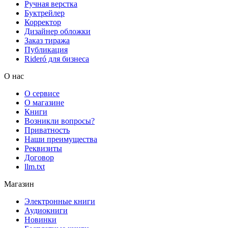
Ручная верстка
Буктрейлер
Корректор
Дизайнер обложки
Заказ тиража
Публикация
Rideró для бизнеса
О нас
О сервисе
О магазине
Книги
Возникли вопросы?
Приватность
Наши преимущества
Реквизиты
Договор
llm.txt
Магазин
Электронные книги
Аудиокниги
Новинки