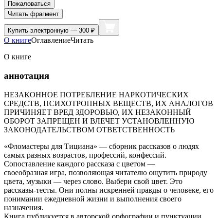
Пожаловаться
Читать фрагмент
Купить
электронную — 300 ₽
О книге
Оглавление
Читать
О книге
аннотация
НЕЗАКОННОЕ ПОТРЕБЛЕНИЕ НАРКОТИЧЕСКИХ
СРЕДСТВ, ПСИХОТРОПНЫХ ВЕЩЕСТВ, ИХ АНАЛОГОВ
ПРИЧИНЯЕТ ВРЕД ЗДОРОВЬЮ, ИХ НЕЗАКОННЫЙ
ОБОРОТ ЗАПРЕЩЕН И ВЛЕЧЕТ УСТАНОВЛЕННУЮ
ЗАКОНОДАТЕЛЬСТВОМ ОТВЕТСТВЕННОСТЬ
«Фломастеры для Тициана» — сборник рассказов о людях
самых разных возрастов, профессий, конфессий.
Сопоставление каждого рассказа с цветом —
своеобразная игра, позволяющая читателю ощутить природу
цвета, музыки — через слово. Выбери свой цвет. Это
рассказы-тесты. Они полны искренней правды о человеке, его
понимании ежедневной жизни и выполнения своего
назначения.
Книга публикуется в авторской орфографии и пунктуации