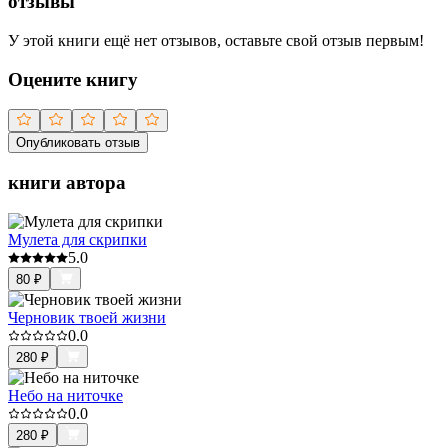
отзывы
У этой книги ещё нет отзывов, оставьте свой отзыв первым!
Оцените книгу
Опубликовать отзыв
книги автора
Мулета для скрипки
5.0
80
₽
Черновик твоей жизни
0.0
280
₽
Небо на ниточке
0.0
280
₽