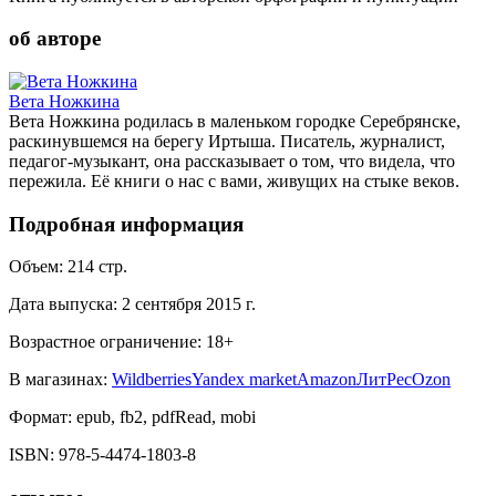
об авторе
Вета Ножкина
Вета Ножкина родилась в маленьком городке Серебрянске,
раскинувшемся на берегу Иртыша. Писатель, журналист,
педагог-музыкант, она рассказывает о том, что видела, что
пережила. Её книги о нас с вами, живущих на стыке веков.
Подробная информация
Объем:
214
стр.
Дата выпуска:
2 сентября 2015 г.
Возрастное ограничение:
18
+
В магазинах:
Wildberries
Yandex market
Amazon
ЛитРес
Ozon
Формат:
epub, fb2, pdfRead, mobi
ISBN:
978-5-4474-1803-8