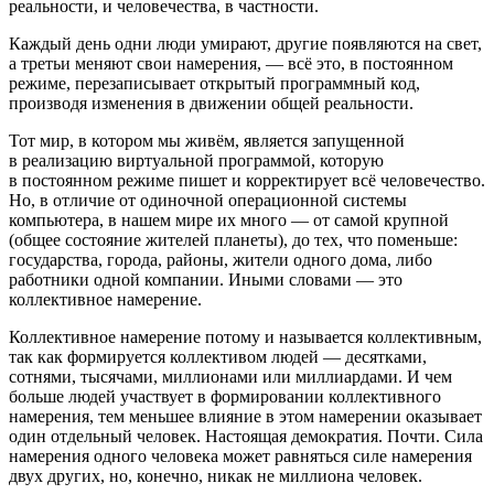
реальности, и человечества, в частности.
Каждый день одни люди умирают, другие появляются на свет,
а третьи меняют свои намерения, — всё это, в постоянном
режиме, перезаписывает открытый программный код,
производя изменения в движении общей реальности.
Тот мир, в котором мы живём, является запущенной
в реализацию виртуальной программой, которую
в постоянном режиме пишет и корректирует всё человечество.
Но, в отличие от одиночной операционной системы
компьютера, в нашем мире их много — от самой крупной
(общее состояние жителей планеты), до тех, что поменьше:
государства, города, районы, жители одного дома, либо
работники одной компании. Иными словами — это
коллективное намерение.
Коллективное намерение потому и называется коллективным,
так как формируется коллективом людей — десятками,
сотнями, тысячами, миллионами или миллиардами. И чем
больше людей участвует в формировании коллективного
намерения, тем меньшее влияние в этом намерении оказывает
один отдельный человек. Настоящая демократия. Почти. Сила
намерения одного человека может равняться силе намерения
двух других, но, конечно, никак не миллиона человек.