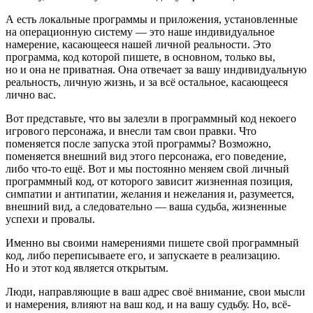
А есть локальные программы и приложения, установленные
на операционную систему — это наше индивидуальное
намерение, касающееся нашей личной реальности. Это
программа, код которой пишете, в основном, только вы,
но и она не приватная. Она отвечает за вашу индивидуальную
реальность, личную жизнь, и за всё остальное, касающееся
лично вас.
Вот представьте, что вы залезли в программный код некоего
игрового персонажа, и внесли там свои правки. Что
поменяется после запуска этой программы? Возможно,
поменяется внешний вид этого персонажа, его поведение,
либо что-то ещё. Вот и мы постоянно меняем свой личный
программный код, от которого зависит жизненная позиция,
симпатии и антипатии, желания и нежелания и, разумеется,
внешний вид, а следовательно — ваша судьба, жизненные
успехи и провалы.
Именно вы своими намерениями пишете свой программный
код, либо переписываете его, и запускаете в реализацию.
Но и этот код является открытым.
Люди, направляющие в ваш адрес своё внимание, свои мысли
и намерения, влияют на ваш код, и на вашу судьбу. Но, всё-