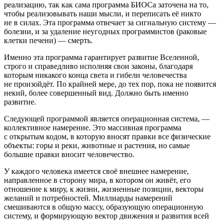
реализацию, так как сама программа БИОСа заточена на то,
чтобы реализовывать наши мысли, и переписать её никто
не в силах. Эта программа отвечает за сигнальную систему —
болезни, и за удаление неугодных программистов (раковые
клетки печени) — смерть.
Именно эта программа гарантирует развитие Вселенной,
строго и справедливо исполняя свои законы, благодаря
которым никакого конца света и гибели человечества
не произойдёт. По крайней мере, до тех пор, пока не появится
некий, более совершенный вид. Должно быть именно
развитие.
Следующей программой является операционная система, —
коллективное намерение. Это массивная программа
с открытым кодом, в которую вносят правки все физические
объекты: горы и реки, животные и растения, но самые
большие правки вносит человечество.
У каждого человека имеется своё внешнее намерение,
направленное в сторону мира, в котором он живёт, его
отношение к миру, к жизни, жизненные позиции, векторы
желаний и потребностей. Миллиарды намерений
смешиваются в общую массу, образующую операционную
систему, и формирующую вектор движения и развития всей