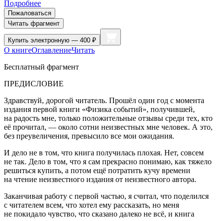
Подробнее
Пожаловаться
Читать фрагмент
Купить
электронную — 400 ₽
О книге
Оглавление
Читать
Бесплатный фрагмент
ПРЕДИСЛОВИЕ
Здравствуй, дорогой читатель. Прошёл один год с момента
издания первой книги «Физика событий», получившей,
на радость мне, только положительные отзывы среди тех, кто
её прочитал, — около сотни неизвестных мне человек. А это,
без преувеличения, превысило все мои ожидания.
И дело не в том, что книга получилась плохая. Нет, совсем
не так. Дело в том, что я сам прекрасно понимаю, как тяжело
решиться купить, а потом ещё потратить кучу времени
на чтение неизвестного издания от неизвестного автора.
Заканчивая работу с первой частью, я считал, что поделился
с читателем всем, что хотел ему рассказать, но меня
не покидало чувство, что сказано далеко не всё, и книга