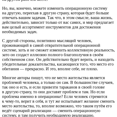
Но, вы, конечно, можете изменить операционную систему
на другую, переехав в другую страну, которая будет больше
отвечать вашим задачам. Так что, в этом смысле, ваша жизнь,
действительно, зависит только от вас самих, и мир предлагает
вам целый ассортимент инструментов для достижения
необходимых задач.
С другой стороны, позитивно мыслящий человек,
проживающий в самой отвратительной операционной
системе, хоть и не сможет изменить коллективную реальность,
зато он создаст иллюзию полного благополучия в своём
собственном слое. Он действительно будет верить, и находить
убедительные доказательства, касающиеся того, что место его
обитания — прекрасно. И это, вполне себе, не плохо.
Многие авторы пишут, что не место жительства является
проблемой человека, а только он сам. В большинстве случаев,
так оно и есть, и если привезти тараканов в своей голове
в другую страну, то они доставят проблем и там. Но если
проблема именно в операционке? Если человек стремится
к чему-то, верит в себя, и тут же испытывает желание сменить
место жительства, то, вполне возможно, что таким путём его
ведёт сценарий реализации — сменить операционную
систему, и там получить необходимую реализацию.