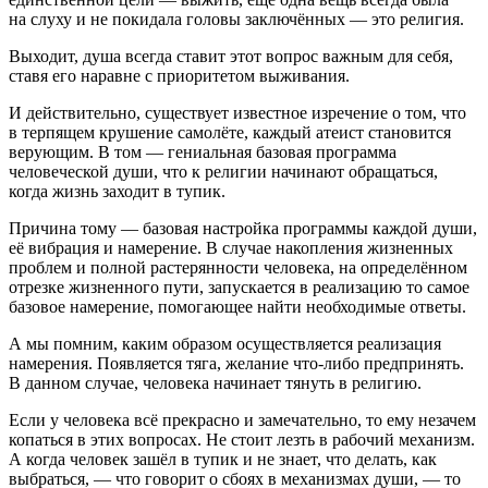
на слуху и не покидала головы заключённых — это религия.
Выходит, душа всегда ставит этот вопрос важным для себя,
ставя его наравне с приоритетом выживания.
И действительно, существует известное изречение о том, что
в терпящем крушение самолёте, каждый атеист становится
верующим. В том — гениальная базовая программа
человеческой души, что к религии начинают обращаться,
когда жизнь заходит в тупик.
Причина тому — базовая настройка программы каждой души,
её вибрация и намерение. В случае накопления жизненных
проблем и полной растерянности человека, на определённом
отрезке жизненного пути, запускается в реализацию то самое
базовое намерение, помогающее найти необходимые ответы.
А мы помним, каким образом осуществляется реализация
намерения. Появляется тяга, желание что-либо предпринять.
В данном случае, человека начинает тянуть в религию.
Если у человека всё прекрасно и замечательно, то ему незачем
копаться в этих вопросах. Не стоит лезть в рабочий механизм.
А когда человек зашёл в тупик и не знает, что делать, как
выбраться, — что говорит о сбоях в механизмах души, — то