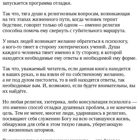
запускается программа отладки.
Так что, тяга души к религиозным вопросам, возникающая
на тех этапах жизненного пути, когда человек терпит
бедствие, говорит только об одном — именно религия
способна помочь ему свернуть с губительного маршрута.
У иных людей возникает желание обратиться к психологу,
а кого-то тянет в сторону эзотерических учений. Душа
каждого человека тянет именно в ту сторону, в которой
находятся необходимые ему ответы в необходимой ему форме.
Так что, уважаемый читатель, если данная книга находится
в ваших руках, и вы взяли её по собственному желанию,
а не под дулом пистолета, то в ней находятся ответы, так
необходимые вам. И, возможно, если будете внимательны, вы
их найдёте.
Но любая религия, эзотерика, либо консультация психолога —
это именно способ отладки душевных проблем, а не конечная
цель. Тем не менее, многие люди, ударившись в религию,
посвящают себя служению Богу на всю оставшуюся жизнь,
обнаружив для себя в этом тихую гавань, уберегающую
от жизненных штормов.