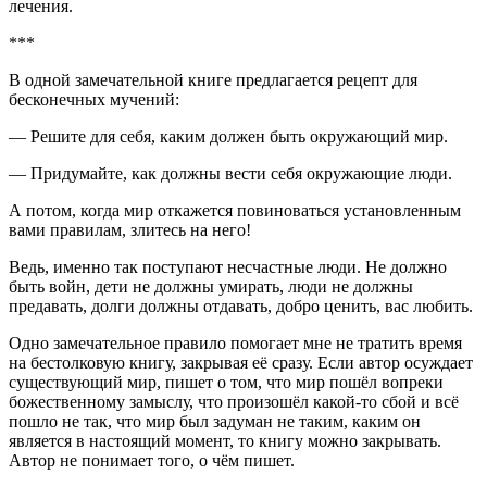
лечения.
***
В одной замечательной книге предлагается рецепт для
бесконечных мучений:
— Решите для себя, каким должен быть окружающий мир.
— Придумайте, как должны вести себя окружающие люди.
А потом, когда мир откажется по
вино
ваться установленным
вами правилам, злитесь на него!
Ведь, именно так поступают несчастные люди. Не должно
быть
войн
, дети не должны умирать, люди не должны
предавать, долги должны отдавать, добро ценить, вас любить.
Одно замечательное правило помогает мне не тратить время
на бестолковую книгу, закрывая еë сразу. Если автор осуждает
существующий мир, пишет о том, что мир пошёл вопреки
божественному замыслу, что произошёл какой-то сбой и всё
пошло не так, что мир был задуман не таким, каким он
является в настоящий момент, то книгу можно закрывать.
Автор не понимает того, о чём пишет.