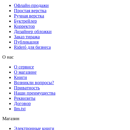
Офлайн-продажи
Простая верстка
Ручная верстка
Буктрейлер
Корректор
Дизайнер обложки
Заказ тиража
Публикация
Rideró для бизнеса
О нас
О сервисе
О магазине
Книги
Возникли вопросы?
Приватность
Наши преимущества
Реквизиты
Договор
llm.txt
Магазин
Электронные книги