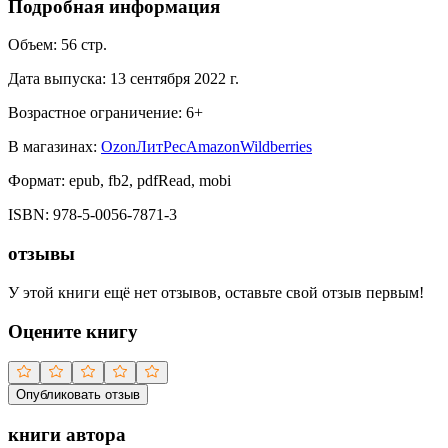
Подробная информация
Объем:
56
стр.
Дата выпуска:
13 сентября 2022 г.
Возрастное ограничение:
6
+
В магазинах:
Ozon
ЛитРес
Amazon
Wildberries
Формат:
epub, fb2, pdfRead, mobi
ISBN:
978-5-0056-7871-3
отзывы
У этой книги ещё нет отзывов, оставьте свой отзыв первым!
Оцените книгу
Опубликовать отзыв
книги автора