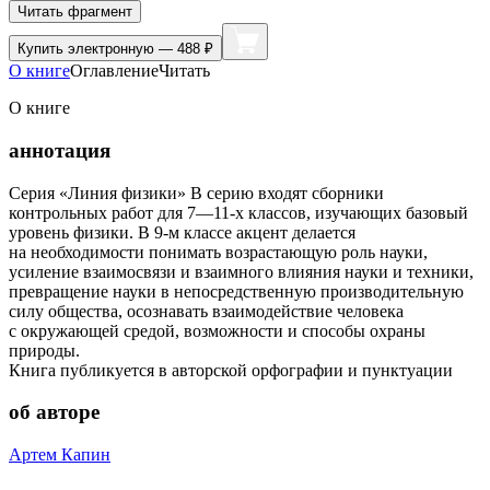
Читать фрагмент
Купить
электронную — 488 ₽
О книге
Оглавление
Читать
О книге
аннотация
Серия «Линия физики» В серию входят сборники
контрольных работ для 7—11-х классов, изучающих базовый
уровень физики. В 9-м классе акцент делается
на необходимости понимать возрастающую роль науки,
усиление взаимосвязи и взаимного влияния науки и техники,
превращение науки в непосредственную производительную
силу общества, осознавать взаимодействие человека
с окружающей средой, возможности и способы охраны
природы.
Книга публикуется в авторской орфографии и пунктуации
об авторе
Артем Капин