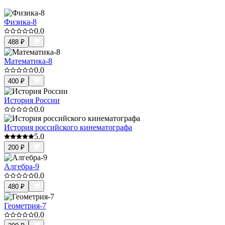
Физика-8
0.0
488
₽
Математика-8
0.0
400
₽
История России
0.0
История российского кинематографа
5.0
200
₽
Алгебра-9
0.0
480
₽
Геометрия-7
0.0