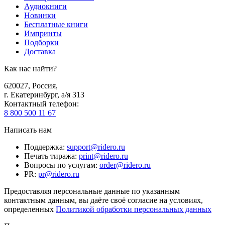
Аудиокниги
Новинки
Бесплатные книги
Импринты
Подборки
Доставка
Как нас найти?
620027
,
Россия
,
г. Екатеринбург, а/я 313
Контактный телефон
:
8 800 500 11 67
Написать нам
Поддержка
:
support@ridero.ru
Печать тиража
:
print@ridero.ru
Вопросы по услугам
:
order@ridero.ru
PR
:
pr@ridero.ru
Предоставляя персональные данные по указанным
контактным данным, вы даёте своё согласие на условиях,
определенных
Политикой обработки персональных данных