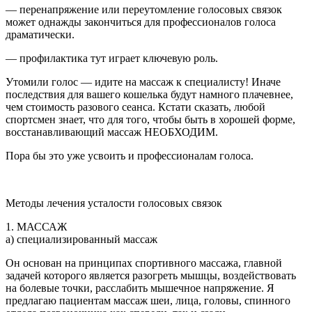
— перенапряжение или переутомление голосовых связок
может однажды закончиться для профессионалов голоса
драматически.
— профилактика тут играет ключевую роль.
Утомили голос — идите на массаж к специалисту! Иначе
последствия для вашего кошелька будут намного плачевнее,
чем стоимость разового сеанса. Кстати сказать, любой
спортсмен знает, что для того, чтобы быть в хорошей форме,
восстанавливающий массаж НЕОБХОДИМ.
Пора бы это уже усвоить и профессионалам голоса.
Методы лечения усталости голосовых связок
1. МАССАЖ
а) специализированный массаж
Он основан на принципах спортивного массажа, главной
задачей которого является разогреть мышцы, воздействовать
на болевые точки, расслабить мышечное напряжение. Я
предлагаю пациентам массаж шеи, лица, головы, спинного