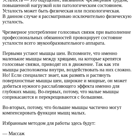
повышенной нагрузкой или патологическим состоянием.
Усталость может быть физическая или психологическая.
В данном случае я рассматриваю исключительно физическую
усталость.
Чрезмерное употребление голосовых связок при выполнение
профессиональных обязанностей провоцирует состояние
усталости всего звукообразовательного аппарата.
Первыми устают мышцы шеи. Вспомните, что именно
маленькие мышцы между хрящами, на которые крепятся
голосовые связки, приводят их в движение. Так как эти
мышцы расположены внутри, воздействовать на них сложно.
Но! Если специалист знает, как размять и растянуть
поверхностные мышцы шеи, широкие и мощные, он может
добиться нужного расслабляющего эффекта именно для
глубоких мышц. Во-первых, потому, что малые мышцы
соприкасаются и перекрещиваются с большими.
Во-вторых, потому, что большие мышцы частично могут
компенсировать функции мышц малых.
Избранным методом для работы здесь будут:
— Массаж