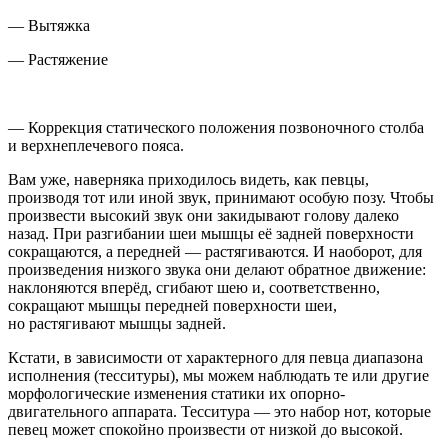
— Вытяжка
— Растяжение
— Коррекция статического положения позвоночного столба
и верхнеплечевого пояса.
Вам уже, наверняка приходилось видеть, как певцы,
производя тот или иной звук, принимают особую позу. Чтобы
произвести высокий звук они закидывают голову далеко
назад. При разгибании шеи мышцы её задней поверхности
сокращаются, а передней — растягиваются. И наоборот, для
произведения низкого звука они делают обратное движение:
наклоняются вперёд, сгибают шею и, соответственно,
сокращают мышцы передней поверхности шеи,
но растягивают мышцы задней.
Кстати, в зависимости от характерного для певца диапазона
исполнения (тесситуры), мы можем наблюдать те или другие
морфологические изменения статики их опорно-
двигательного аппарата. Тесситура — это набор нот, которые
певец может спокойно произвести от низкой до высокой.