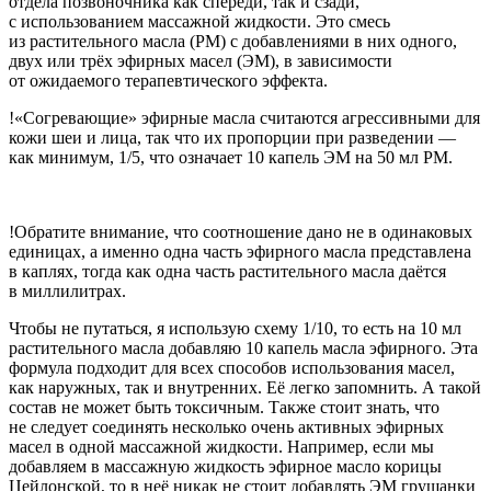
отдела позвоночника как спереди, так и сзади,
с использованием массажной жидкости. Это смесь
из растительного масла (РМ) с добавлениями в них одного,
двух или трёх эфирных масел (ЭМ), в зависимости
от ожидаемого терапевтического эффекта.
!«Согревающие» эфирные масла считаются агрессивными для
кожи шеи и лица, так что их пропорции при разведении —
как минимум, 1/5, что означает 10 капель ЭМ на 50 мл РМ.
!Обратите внимание, что соотношение дано не в одинаковых
единицах, а именно одна часть эфирного масла представлена
в каплях, тогда как одна часть растительного масла даётся
в миллилитрах.
Чтобы не путаться, я использую схему 1/10, то есть на 10 мл
растительного масла добавляю 10 капель масла эфирного. Эта
формула подходит для всех способов использования масел,
как наружных, так и внутренних. Её легко запомнить. А такой
состав не может быть токсичным. Также стоит знать, что
не следует соединять несколько очень активных эфирных
масел в одной массажной жидкости. Например, если мы
добавляем в массажную жидкость эфирное масло корицы
Цейлонской, то в неё никак не стоит добавлять ЭМ грушанки