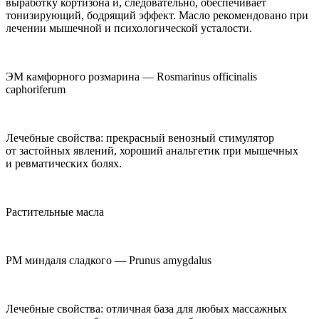
выработку кортизона и, следовательно, обеспечивает
тонизирующий, бодрящий эффект. Масло рекомендовано при
лечении мышечной и психологической усталости.
ЭМ камфорного розмарина — Rosmarinus officinalis
caphoriferum
Лечебные свойства: прекрасный венозный стимулятор
от застойных явлений, хороший анальгетик при мышечных
и ревматических болях.
Растительные масла
РМ миндаля сладкого —
Prunus amygdalus
Лечебные свойства: отличная база для любых массажных