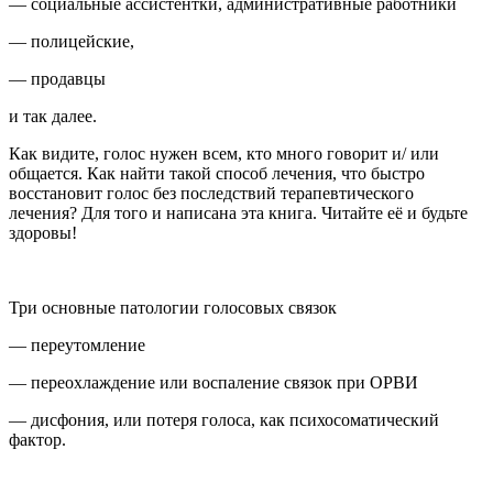
— социальные ассистентки, административные работники
— полицейские,
— продавцы
и так далее.
Как видите, голос нужен всем, кто много говорит и/ или
общается. Как найти такой способ лечения, что быстро
восстановит голос без последствий терапевтического
лечения? Для того и написана эта книга. Читайте её и будьте
здоровы!
Три основные патологии голосовых связок
— переутомление
— переохлаждение или воспаление связок при ОРВИ
— дисфония, или потеря голоса, как психосоматический
фактор.