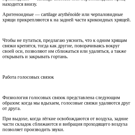
находится внизу.
Аритеноидные — cartilage arythénoïde или черпаловидные
хрящи прикрепляются к на задней части крикоидных хрящей.
Чтобы не путаться, предлагаю уяснить, что к одним хрящам
связки крепятся, тогда как другие, поворачиваясь вокруг
своей оси, позволяют им сближаться или удаляться, а также
открывать и закрывать гортань.
Работа голосовых связок
Физиология голосовых связок представлена следующим
образом: когда мы вдыхаем, голосовые связки удаляются друг
от друга.
При выдохе, когда лёгкие освобождаются от воздуха, задние
части складок сближаются и вибрация проходящего воздуха
позволяет производить звуки.