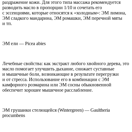
раздражение кожи. Для этого типа массажа рекомендуется
разводить масло в пропорции 1/10 и сочетать его
с эссенциями, которые относятся к «холодным»: ЭМ лимона,
ЭМ сладкого мандарина, ЭМ ромашки, ЭМ перечной мяты
и тп.
ЭМ ели — Picea abies
Лечебные свойства: как экстракт любого хвойного дерева, это
масло помогает улучшить дыхание, снижает суставные
и мышечные боли, возникающие в результате перегрузки
и от стресса. Использование его в комбинации с ЭМ
камфорного розмарина или ЭМ сосны обыкновенной
обеспечит хорошее мышечное расслабление.
ЭМ грушанки стелющейся (Wintergreen) —
Gaultheria
procumbens