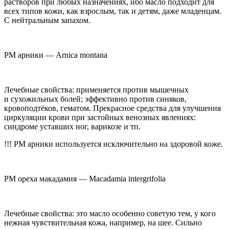
растворов при любых назначениях, ибо масло подходит для
всех типов кожи, как взрослым, так и детям, даже младенцам.
С нейтральным запахом.
РМ арники —
Arnica montana
Лечебные свойства: применяется против мышечных
и сухожильных болей; эффективно против синяков,
кровоподтёков, гематом. Прекрасное средства для улучшения
циркуляции крови при застойных венозных явлениях:
синдроме уставших ног, варикозе и тп.
!!! РМ арники используется исключительно на здоровой коже.
РМ ореха макадамия — Macadamia intergrifolia
Лечебные свойства: это масло особенно советую тем, у кого
нежная чувствительная кожа, например, на шее. Сильно