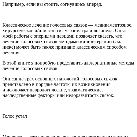
Например, если вы стоите, согнувшись вперёд.
Классическое лечение голосовых связок — медикаментозное,
хирургическое и/или занятия у фониатра и логопеда. Опыт
моей работы с оперными певцами позволяет сказать, что
лечение голосовых связок методами кинезитерапии (см.
ниже) может быть также признано классическим способом
лечения.
В этой книге я попробую представить альтернативные методы
лечение голосовых связок.
Описание трёх основных патологий голосовых связок
представлено в порядке частоты их возникновения
и исключает неврологические, травматические,
наследственные факторы или недоразвитость связок.
Голос устал
Усталость — это ощущение, вызванное чрезмерным трудом,