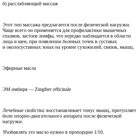
б) расслабляющий массаж
Этот тип массажа предлагается после физической нагрузки.
Чаще всего он применяется для профилактики мышечных
спазмов, застоев лимфы, что нередко наблюдается в области
лица и шеи, при появлении болевых точек в суставах
и околосуставных зонах на уровне сухожилий, связок, мышц.
Эфирные масла
ЭМ имбиря — Zingiber officinale
Лечебные свойства: восстанавливает тонус мышц, притупляет
боли опорно-двигательного аппарата после физической
нагрузки.
!Разбавлять это масло нужно в пропорции 1/10.