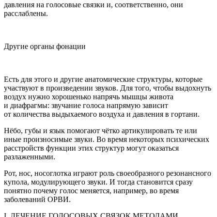
давления на голосовые связки и, соответственно, они
расслаблены.
Другие органы фонации
Есть для этого и другие анатомические структуры, которые
участвуют в произведении звуков. Для того, чтобы выдохнуть
воздух нужно хорошенько напрячь
мышцы живота
и диафрагмы
: звучание голоса напрямую зависит
от количества выдыхаемого воздуха и давления в гортани.
Нёбо, губы и язык
помогают чётко артикулировать те или
иные произносимые звуки. Во время некоторых психических
расстройств функции этих структур могут оказаться
разлаженными.
Рот, нос, носоглотка
играют роль своеобразного резонансного
купола, модулирующего звуки. И тогда становится сразу
понятно почему голос меняется, например, во время
заболеваний ОРВИ.
I. ЛЕЧЕНИЕ ГОЛОСОВЫХ СВЯЗОК МЕТОДАМИ