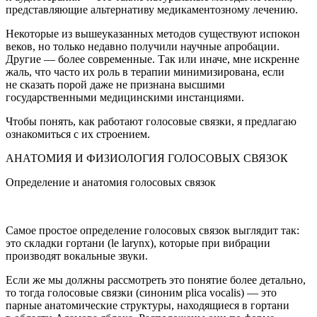
представляющие альтернативу медикаментозному лечению.
Некоторые из вышеуказанных методов существуют испокон
веков, но только недавно получили научные апробации.
Другие — более современные. Так или иначе, мне искренне
жаль, что часто их роль в терапии минимизирована, если
не сказать порой даже не признана высшими
государственными медицинскими инстанциями.
Чтобы понять, как работают голосовые связки, я предлагаю
ознакомиться с их строением.
АНАТОМИЯ И ФИЗИОЛОГИЯ ГОЛОСОВЫХ СВЯЗОК
Определение и анатомия голосовых связок
Самое простое определение голосовых связок выглядит так:
это складки гортани (le larynx), которые при вибрации
производят вокальные звуки.
Если же мы должны рассмотреть это понятие более детально,
то тогда голосовые связки (синоним plica vocalis) — это
парные анатомические структуры, находящиеся в гортани