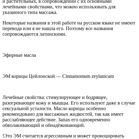
и растительных, в сопровождении с их основными
лечебными свойствами, что можно использовать для
указанного типа массажа.
Некоторые названия в этой работе на русском языке не имеют
перевода или я не нашла его. Поэтому все названия
сопровождаются латинскими.
Эфирные масла
ЭМ корицы Цейлонской —
Cinnamomum zeylanicum
Лечебные свойства: стимулирующее и бодрящее,
разогревающее кожу и мышцы. Его используют даже в случае
секс
уальной усталости. Масло корицы особенно
рекомендовано для массажных жидкостей, так как имеет
расслабляющее действие. Запах его одновременно
обволакивающий и обнадёживающий.
!Это ЭМ считается агрессивным и может провоцировать