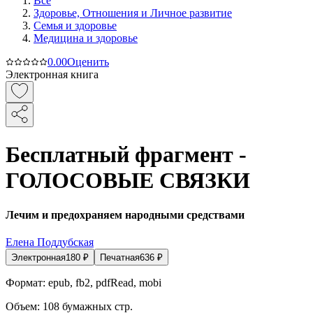
Все
Здоровье, Отношения и Личное развитие
Семья и здоровье
Медицина и здоровье
0.0
0
Оценить
Электронная книга
Бесплатный фрагмент -
ГОЛОСОВЫЕ СВЯЗКИ
Лечим и предохраняем народными средствами
Елена Поддубская
Электронная
180
₽
Печатная
636
₽
Формат:
epub, fb2, pdfRead, mobi
Объем:
108
бумажных стр.