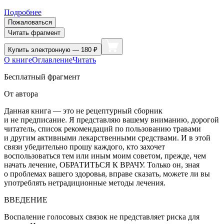
Подробнее
Пожаловаться
Читать фрагмент
Купить
электронную — 180 ₽
О книге
Оглавление
Читать
Бесплатный фрагмент
От автора
Данная книга — это не рецептурный сборник
и не предписание. Я представляю вашему вниманию, дорогой
читатель, список рекомендаций по пользованию травами
и другим активными лекарственными средствами. И в этой
связи убедительно прошу каждого, кто захочет
воспользоваться тем или иным моим советом, прежде, чем
начать лечение, ОБРАТИТЬСЯ К ВРАЧУ. Только он, зная
о проблемах вашего здоровья, вправе сказать, можете ли вы
употреблять нетрадиционные методы лечения.
ВВЕДЕНИЕ
Воспаление голосовых связок не представляет риска для