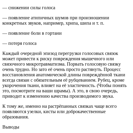
— снижении силы голоса
— появление атипичных шумов при произношении
конкретных звуков, например, хрипа, шипа и т. п.
— появление боли в гортани
— потеря голоса
Каждый очередной эпизод перегрузки голосовых связок
может привести к риску повреждения мышечного или
связочного микротравматизма. Порвать голосовую связку
очень трудно. Но зато её очень просто растянуть. Процесс
восстановления анатомической длины повреждённой ткани
всегда связан с обязательным её рубцеванием. Рубец, кроме
укорочения ткани, влияет на её эластичность. (Чтобы понять
это, посмотрите на ваши шрамы). А это, в свою очередь,
приводит к изменению качества производимого звука.
К тому же, именно на растрёпанных связках чаще всего
появляются узелки, кисты или доброкачественные
образования.
Выводы