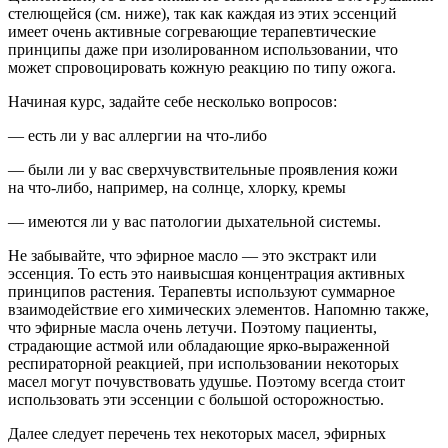
стелющейся (см. ниже), так как каждая из этих эссенций
имеет очень активные согревающие терапевтические
принципы даже при изолированном использовании, что
может спровоцировать кожную реакцию по типу ожога.
Начиная курс, задайте себе несколько вопросов:
— есть ли у вас аллергии на что-либо
— были ли у вас сверхчувствительные проявления кожи
на что-либо, например, на солнце, хлорку, кремы
— имеются ли у вас патологии дыхательной системы.
Не забывайте, что эфирное масло — это экстракт или
эссенция. То есть это наивысшая концентрация активных
принципов растения. Терапевты используют суммарное
взаимодействие его химических элементов. Напомню также,
что эфирные масла очень летучи. Поэтому пациенты,
страдающие астмой или обладающие ярко-выраженной
респираторной реакцией, при использовании некоторых
масел могут почувствовать удушье. Поэтому всегда стоит
использовать эти эссенции с большой осторожностью.
Далее следует перечень тех некоторых масел, эфирных