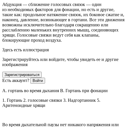
Абдукция — сближение голосовых связок — один
из необходимых факторов для фонации, но есть и другие,
такие как: продольное натяжение связок, их боковое сжатие и,
наконец, давление, возникающее в гортани. Все эти движения
возможны исключительно благодаря сокращению или
расслаблению маленьких внутренних мышц, соединяющих
хрящи. Голосовые связки ведут себя как клапаны,
блокирующие проход воздуха.
Здесь есть иллюстрация
Зарегистрируйтесь или войдите, чтобы увидеть ее и другие
изображения
Зарегистрироваться
Есть аккаунт?
Войти
A. гортань во время дыхания B. Гортань при фонации
1. Гортань 2. голосовые связки 3. Надгортанник 5.
Аритеноидные хрящи
Во время дыхательной паузы нет никакого напряжения или