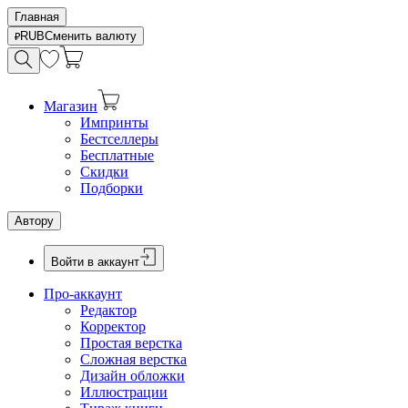
Главная
RUB
Сменить валюту
Магазин
Импринты
Бестселлеры
Бесплатные
Скидки
Подборки
Автору
Войти в аккаунт
Про-аккаунт
Редактор
Корректор
Простая верстка
Сложная верстка
Дизайн обложки
Иллюстрации