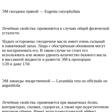
ЭМ гвоздики пряной —
Eugenia caryophyllata
Лечебные свойства: применяется в случаях общей физической
усталости.
!Будьте осторожны: гвоздичное масло имеет очень сильный
и навязчивый запах. Люди с обострённым обонянием могут
не воспринимать его. В таком случае не стоит его
использовать или можно удвоить количество базового масла
в массажной жидкости и развести ЭМ в пропорции
1/20 и даже 1/50.
ЭМ лаванды лекарственной — Lavandula vera ou officinalis ou
angustifolia
Лечебные свойства: применяется при мышечных болях,
контрактурах, спазмах, судорогах, а также при недостаточном
венозном обмене. Имеет антиспазмалгический эффект.