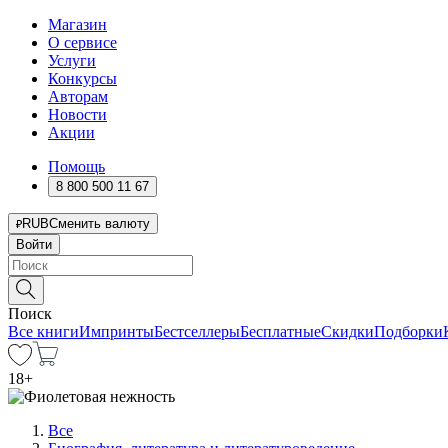
Магазин
О сервисе
Услуги
Конкурсы
Авторам
Новости
Акции
Помощь
8 800 500 11 67
RUB
Сменить валюту
Войти
Поиск
Все книги
Импринты
Бестселлеры
Бесплатные
Скидки
Подборки
18
+
Все