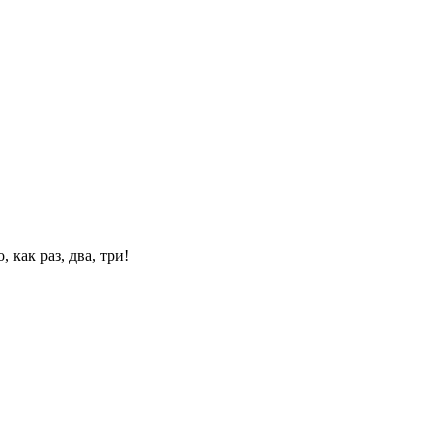
 как раз, два, три!