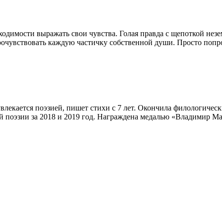
димости выражать свои чувства. Голая правда с щепоткой неземн
рочувствовать каждую частичку собственной души. Просто попро
увлекается поэзией, пишет стихи с 7 лет. Окончила филологичес
 поэзии за 2018 и 2019 год. Награждена медалью «Владимир Ма