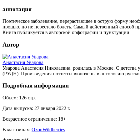
аннотация
Поэтическое заболевание, перерастающее в острую форму необхо
прошло, но не перестало болеть. Самый действенный способ п
Книга публикуется в авторской орфографии и пунктуации
Автор
Анастасия Уварова
Уварова Анастасия Николаевна, родилась в Москве. С детства 
(РУДН). Произведения поэтессы включены в антологию русской
Подробная информация
Объем:
126
стр.
Дата выпуска:
27 января 2022 г.
Возрастное ограничение:
18
+
В магазинах:
Ozon
Wildberries