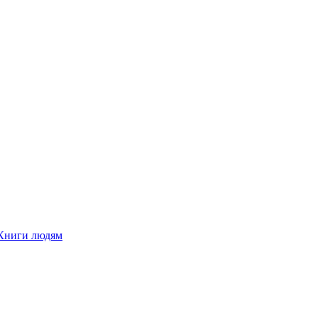
Книги людям