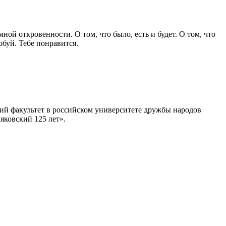
ой откровенности. О том, что было, есть и будет. О том, что
буй. Тебе понравится.
кий факультет в российском университете дружбы народов
яковский 125 лет».