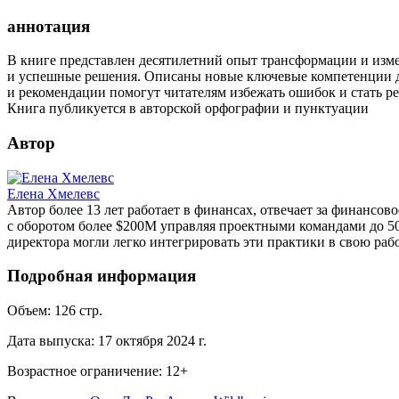
аннотация
В книге представлен десятилетний опыт трансформации и изме
и успешные решения. Описаны новые ключевые компетенции д
и рекомендации помогут читателям избежать ошибок и стать р
Книга публикуется в авторской орфографии и пунктуации
Автор
Елена Хмелевс
Автор более 13 лет работает в финансах, отвечает за финансо
с оборотом более $200М управляя проектными командами до 50
директора могли легко интегрировать эти практики в свою рабо
Подробная информация
Объем:
126
стр.
Дата выпуска:
17 октября 2024 г.
Возрастное ограничение:
12
+