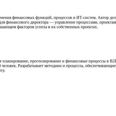
нения финансовых функций, процессов и ИТ-систем. Автор дели
ля финансового директора — управление процессами, проекта
ешающим фактором успеха в их собственных проектах.
вое планирование, прогнозирование и финансовые процессы в B2
 человек. Разрабатывает методики и процессы, обеспечивающие 
ту.