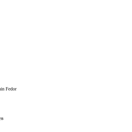
in Fedor
ев