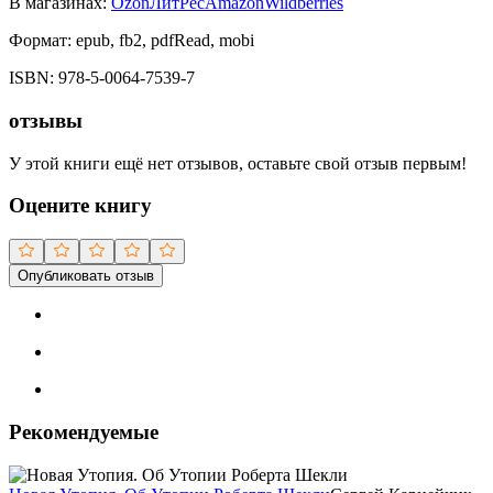
В магазинах:
Ozon
ЛитРес
Amazon
Wildberries
Формат:
epub, fb2, pdfRead, mobi
ISBN:
978-5-0064-7539-7
отзывы
У этой книги ещё нет отзывов, оставьте свой отзыв первым!
Оцените книгу
Опубликовать отзыв
Рекомендуемые