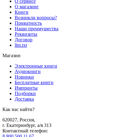
О сервисе
О магазине
Книги
Возникли вопросы?
Приватность
Наши преимущества
Реквизиты
Договор
llm.txt
Магазин
Электронные книги
Аудиокниги
Новинки
Бесплатные книги
Импринты
Подборки
Доставка
Как нас найти?
620027
,
Россия
,
г. Екатеринбург, а/я 313
Контактный телефон
:
8 800 500 11 67