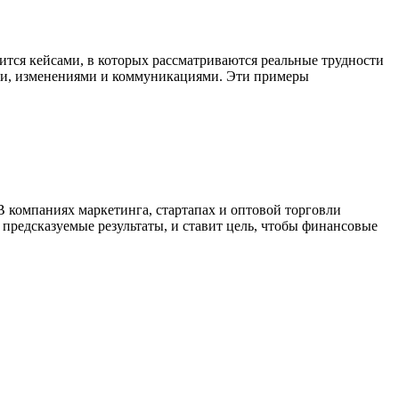
тся кейсами, в которых рассматриваются реальные трудности
ми, изменениями и коммуникациями. Эти примеры
B компаниях маркетинга, стартапах и оптовой торговли
предсказуемые результаты, и ставит цель, чтобы финансовые