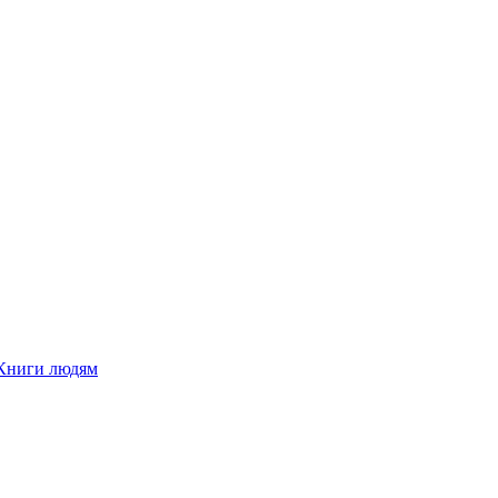
Книги людям