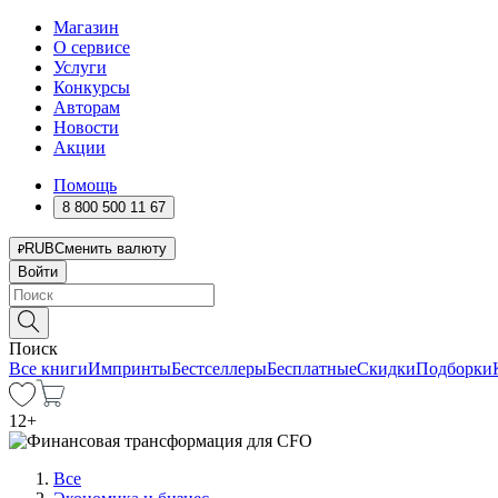
Магазин
О сервисе
Услуги
Конкурсы
Авторам
Новости
Акции
Помощь
8 800 500 11 67
RUB
Сменить валюту
Войти
Поиск
Все книги
Импринты
Бестселлеры
Бесплатные
Скидки
Подборки
12
+
Все