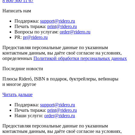
8 800 500 11 67
Написать нам
Поддержка
:
support@ridero.ru
Печать тиража
:
print@ridero.ru
Вопросы по услугам
:
order@ridero.ru
PR
:
pr@ridero.ru
Предоставляя персональные данные по указанным
контактным данным, вы даёте своё согласие на условиях,
определенных
Политикой обработки персональных данных
Последние новости
Плюсы Rideró, ISBN в подарок, буктрейлеры, вебинары
и многое другое
Читать дальше
Поддержка
:
support@ridero.ru
Печать тиража
:
print@ridero.ru
Наши услуги
:
order@ridero.ru
Предоставляя персональные данные по указанным
контактным данным, вы даёте своё согласие на условиях,