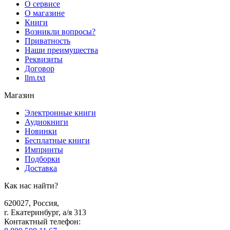
О сервисе
О магазине
Книги
Возникли вопросы?
Приватность
Наши преимущества
Реквизиты
Договор
llm.txt
Магазин
Электронные книги
Аудиокниги
Новинки
Бесплатные книги
Импринты
Подборки
Доставка
Как нас найти?
620027
,
Россия
,
г. Екатеринбург, а/я 313
Контактный телефон
: