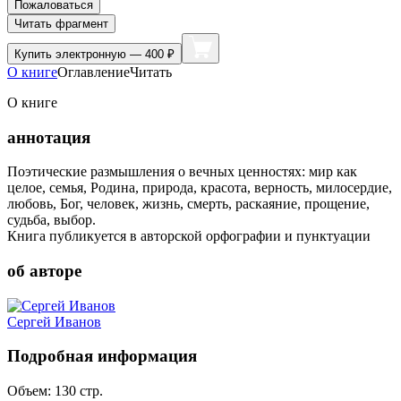
Пожаловаться
Читать фрагмент
Купить
электронную — 400 ₽
О книге
Оглавление
Читать
О книге
аннотация
Поэтические размышления о вечных ценностях: мир как
целое, семья, Родина, природа, красота, верность, милосердие,
любовь, Бог, человек, жизнь, смерть, раскаяние, прощение,
судьба, выбор.
Книга публикуется в авторской орфографии и пунктуации
об авторе
Сергей Иванов
Подробная информация
Объем:
130
стр.