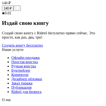
140
₽
140
₽
0.0
1
Издай свою книгу
Создай свою книгу с Rideró бесплатно прямо сейчас. Это
просто, как раз, два, три!
Создать книгу бесплатно
Наши услуги
Офлайн-продажи
Простая верстка
Ручная верстка
Буктрейлер
Корректор
Дизайнер обложки
Заказ тиража
Публикация
Rideró для бизнеса
О нас