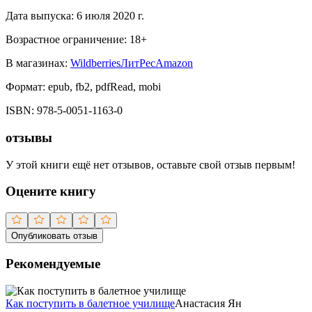
Дата выпуска:
6 июля 2020 г.
Возрастное ограничение:
18
+
В магазинах:
Wildberries
ЛитРес
Amazon
Формат:
epub, fb2, pdfRead, mobi
ISBN:
978-5-0051-1163-0
отзывы
У этой книги ещё нет отзывов, оставьте свой отзыв первым!
Оцените книгу
Опубликовать отзыв
Рекомендуемые
Как поступить в балетное училище
Анастасия Ян