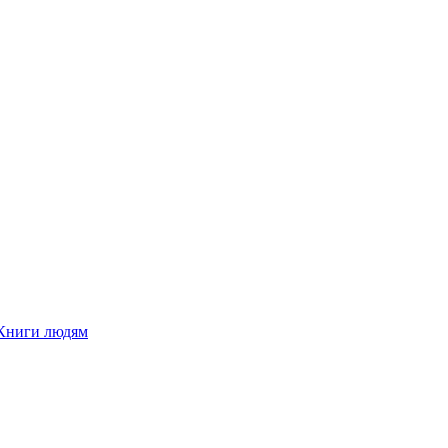
Книги людям