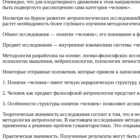
Очевидно, что для плодотворного движения в этом направлени
быть подвергнуто рассмотрению сама категория «человек».
Несмотря на бурное развитие антропологических исследований,
растет необходимость более глубокого изучения методологичес
Объект исследования — понятие «человек», его понимание в ф
Предмет исследования — внутренние взаимосвязи системы «чел
Методология разработана на основе: логико-философских иссл
психологии мышления, нейропсихологии, психологии личност
Некоторые отправные положения, которые привели к написан
1. Понятие «человек» имеет четкую иерархическую структуру, 
2. Человек как предмет философской антропологии предстает 
3. Особенности структуры понятия «человек» позволяют ассим
Теоретическая значимость исследования состоит в том, что в 
методологии антропологии. В настоящем исследовании методол
применены к решению проблем гуманитаристики. Это открывае
Практическая значимость. Полученные результаты могут быть