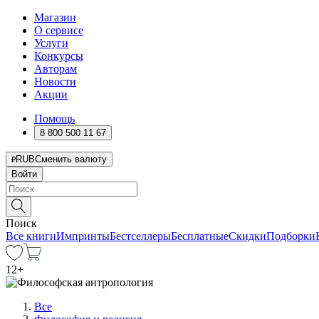
Магазин
О сервисе
Услуги
Конкурсы
Авторам
Новости
Акции
Помощь
8 800 500 11 67
RUB
Сменить валюту
Войти
Поиск
Все книги
Импринты
Бестселлеры
Бесплатные
Скидки
Подборки
12
+
Все