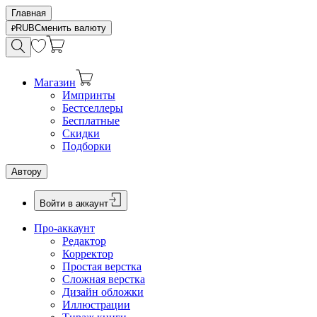
Главная
RUB
Сменить валюту
Магазин
Импринты
Бестселлеры
Бесплатные
Скидки
Подборки
Автору
Войти в аккаунт
Про-аккаунт
Редактор
Корректор
Простая верстка
Сложная верстка
Дизайн обложки
Иллюстрации