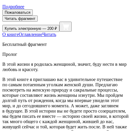
Подробнее
Пожаловаться
Читать фрагмент
Купить
электронную — 200 ₽
О книге
Оглавление
Читать
Бесплатный фрагмент
Пролог
В этой жизни я родилась женщиной, значит, буду нести в мир
любовь и красоту.
В этой книге я приглашаю вас в удивительное путешествие
по самым потаенным уголкам женской души. Предлагаю
посмотреть на женскую природу и сакральные процессы,
которые составляют жизнь женщины изнутри. Мы пройдем
долгий путь от рождения, когда мы впервые увидели этот
мир, и до сегодняшнего момента. А может, даже заглянем
в будущее. В этой истории вы не будете просто созерцателем,
мы будем писать ее вместе — историю своей жизни, в которой
так много общего с каждой женщиной, жившей до нас,
живущей сейчас и той, которая будет жить после. В ней также