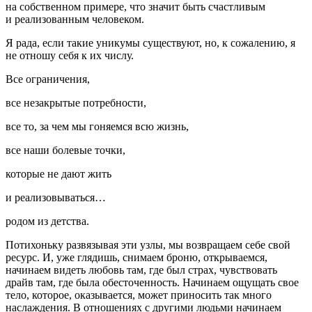
на собственном примере, что значит быть счастливым
и реализованным человеком.
Я рада, если такие уникумы существуют, но, к сожалению, я
не отношу себя к их числу.
Все ограничения,
все незакрытые потребности,
все то, за чем мы гоняемся всю жизнь,
все наши болевые точки,
которые не дают жить
и реализовываться…
родом из детства.
Потихоньку развязывая эти узлы, мы возвращаем себе свой
ресурс. И, уже глядишь, снимаем броню, открываемся,
начинаем видеть любовь там, где был страх, чувствовать
драйв там, где была обесточенность. Начинаем ощущать свое
тело, которое, оказывается, может приносить так много
наслаждения. В отношениях с другими людьми начинаем