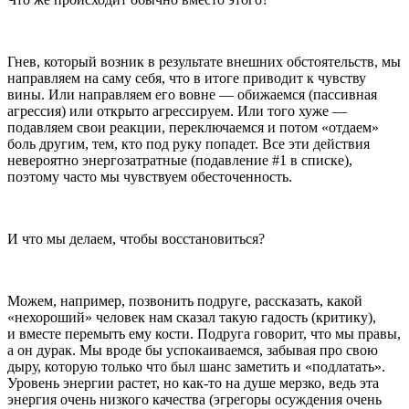
Гнев, который возник в результате внешних обстоятельств, мы
направляем на саму себя, что в итоге приводит к чувству
вины. Или направляем его вовне — обижаемся (пассивная
агрессия) или открыто агрессируем. Или того хуже —
подавляем свои реакции, переключаемся и потом «отдаем»
боль другим, тем, кто под руку попадет. Все эти действия
невероятно энергозатратные (подавление #1 в списке),
поэтому часто мы чувствуем обесточенность.
И что мы делаем, чтобы восстановиться?
Можем, например, позвонить подруге, рассказать, какой
«нехороший» человек нам сказал такую гадость (критику),
и вместе перемыть ему кости. Подруга говорит, что мы правы,
а он дурак. Мы вроде бы успокаиваемся, забывая про свою
дыру, которую только что был шанс заметить и «подлатать».
Уровень энергии растет, но как-то на душе мерзко, ведь эта
энергия очень низкого качества (эгрегоры осуждения очень