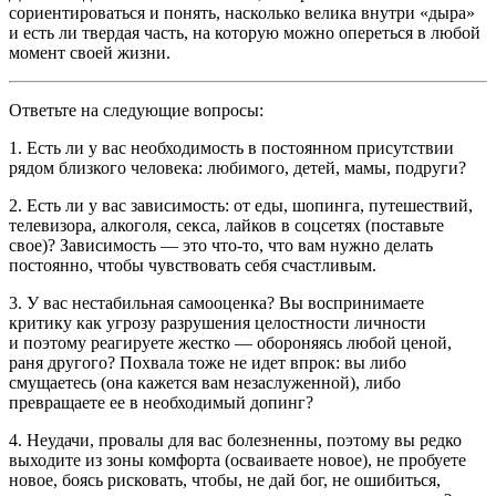
сориентироваться и понять, насколько велика внутри «дыра»
и есть ли твердая часть, на которую можно опереться в любой
момент своей жизни.
Ответьте на следующие вопросы:
1. Есть ли у вас необходимость в постоянном присутствии
рядом близкого человека: любимого, детей, мамы, подруги?
2. Есть ли у вас зависимость: от еды, шопинга, путешествий,
телевизора, алкоголя, секса, лайков в соцсетях (поставьте
свое)? Зависимость — это что-то, что вам нужно делать
постоянно, чтобы чувствовать себя счастливым.
3. У вас нестабильная самооценка? Вы воспринимаете
критику как угрозу разрушения целостности личности
и поэтому реагируете жестко — обороняясь любой ценой,
раня другого? Похвала тоже не идет впрок: вы либо
смущаетесь (она кажется вам незаслуженной), либо
превращаете ее в необходимый допинг?
4. Неудачи, провалы для вас болезненны, поэтому вы редко
выходите из зоны комфорта (осваиваете новое), не пробуете
новое, боясь рисковать, чтобы, не дай бог, не ошибиться,