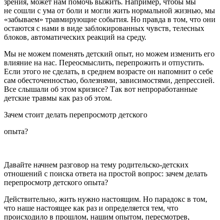
зрения, может нам помочь выжить. Например, чтобы мы
не сошли с ума от боли и могли жить нормальной жизнью, мы
«забываем» травмирующие события. Но правда в том, что они
остаются с нами в виде заблокированных чувств, телесных
блоков, автоматических реакций на среду.
Мы не можем поменять детский опыт, но можем изменить его
влияние на нас. Переосмыслить, перепрожить и отпустить.
Если этого не сделать, в среднем возрасте он напомнит о себе
сам обесточенностью, болезнями, зависимостями, депрессией.
Все слышали об этом кризисе? Так вот непроработанные
детские травмы как раз об этом.
Зачем стоит делать перепросмотр детского
опыта?
Давайте начнем разговор на тему родительско-детских
отношений с поиска ответа на простой вопрос: зачем делать
перепросмотр детского опыта?
Действительно, жить нужно настоящим. Но парадокс в том,
что наше настоящее как раз и определяется тем, что
происходило в прошлом, нашим опытом, пересмотрев,