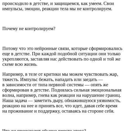
происходило в детстве, и защищаемся, как умеем. Свои
импульсы, эмоции, реакции тела мы не контролируем.
Почему не контролируем?
Потому что это нейронные связи, которые сформировались
еще в детстве. При каждой подобной ситуации они только
укрепляются, заставляя нас действовать по одной и той же
схеме всю жизнь.
Например, в теле от критики мы можем чувствовать жар,
тяжесть. Импульс бежать, нападать или заедать —
в зависимости от типа нервной системы — опять же
сформирован в детстве. Поднялась сильная эмоциональная
волна, например, гнева как реакции на нарушение границ.
Наша задача — заметить дыру, обнажившуюся уязвимость,
реакцию на нее и принять все, что идет, давая себе время
на проживание и поддержку, оставаясь на стороне себя.
Что же происходит обычно вместо этого?