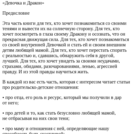
«Девочка и Дракон»
Предисловие
Эта часть книги для тех, кто хочет познакомиться со своими
тенями и вывести их на солнечную сторону. Для тех, кто
хочет посмотреть в глаза своему Дракону и осознать, что он
прекрасная движущая сила. Для тех, кто хочет познакомиться
со своей внутренней Девочкой и стать ей и своим внешним
детям любящей мамой. Для тех, кто хочет перестать спорить
с реальностью и, сдавшись, обнаружить себя в другой,
лучшей. Для тех, кто хочет увидеть за своими неудачами,
страхами, обидами, разочарованиями, ленью, агрессией
правду. И из этой правды научиться жить.
В каждой из вас есть часть, которая с интересом читает статьи
про родительско-детские отношения:
• про отца, его роль и ресурс, который мы получили в дар
от него;
• про детей и то, как стать безусловно любящей мамой,
не отбрасывая на них свои тени;
• про маму и отношения с ней, определяющие нашу
способность быть счастливой;