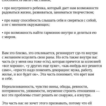
• про внутреннего ребенка, который дает нам возможности
радоваться жизни, развиваться, заниматься творчеством;
• про нашу способность слышать себя и сверяться с собой,
а не с мнением окружающих;
• про возможность найти гармонию внутри и делиться ею
с миром.
Вам это близко, это откликается, резонирует где-то внутри
с желанием исцелить свои раны. Но есть также внутри вас
часть (и у меня она тоже есть), которая прячется за иллюзией
«все хорошо», «у других еще хуже», «как-нибудь все решится
само», «просто надо поменять декорации: мужа, работу,
жилье, и все будет ок». Эта часть понимает, что врет вам
и себе.
Нереализованность, чувство вины, обиды, ревности,
потерянности, уязвимости, неумение строить отношения —
все эти проблемы стоит решать не снаружи, а изнутри.
Эта часть нас не хочет этого признавать, потому что ей