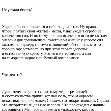
Не устали бегать?
Хорошо бы остановиться и себя «подлатать». Ну правда:
чтобы прятать свои «битые» места, у нас уходит огромное
количество сил. И поэтому так или иначе нам всем не хватает
энергии для полноценной счастливой жизни: у кого-то сил
хватает на карьеру, но тема отношений обесточена, кто-то
хорошо зарабатывает, но при этом теряет здоровье
и естественную красоту, кто-то в материнстве, а сил
на самореализацию нет. Вечный компромисс.
Что делать?
Душа хочет исцелиться, поэтому мир через людей
и обстоятельства причиняет нам боль, таким образом
показывая наши «сколы». Скажем, нас покритиковали. Сделал
это авторитетный для нас человек. Что происходит с нашим
состоянием? Мы проваливаемся в «плохость», как это