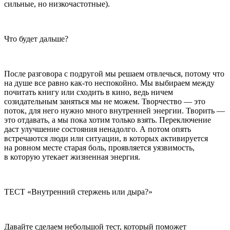
сильные, но низкочастотные).
Что будет дальше?
После разговора с подругой мы решаем отвлечься, потому что
на душе все равно как-то неспокойно. Мы выбираем между
почитать книгу или сходить в кино, ведь ничем
созидательным заняться мы не можем. Творчество — это
поток, для него нужно много внутренней энергии. Творить —
это отдавать, а мы пока хотим только взять. Переключение
даст улучшение состояния ненадолго. А потом опять
встречаются люди или ситуации, в которых активируется
на ровном месте старая боль, проявляется уязвимость,
в которую утекает жизненная энергия.
ТЕСТ «Внутренний стержень или дыра?»
Давайте сделаем небольшой тест, который поможет