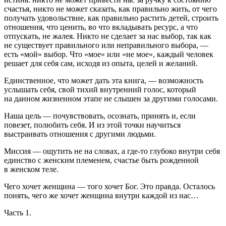
счастья, никто не может сказать, как правильно жить, от чего
получать удовольствие, как правильно растить детей, строить
отношения, что ценить, во что вкладывать ресурс, а что
отпускать, не жалея. Никто не сделает за нас выбор, так как
не существует правильного или неправильного выбора, —
есть «мой» выбор. Что «мое» или «не мое», каждый человек
решает для себя сам, исходя из опыта, целей и желаний.
Единственное, что может дать эта книга, — возможность
услышать себя, свой тихий внутренний голос, который
на данном жизненном этапе не слышен за другими голосами.
Наша цель — почувствовать, осознать, принять и, если
повезет, полюбить себя. И из этой точки научиться
выстраивать отношения с другими людьми.
Миссия — ощутить не на словах, а где-то глубоко внутри себя
единство с женским племенем, счастье быть рожденной
в женском теле.
Чего хочет женщина — того хочет Бог. Это правда. Осталось
понять, чего же хочет женщина внутри каждой из нас…
Часть 1.