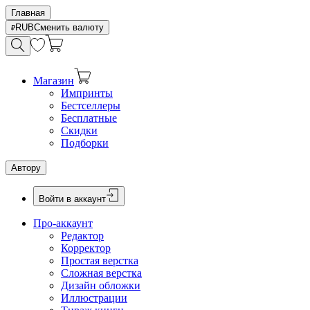
Главная
RUB
Сменить валюту
Магазин
Импринты
Бестселлеры
Бесплатные
Скидки
Подборки
Автору
Войти в аккаунт
Про-аккаунт
Редактор
Корректор
Простая верстка
Сложная верстка
Дизайн обложки
Иллюстрации