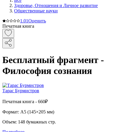
Все
Здоровье, Отношения и Личное развитие
Общественные науки
1.0
1
Оценить
Печатная книга
Бесплатный фрагмент -
Философия сознания
Тарас Бурмистров
Печатная
книга -
660₽
Формат:
A5 (
145×205 мм
)
Объем:
148
бумажных стр.
Подробнее