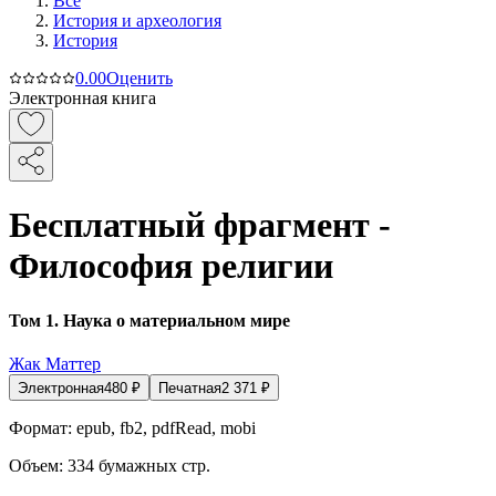
Все
История и археология
История
0.0
0
Оценить
Электронная книга
Бесплатный фрагмент -
Философия религии
Том 1. Наука о материальном мире
Жак Маттер
Электронная
480
₽
Печатная
2 371
₽
Формат:
epub, fb2, pdfRead, mobi
Объем:
334
бумажных стр.