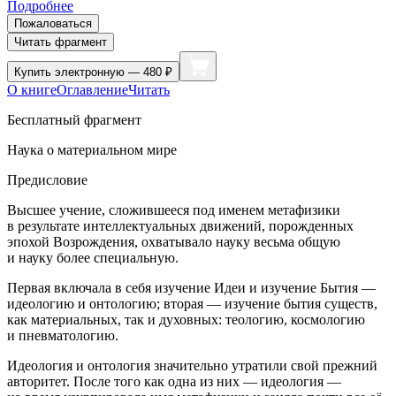
Подробнее
Пожаловаться
Читать фрагмент
Купить
электронную — 480 ₽
О книге
Оглавление
Читать
Бесплатный фрагмент
Наука о материальном мире
Предисловие
Высшее учение, сложившееся под именем метафизики
в результате интеллектуальных движений, порожденных
эпохой Возрождения, охватывало науку весьма общую
и науку более специальную.
Первая включала в себя изучение Идеи и изучение Бытия —
идеологию и онтологию; вторая — изучение бытия существ,
как материальных, так и духовных: теологию, космологию
и пневматологию.
Идеология и онтология значительно утратили свой прежний
авторитет. После того как одна из них — идеология —