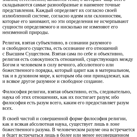
складываются самые разнообразные и наименее точные
представления. Каждый определяет их согласно своей
излюбленной системе, согласно идеям или склонностям,
которые его занимают, но эти определения не исчерпывают
сущности определяемого и нисколько не изменяют его
неизменной природы.
Религия, взятая субъективно, в сознании разумного
и свободного существа, есть осознание его отношений
с Высшим Существом. Взятая сама по себе и объективно,
религия есть совокупность отношений, существующих между
Богом и человеком в силу вечного, абсолютного или
божественного порядка, который царит как в материальном,
так и в духовном мире, к которым оба они принадлежат, как
и всякое другое разумное и свободное создание.
Философия религии, взятая объективно, есть, следовательно,
наука об этих отношениях, как их постигает разум; ибо
философия есть разум всего, каким его предоставляет разум
всех.
В своей чистой и совершенной форме философия религии,
как и всякая абсолютная наука, существует лишь в лоне
божественного разума. В человеческом разуме она встречается
и будет встречаться лишь в более или менее несовершенном