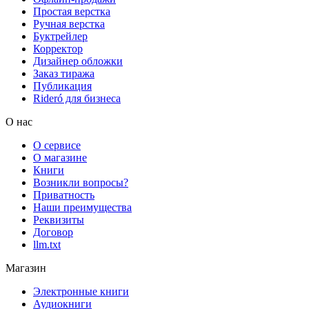
Простая верстка
Ручная верстка
Буктрейлер
Корректор
Дизайнер обложки
Заказ тиража
Публикация
Rideró для бизнеса
О нас
О сервисе
О магазине
Книги
Возникли вопросы?
Приватность
Наши преимущества
Реквизиты
Договор
llm.txt
Магазин
Электронные книги
Аудиокниги