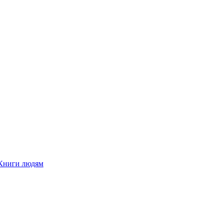
Книги людям