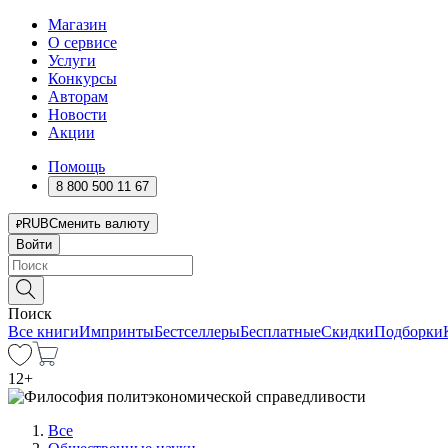
Магазин
О сервисе
Услуги
Конкурсы
Авторам
Новости
Акции
Помощь
8 800 500 11 67
RUB
Сменить валюту
Войти
Поиск
Все книги
Импринты
Бестселлеры
Бесплатные
Скидки
Подборки
12
+
Все