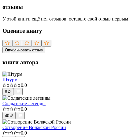
отзывы
У этой книги ещё нет отзывов, оставьте свой отзыв первым!
Оцените книгу
Опубликовать отзыв
книги автора
Штурм
0.0
8
₽
Солдатские легенды
0.0
40
₽
Сотворение Волжской России
0.0